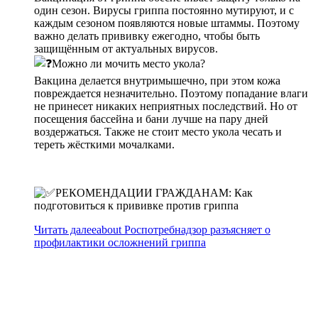
один сезон. Вирусы гриппа постоянно мутируют, и с
каждым сезоном появляются новые штаммы. Поэтому
важно делать прививку ежегодно, чтобы быть
защищённым от актуальных вирусов.
Можно ли мочить место укола?
Вакцина делается внутримышечно, при этом кожа
повреждается незначительно. Поэтому попадание влаги
не принесет никаких неприятных последствий. Но от
посещения бассейна и бани лучше на пару дней
воздержаться. Также не стоит место укола чесать и
тереть жёсткими мочалками.
РЕКОМЕНДАЦИИ ГРАЖДАНАМ: Как
подготовиться к прививке против гриппа
Читать далее
about Роспотребнадзор разъясняет о
профилактики осложнений гриппа