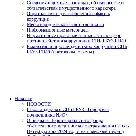
Сведения о доходах, расходах, об имуществе и
обязательствах имущественного характера
Обратная связь для сообщений о фактах
коррупции
Меры юридической ответственности
Информационные материалы
Нормативные правовые и иные акты в сфере
противодействия коррупции в СПБ ГБУЗ ГП49
Комиссия по противодействию коррупции СПБ
ГБУЗ ГП49 (протоколы, отчеты)
Новости
НОВОСТИ
Школы здоровья СПб ГБУЗ «Городская
поликлиника №49»
О бюджете Территориального фонда
обязательного медицинского страхования Санкт-
Петербурга на 2024 год и на плановый период