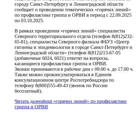
городу Санкт-Петербургу и Ленинградской области
сообщает о проведении тематических «горячих линий»
по профилактике гриппа и ОРВИ в период с 22.09.2025
по 03.10.2025.
В рамках проведения «горячих линий» специалисты
Северного территориального отдела (телефон 8(812)232-
65-81), специалисты Северного филиала ФБУЗ «Центр
гигиены и эпидемиологии в городе Санкт-Петербурге и
Ленинградской области» (телефон 8(812)213-67-05
(добавочные 6024, 6021) ответят на вопросы,
касающиеся профилактики гриппа и ОРВИ.
Звонки принимаются в рабочие дни с 09.00 ч. до 17.00 ч.
Также можно проконсультироваться в Едином
консультационном центре Роспотребнадзора по
телефону 8(800)555-49-43 (звонок по России
бесплатный).
Читать далее
about «горячих линий» по профилактике
гриппа и ОРВИ