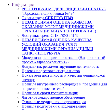
Информация
РЕЕСТРОВАЯ МОДЕЛЬ ЛИЦЕНЗИИ СПб ГБУЗ
"Городская поликлиника №49"
Охрана труда СПБ ГБУЗ ГП49
НЕЗАВИСИМАЯ ОЦЕНКА КАЧЕСТВА
ОКАЗАНИЯ УСЛУГ МЕДИЦИНСКИМИ
ОРГАНИЗАЦИЯМИ (АНКЕТИРОВАНИЕ)
Доступная среда СПБ ГБУЗ ГП49
НЕЗАВИСИМАЯ ОЦЕНКА КАЧЕСТВА
УСЛОВИЙ ОКАЗАНИЯ УСЛУГ
МЕДИЦИНСКИМИ ОРГАНИЗАЦИЯМИ
САНКТ-ПЕТЕРБУРГА
Модернизация первичного звена (Национальный
проект «Здравоохранения»)
Документы, регламентирующие деятельность
Целевая подготовка специалистов
Показатели доступности и качества медицинской
помощи
Правила внутреннего распорядка и поведения для
пациентов и посетителей
Правила и сроки госпитализации
Льготное лекарственное обеспечение
Страховые медицинские организации
Правила подготовки к исследованиям