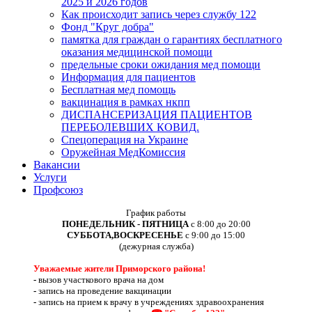
2025 и 2026 годов
Как происходит запись через службу 122
Фонд "Круг добра"
памятка для граждан о гарантиях бесплатного
оказания медицинской помощи
предельные сроки ожидания мед помощи
Информация для пациентов
Бесплатная мед помощь
вакцинация в рамках нкпп
ДИСПАНСЕРИЗАЦИЯ ПАЦИЕНТОВ
ПЕРЕБОЛЕВШИХ КОВИД.
Спецоперация на Украине
Оружейная МедКомиссия
Вакансии
Услуги
Профсоюз
График работы
ПОНЕДЕЛЬНИК - ПЯТНИЦА
с 8:00 до 20:00
СУББОТА,ВОСКРЕСЕНЬЕ
с 9:00 до 15:00
(дежурная служба)
Уважаемые жители Приморского района!
-
вызов участкового врача на дом
-
запись на проведение вакцинации
-
запись на прием к врачу в учреждениях здравоохранения