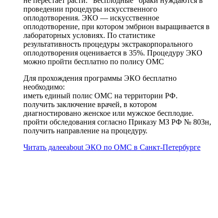
не перестает расти. “Бесплодные” браки нуждаются в
проведении процедуры искусственного
оплодотворения. ЭКО — искусственное
оплодотворение, при котором эмбрион выращивается в
лабораторных условиях. По статистике
результативность процедуры экстракорпорального
оплодотворения оценивается в 35%. Процедуру ЭКО
можно пройти бесплатно по полису ОМС
Для прохождения программы ЭКО бесплатно
необходимо:
иметь единый полис ОМС на территории РФ.
получить заключение врачей, в котором
диагностировано женское или мужское бесплодие.
пройти обследования согласно Приказу МЗ РФ № 803н,
получить направление на процедуру.
Читать далее
about ЭКО по ОМС в Санкт-Петербурге