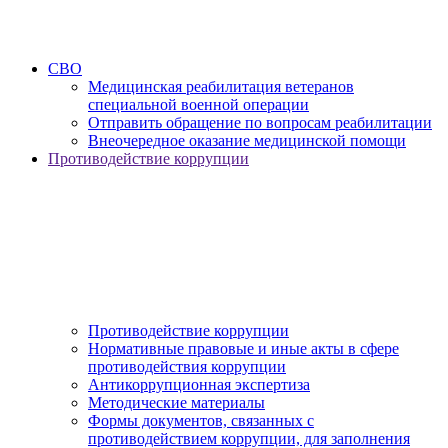
СВО
Медицинская реабилитация ветеранов
специальной военной операции
Отправить обращение по вопросам реабилитации
Внеочередное оказание медицинской помощи
Противодействие коррупции
Противодействие коррупции
Нормативные правовые и иные акты в сфере
противодействия коррупции
Антикоррупционная экспертиза
Методические материалы
Формы документов, связанных с
противодействием коррупции, для заполнения