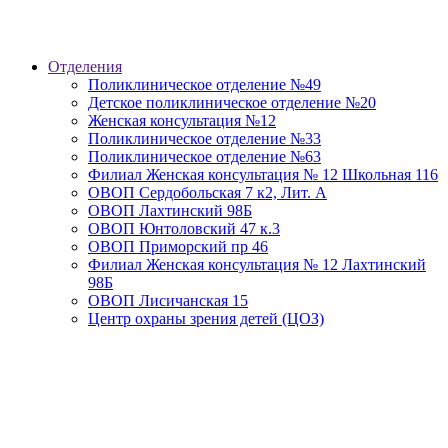
Отделения
Поликлиническое отделение №49
Детское поликлиническое отделение №20
Женская консультация №12
Поликлиническое отделение №33
Поликлиническое отделение №63
Филиал Женская консультация № 12 Школьная 116
ОВОП Сердобольская 7 к2, Лит. А
ОВОП Лахтинский 98Б
ОВОП Юнтоловский 47 к.3
ОВОП Приморский пр 46
Филиал Женская консультация № 12 Лахтинский
98Б
ОВОП Лисичанская 15
Центр охраны зрения детей (ЦОЗ)