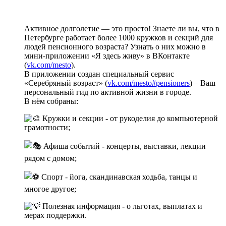
Активное долголетие — это просто! Знаете ли вы, что в
Петербурге работает более 1000 кружков и секций для
людей пенсионного возраста? Узнать о них можно в
мини-приложении «Я здесь живу» в ВКонтакте
(
vk.com/mesto
).
В приложении создан специальный сервис
«Серебряный возраст» (
vk.com/mesto#pensioners
) – Ваш
персональный гид по активной жизни в городе.
В нём собраны:
Кружки и секции - от рукоделия до компьютерной
грамотности;
Афиша событий - концерты, выставки, лекции
рядом с домом;
️ Спорт - йога, скандинавская ходьба, танцы и
многое другое;
Полезная информация - о льготах, выплатах и
мерах поддержки.