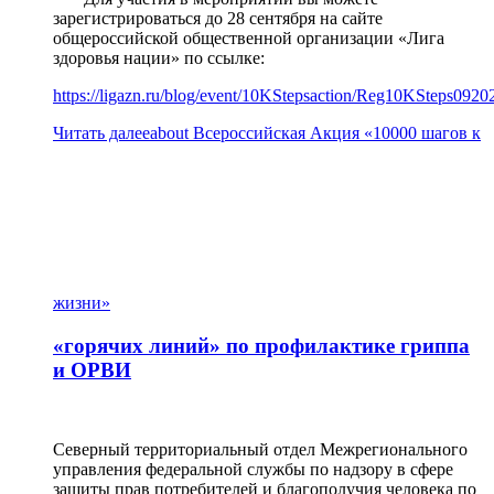
зарегистрироваться до 28 сентября на сайте
общероссийской общественной организации «Лига
здоровья нации» по ссылке:
https://ligazn.ru/blog/event/10KStepsaction/Reg10KSteps0920
Читать далее
about Всероссийская Акция «10000 шагов к
жизни»
«горячих линий» по профилактике гриппа
и ОРВИ
Северный территориальный отдел Межрегионального
управления федеральной службы по надзору в сфере
защиты прав потребителей и благополучия человека по