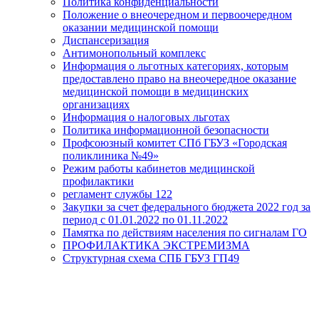
Политика конфиденциальности
Положение о внеочередном и первоочередном
оказании медицинской помощи
Диспансеризация
Антимонопольный комплекс
Информация о льготных категориях, которым
предоставлено право на внеочередное оказание
медицинской помощи в медицинских
организациях
Информация о налоговых льготах
Политика информационной безопасности
Профсоюзный комитет СПб ГБУЗ «Городская
поликлиника №49»
Режим работы кабинетов медицинской
профилактики
регламент службы 122
Закупки за счет федерального бюджета 2022 год за
период с 01.01.2022 по 01.11.2022
Памятка по действиям населения по сигналам ГО
ПРОФИЛАКТИКА ЭКСТРЕМИЗМА
Структурная схема СПБ ГБУЗ ГП49