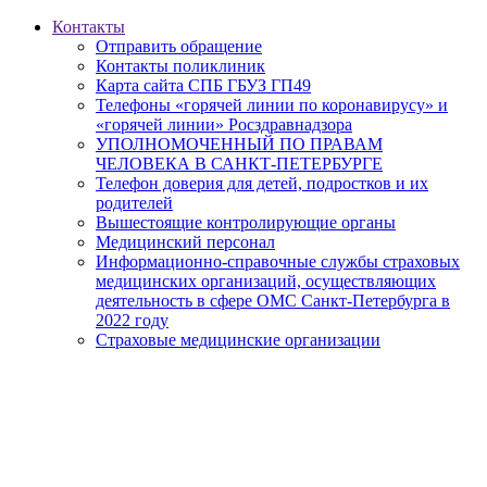
Контакты
Отправить обращение
Контакты поликлиник
Карта сайта СПБ ГБУЗ ГП49
Телефоны «горячей линии по коронавирусу» и
«горячей линии» Росздравнадзора
УПОЛНОМОЧЕННЫЙ ПО ПРАВАМ
ЧЕЛОВЕКА В САНКТ-ПЕТЕРБУРГЕ
Телефон доверия для детей, подростков и их
родителей
Вышестоящие контролирующие органы
Медицинский персонал
Информационно-справочные службы страховых
медицинских организаций, осуществляющих
деятельность в сфере ОМС Санкт-Петербурга в
2022 году
Страховые медицинские организации