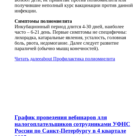
получившие неполный курс вакцинации против данной
инфекции.
Симптомы полиомиелита
Инкубационный период длится 4-30 дней, наиболее
часто – 6-21 день. Первые симптомы не специфичны:
лихорадка, катаральные явления, усталость, головная
боль, рвота, недомогание. Далее следует развитие
параличей (обычно мышц конечностей).
Читать далее
about Профилактика полиомиелита
График проведения вебинаров для
налогоплательщиков сотрудниками УФНС
России по Санкт-Петербургу в 4 квартале