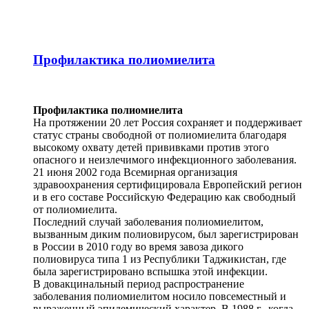
Профилактика полиомиелита
Профилактика полиомиелита
На протяжении 20 лет Россия сохраняет и поддерживает
статус страны свободной от полиомиелита благодаря
высокому охвату детей прививками против этого
опасного и неизлечимого инфекционного заболевания.
21 июня 2002 года Всемирная организация
здравоохранения сертифицировала Европейский регион
и в его составе Российскую Федерацию как свободный
от полиомиелита.
Последний случай заболевания полиомиелитом,
вызванным диким полиовирусом, был зарегистрирован
в России в 2010 году во время завоза дикого
полиовируса типа 1 из Республики Таджикистан, где
была зарегистрировано вспышка этой инфекции.
В довакцинальный период распространение
заболевания полиомиелитом носило повсеместный и
выраженный эпидемический характер. В 1988 г., когда