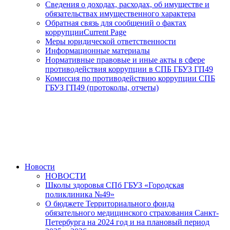
Сведения о доходах, расходах, об имуществе и
обязательствах имущественного характера
Обратная связь для сообщений о фактах
коррупции
Current Page
Меры юридической ответственности
Информационные материалы
Нормативные правовые и иные акты в сфере
противодействия коррупции в СПБ ГБУЗ ГП49
Комиссия по противодействию коррупции СПБ
ГБУЗ ГП49 (протоколы, отчеты)
Новости
НОВОСТИ
Школы здоровья СПб ГБУЗ «Городская
поликлиника №49»
О бюджете Территориального фонда
обязательного медицинского страхования Санкт-
Петербурга на 2024 год и на плановый период