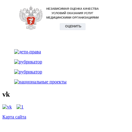
vk
Карта сайта