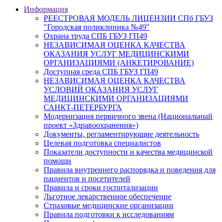
Информация
РЕЕСТРОВАЯ МОДЕЛЬ ЛИЦЕНЗИИ СПб ГБУЗ
"Городская поликлиника №49"
Охрана труда СПБ ГБУЗ ГП49
НЕЗАВИСИМАЯ ОЦЕНКА КАЧЕСТВА
ОКАЗАНИЯ УСЛУГ МЕДИЦИНСКИМИ
ОРГАНИЗАЦИЯМИ (АНКЕТИРОВАНИЕ)
Доступная среда СПБ ГБУЗ ГП49
НЕЗАВИСИМАЯ ОЦЕНКА КАЧЕСТВА
УСЛОВИЙ ОКАЗАНИЯ УСЛУГ
МЕДИЦИНСКИМИ ОРГАНИЗАЦИЯМИ
САНКТ-ПЕТЕРБУРГА
Модернизация первичного звена (Национальный
проект «Здравоохранения»)
Документы, регламентирующие деятельность
Целевая подготовка специалистов
Показатели доступности и качества медицинской
помощи
Правила внутреннего распорядка и поведения для
пациентов и посетителей
Правила и сроки госпитализации
Льготное лекарственное обеспечение
Страховые медицинские организации
Правила подготовки к исследованиям