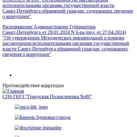
исполнительными органами государственной власти
Санкт‑Петербурга обращений граждан, содержащих сведения
о коррупции"
Распоряжение Администрации Губернатора
Санкт‑Петербурга от 29.01.2024 N 6-ра (ред. от 27.04.2024)
"Об утверждении Методических рекомендаций о порядке
рассмотрения исполнительными органами государственной
власти Санкт‑Петербурга обращений граждан, содержащих
сведения о коррупции"
Противодействие коррупции
СПб ГБУЗ "Городская Поликлиника №49"