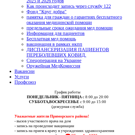
2025 и 2026 годов
Как происходит запись через службу 122
Фонд "Круг добра"
памятка для граждан о гарантиях бесплатного
оказания медицинской помощи
предельные сроки ожидания мед помощи
Информация для пациентов
Бесплатная мед помощь
вакцинация в рамках нкпп
ДИСПАНСЕРИЗАЦИЯ ПАЦИЕНТОВ
ПЕРЕБОЛЕВШИХ КОВИД.
Спецоперация на Украине
Оружейная МедКомиссия
Вакансии
Услуги
Профсоюз
График работы
ПОНЕДЕЛЬНИК - ПЯТНИЦА
с 8:00 до 20:00
СУББОТА,ВОСКРЕСЕНЬЕ
с 9:00 до 15:00
(дежурная служба)
Уважаемые жители Приморского района!
-
вызов участкового врача на дом
-
запись на проведение вакцинации
-
запись на прием к врачу в учреждениях здравоохранения