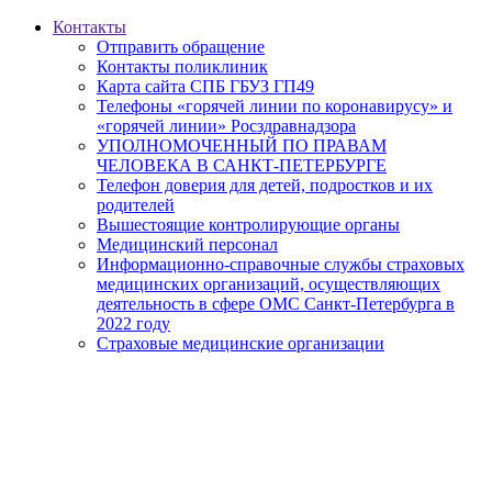
Контакты
Отправить обращение
Контакты поликлиник
Карта сайта СПБ ГБУЗ ГП49
Телефоны «горячей линии по коронавирусу» и
«горячей линии» Росздравнадзора
УПОЛНОМОЧЕННЫЙ ПО ПРАВАМ
ЧЕЛОВЕКА В САНКТ-ПЕТЕРБУРГЕ
Телефон доверия для детей, подростков и их
родителей
Вышестоящие контролирующие органы
Медицинский персонал
Информационно-справочные службы страховых
медицинских организаций, осуществляющих
деятельность в сфере ОМС Санкт-Петербурга в
2022 году
Страховые медицинские организации