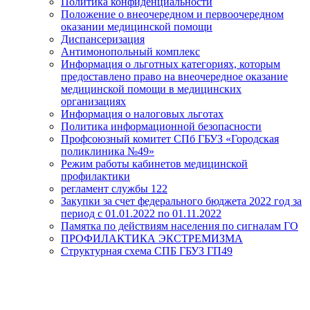
Политика конфиденциальности
Положение о внеочередном и первоочередном
оказании медицинской помощи
Диспансеризация
Антимонопольный комплекс
Информация о льготных категориях, которым
предоставлено право на внеочередное оказание
медицинской помощи в медицинских
организациях
Информация о налоговых льготах
Политика информационной безопасности
Профсоюзный комитет СПб ГБУЗ «Городская
поликлиника №49»
Режим работы кабинетов медицинской
профилактики
регламент службы 122
Закупки за счет федерального бюджета 2022 год за
период с 01.01.2022 по 01.11.2022
Памятка по действиям населения по сигналам ГО
ПРОФИЛАКТИКА ЭКСТРЕМИЗМА
Структурная схема СПБ ГБУЗ ГП49