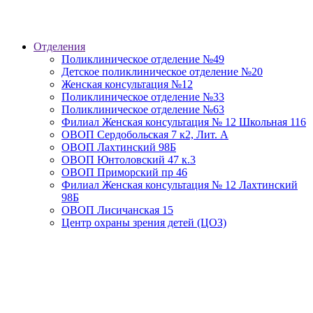
Отделения
Поликлиническое отделение №49
Детское поликлиническое отделение №20
Женская консультация №12
Поликлиническое отделение №33
Поликлиническое отделение №63
Филиал Женская консультация № 12 Школьная 116
ОВОП Сердобольская 7 к2, Лит. А
ОВОП Лахтинский 98Б
ОВОП Юнтоловский 47 к.3
ОВОП Приморский пр 46
Филиал Женская консультация № 12 Лахтинский
98Б
ОВОП Лисичанская 15
Центр охраны зрения детей (ЦОЗ)