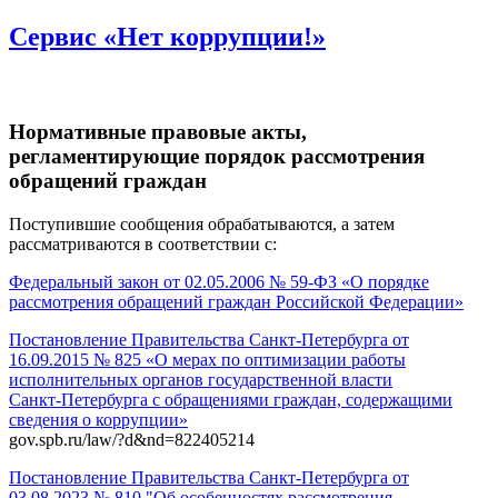
Сервис «Нет коррупции!»
Нормативные правовые акты,
регламентирующие порядок рассмотрения
обращений граждан
Поступившие сообщения обрабатываются, а затем
рассматриваются в соответствии с:
Федеральный закон от 02.05.2006 № 59-ФЗ «О порядке
рассмотрения обращений граждан Российской Федерации»
Постановление Правительства Санкт‑Петербурга от
16.09.2015 № 825 «О мерах по оптимизации работы
исполнительных органов государственной власти
Санкт‑Петербурга с обращениями граждан, содержащими
сведения о коррупции»
gov.spb.ru/law/?d&nd=822405214
Постановление Правительства Санкт‑Петербурга от
03.08.2023 № 810 "Об особенностях рассмотрения