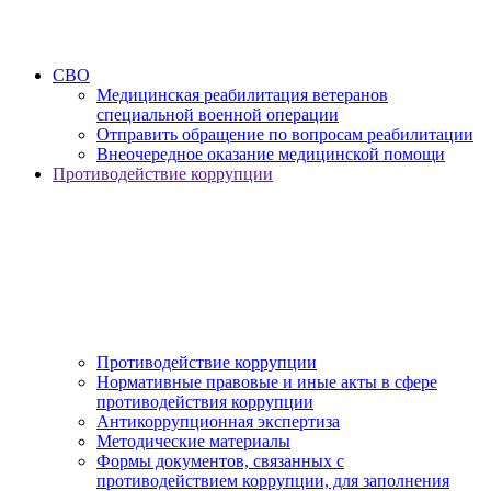
СВО
Медицинская реабилитация ветеранов
специальной военной операции
Отправить обращение по вопросам реабилитации
Внеочередное оказание медицинской помощи
Противодействие коррупции
Противодействие коррупции
Нормативные правовые и иные акты в сфере
противодействия коррупции
Антикоррупционная экспертиза
Методические материалы
Формы документов, связанных с
противодействием коррупции, для заполнения