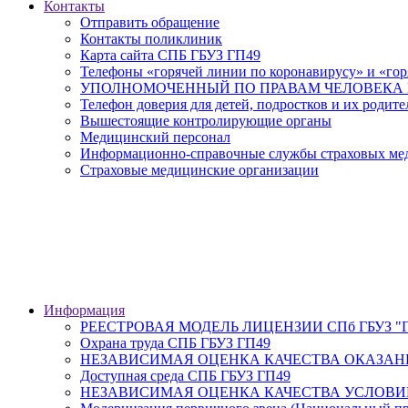
Контакты
Отправить обращение
Контакты поликлиник
Карта сайта СПБ ГБУЗ ГП49
Телефоны «горячей линии по коронавирусу» и «гор
УПОЛНОМОЧЕННЫЙ ПО ПРАВАМ ЧЕЛОВЕКА В
Телефон доверия для детей, подростков и их родите
Вышестоящие контролирующие органы
Медицинский персонал
Информационно-справочные службы страховых меди
Страховые медицинские организации
Информация
РЕЕСТРОВАЯ МОДЕЛЬ ЛИЦЕНЗИИ СПб ГБУЗ "Гор
Охрана труда СПБ ГБУЗ ГП49
НЕЗАВИСИМАЯ ОЦЕНКА КАЧЕСТВА ОКАЗАН
Доступная среда СПБ ГБУЗ ГП49
НЕЗАВИСИМАЯ ОЦЕНКА КАЧЕСТВА УСЛОВИ