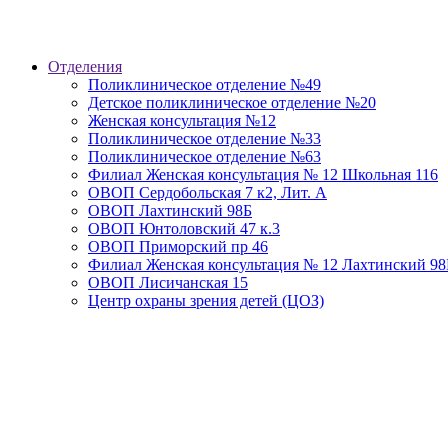
Отделения
Поликлиническое отделение №49
Детское поликлиническое отделение №20
Женская консультация №12
Поликлиническое отделение №33
Поликлиническое отделение №63
Филиал Женская консультация № 12 Школьная 116
ОВОП Сердобольская 7 к2, Лит. А
ОВОП Лахтинский 98Б
ОВОП Юнтоловский 47 к.3
ОВОП Приморский пр 46
Филиал Женская консультация № 12 Лахтинский 98
ОВОП Лисичанская 15
Центр охраны зрения детей (ЦОЗ)