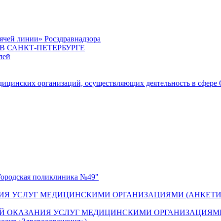
ячей линии» Росздравнадзора
 САНКТ-ПЕТЕРБУРГЕ
лей
цинских организаций, осуществляющих деятельность в сфере 
одская поликлиника №49"
ИЯ УСЛУГ МЕДИЦИНСКИМИ ОРГАНИЗАЦИЯМИ (АНКЕТИ
Й ОКАЗАНИЯ УСЛУГ МЕДИЦИНСКИМИ ОРГАНИЗАЦИЯМИ