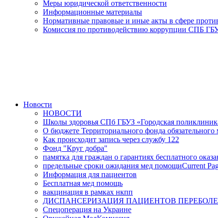
Меры юридической ответственности
Информационные материалы
Нормативные правовые и иные акты в сфере прот
Комиссия по противодействию коррупции СПБ ГБУ
Новости
НОВОСТИ
Школы здоровья СПб ГБУЗ «Городская поликлини
О бюджете Территориального фонда обязательного м
Как происходит запись через службу 122
Фонд "Круг добра"
памятка для граждан о гарантиях бесплатного ока
предельные сроки ожидания мед помощи
Current Pa
Информация для пациентов
Бесплатная мед помощь
вакцинация в рамках нкпп
ДИСПАНСЕРИЗАЦИЯ ПАЦИЕНТОВ ПЕРЕБОЛЕ
Спецоперация на Украине