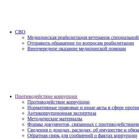
СВО
Медицинская реабилитация ветеранов специальной
Отправить обращение по вопросам реабилитации
Внеочередное оказание медицинской помощи
Противодействие коррупции
Противодействие коррупции
Нормативные правовые и иные акты в сфере проти
Антикоррупционная экспертиза
Методические материалы
Формы документов, связанных с противодействием
Сведения о доходах, расходах, об имуществе и обяз
Обратная связь для сообщений о фактах коррупции