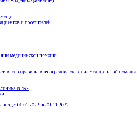
оект «Здравоохранения»)
помощи
пациентов и посетителей
зании медицинской помощи
оставлено право на внеочередное оказание медицинской помощи
клиника №49»
ки
ериод с 01.01.2022 по 01.11.2022