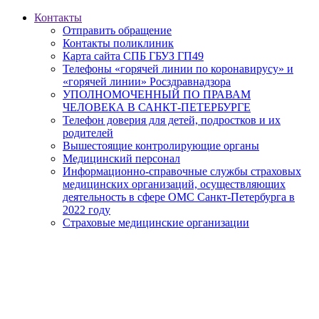
Контакты
Отправить обращение
Контакты поликлиник
Карта сайта СПБ ГБУЗ ГП49
Телефоны «горячей линии по коронавирусу» и
«горячей линии» Росздравнадзора
УПОЛНОМОЧЕННЫЙ ПО ПРАВАМ
ЧЕЛОВЕКА В САНКТ-ПЕТЕРБУРГЕ
Телефон доверия для детей, подростков и их
родителей
Вышестоящие контролирующие органы
Медицинский персонал
Информационно-справочные службы страховых
медицинских организаций, осуществляющих
деятельность в сфере ОМС Санкт-Петербурга в
2022 году
Страховые медицинские организации