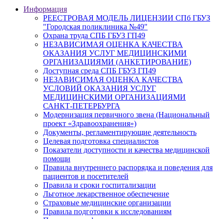
Информация
РЕЕСТРОВАЯ МОДЕЛЬ ЛИЦЕНЗИИ СПб ГБУЗ
"Городская поликлиника №49"
Охрана труда СПБ ГБУЗ ГП49
НЕЗАВИСИМАЯ ОЦЕНКА КАЧЕСТВА
ОКАЗАНИЯ УСЛУГ МЕДИЦИНСКИМИ
ОРГАНИЗАЦИЯМИ (АНКЕТИРОВАНИЕ)
Доступная среда СПБ ГБУЗ ГП49
НЕЗАВИСИМАЯ ОЦЕНКА КАЧЕСТВА
УСЛОВИЙ ОКАЗАНИЯ УСЛУГ
МЕДИЦИНСКИМИ ОРГАНИЗАЦИЯМИ
САНКТ-ПЕТЕРБУРГА
Модернизация первичного звена (Национальный
проект «Здравоохранения»)
Документы, регламентирующие деятельность
Целевая подготовка специалистов
Показатели доступности и качества медицинской
помощи
Правила внутреннего распорядка и поведения для
пациентов и посетителей
Правила и сроки госпитализации
Льготное лекарственное обеспечение
Страховые медицинские организации
Правила подготовки к исследованиям