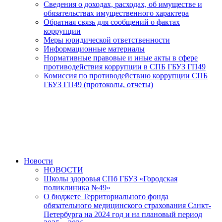
Сведения о доходах, расходах, об имуществе и
обязательствах имущественного характера
Обратная связь для сообщений о фактах
коррупции
Меры юридической ответственности
Информационные материалы
Нормативные правовые и иные акты в сфере
противодействия коррупции в СПБ ГБУЗ ГП49
Комиссия по противодействию коррупции СПБ
ГБУЗ ГП49 (протоколы, отчеты)
Новости
НОВОСТИ
Школы здоровья СПб ГБУЗ «Городская
поликлиника №49»
О бюджете Территориального фонда
обязательного медицинского страхования Санкт-
Петербурга на 2024 год и на плановый период