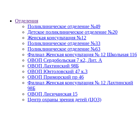
Отделения
Поликлиническое отделение №49
Детское поликлиническое отделение №20
Женская консультация №12
Поликлиническое отделение №33
Поликлиническое отделение №63
Филиал Женская консультация № 12 Школьная 116
ОВОП Сердобольская 7 к2, Лит. А
ОВОП Лахтинский 98Б
ОВОП Юнтоловский 47 к.3
ОВОП Приморский пр 46
Филиал Женская консультация № 12 Лахтинский
98Б
ОВОП Лисичанская 15
Центр охраны зрения детей (ЦОЗ)