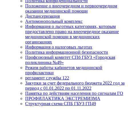
Политика конфиденциальности
Положение о внеочередном и первоочередном
оказании медицинской помощи
Диспансеризация
Антимонопольный комплекс
Информация о льготных категориях, которым
предоставлено право на внеочередное оказание
медицинской помощи в медицинских
организациях
Информация о налоговых льготах
Политика информационной безопасности
Профсоюзный комитет СПб ГБУЗ «Городская
поликлиника №49»
Режим работы кабинетов медицинской
профилактики
регламент службы 122
Закупки за счет федерального бюджета 2022 год за
период с 01.01.2022 по 01.11.2022
Памятка по действиям населения по сигналам ГО
ПРОФИЛАКТИКА ЭКСТРЕМИЗМА
Структурная схема СПБ ГБУЗ ГП49