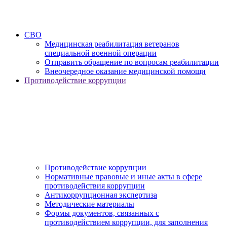
СВО
Медицинская реабилитация ветеранов
специальной военной операции
Отправить обращение по вопросам реабилитации
Внеочередное оказание медицинской помощи
Противодействие коррупции
Противодействие коррупции
Нормативные правовые и иные акты в сфере
противодействия коррупции
Антикоррупционная экспертиза
Методические материалы
Формы документов, связанных с
противодействием коррупции, для заполнения