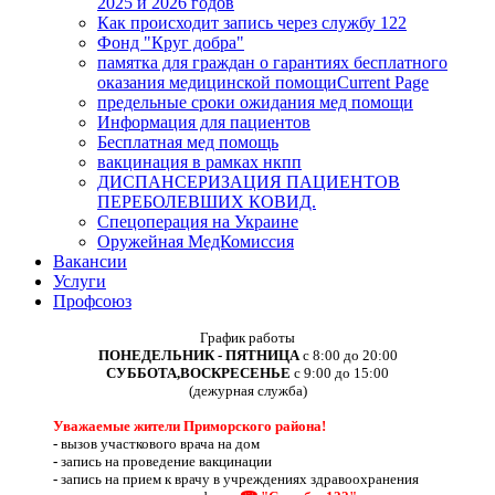
2025 и 2026 годов
Как происходит запись через службу 122
Фонд "Круг добра"
памятка для граждан о гарантиях бесплатного
оказания медицинской помощи
Current Page
предельные сроки ожидания мед помощи
Информация для пациентов
Бесплатная мед помощь
вакцинация в рамках нкпп
ДИСПАНСЕРИЗАЦИЯ ПАЦИЕНТОВ
ПЕРЕБОЛЕВШИХ КОВИД.
Спецоперация на Украине
Оружейная МедКомиссия
Вакансии
Услуги
Профсоюз
График работы
ПОНЕДЕЛЬНИК - ПЯТНИЦА
с 8:00 до 20:00
СУББОТА,ВОСКРЕСЕНЬЕ
с 9:00 до 15:00
(дежурная служба)
Уважаемые жители Приморского района!
-
вызов участкового врача на дом
-
запись на проведение вакцинации
-
запись на прием к врачу в учреждениях здравоохранения