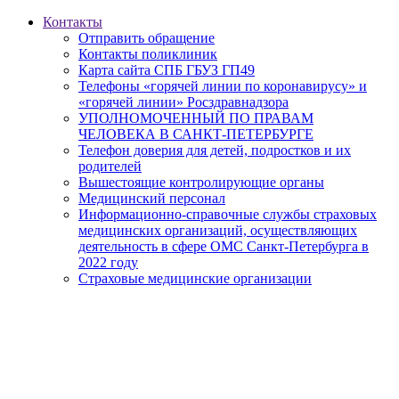
Контакты
Отправить обращение
Контакты поликлиник
Карта сайта СПБ ГБУЗ ГП49
Телефоны «горячей линии по коронавирусу» и
«горячей линии» Росздравнадзора
УПОЛНОМОЧЕННЫЙ ПО ПРАВАМ
ЧЕЛОВЕКА В САНКТ-ПЕТЕРБУРГЕ
Телефон доверия для детей, подростков и их
родителей
Вышестоящие контролирующие органы
Медицинский персонал
Информационно-справочные службы страховых
медицинских организаций, осуществляющих
деятельность в сфере ОМС Санкт-Петербурга в
2022 году
Страховые медицинские организации