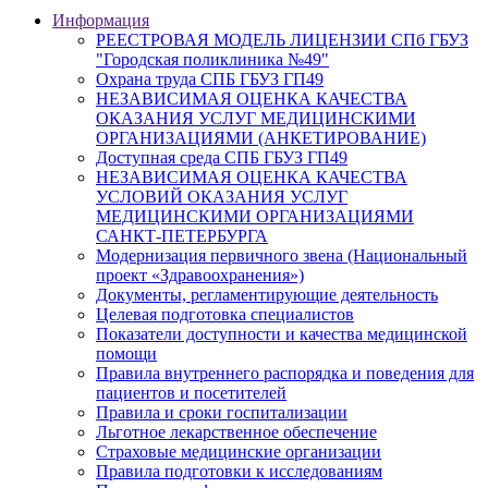
Информация
РЕЕСТРОВАЯ МОДЕЛЬ ЛИЦЕНЗИИ СПб ГБУЗ
"Городская поликлиника №49"
Охрана труда СПБ ГБУЗ ГП49
НЕЗАВИСИМАЯ ОЦЕНКА КАЧЕСТВА
ОКАЗАНИЯ УСЛУГ МЕДИЦИНСКИМИ
ОРГАНИЗАЦИЯМИ (АНКЕТИРОВАНИЕ)
Доступная среда СПБ ГБУЗ ГП49
НЕЗАВИСИМАЯ ОЦЕНКА КАЧЕСТВА
УСЛОВИЙ ОКАЗАНИЯ УСЛУГ
МЕДИЦИНСКИМИ ОРГАНИЗАЦИЯМИ
САНКТ-ПЕТЕРБУРГА
Модернизация первичного звена (Национальный
проект «Здравоохранения»)
Документы, регламентирующие деятельность
Целевая подготовка специалистов
Показатели доступности и качества медицинской
помощи
Правила внутреннего распорядка и поведения для
пациентов и посетителей
Правила и сроки госпитализации
Льготное лекарственное обеспечение
Страховые медицинские организации
Правила подготовки к исследованиям