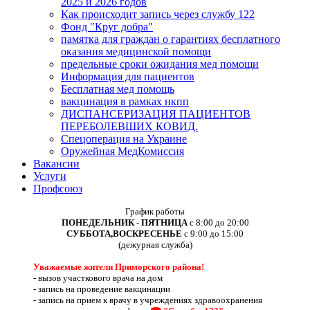
2025 и 2026 годов
Как происходит запись через службу 122
Фонд "Круг добра"
памятка для граждан о гарантиях бесплатного
оказания медицинской помощи
предельные сроки ожидания мед помощи
Информация для пациентов
Бесплатная мед помощь
вакцинация в рамках нкпп
ДИСПАНСЕРИЗАЦИЯ ПАЦИЕНТОВ
ПЕРЕБОЛЕВШИХ КОВИД.
Спецоперация на Украине
Оружейная МедКомиссия
Вакансии
Услуги
Профсоюз
График работы
ПОНЕДЕЛЬНИК - ПЯТНИЦА
с 8:00 до 20:00
СУББОТА,ВОСКРЕСЕНЬЕ
с 9:00 до 15:00
(дежурная служба)
Уважаемые жители Приморского района!
-
вызов участкового врача на дом
-
запись на проведение вакцинации
-
запись на прием к врачу в учреждениях здравоохранения