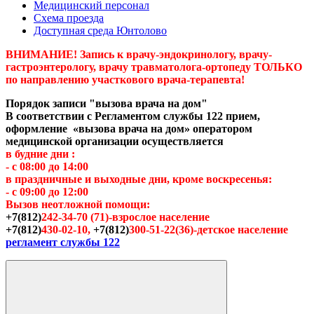
Медицинский персонал
Схема проезда
Доступная среда Юнтолово
ВНИМАНИЕ! Запись к врачу-эндокринологу, врачу-
гастроэнтерологу, врачу травматолога-ортопеду ТОЛЬКО
по направлению участкового врача-терапевта!
Порядок записи "вызова врача на дом"
В соответствии с Регламентом службы 122 прием,
оформление «вызова врача на дом» оператором
медицинской организации осуществляется
в будние дни :
- с 08:00 до 14:00
в праздничные и выходные дни, кроме воскресенья:
- с 09:00 до 12:00
Вызов неотложной помощи:
+7(812)
242-34-70 (71)-взрослое население
+7(812)
430-02-10,
+7(812)
300-51-22(36)-детское население
регламент службы 122