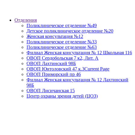
Отделения
Поликлиническое отделение №49
Детское поликлиническое отделение №20
Женская консультация №12
Поликлиническое отделение №33
Поликлиническое отделение №63
Филиал Женская консультация № 12 Школьная 116
ОВОП Сердобольская 7 к2, Лит. А
ОВОП Лахтинский 98Б
ОВОП Юнтоловский 47 к.3
Current Page
ОВОП Приморский пр 46
Филиал Женская консультация № 12 Лахтинский
98Б
ОВОП Лисичанская 15
Центр охраны зрения детей (ЦОЗ)