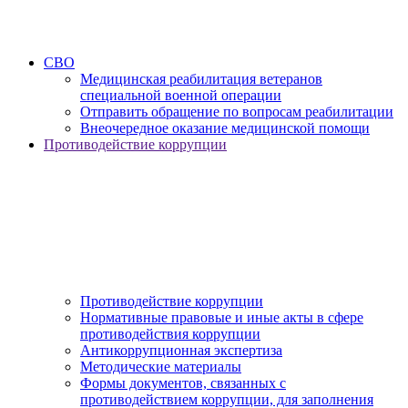
СВО
Медицинская реабилитация ветеранов
специальной военной операции
Отправить обращение по вопросам реабилитации
Внеочередное оказание медицинской помощи
Противодействие коррупции
Противодействие коррупции
Нормативные правовые и иные акты в сфере
противодействия коррупции
Антикоррупционная экспертиза
Методические материалы
Формы документов, связанных с
противодействием коррупции, для заполнения