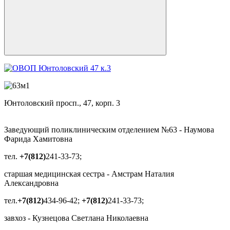
Юнтоловский просп., 47, корп. 3
Заведующий поликлиническим отделением №63 - Наумова
Фарида Хамитовна
тел.
+7(812)
241-33-73;
старшая медицинская сестра - Амстрам Наталия
Александровна
тел.
+7(812)
434-96-42;
+7(812)
241-33-73;
завхоз - Кузнецова Светлана Николаевна