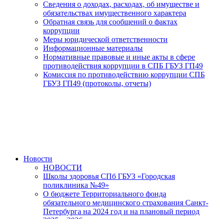
Сведения о доходах, расходах, об имуществе и
обязательствах имущественного характера
Обратная связь для сообщений о фактах
коррупции
Меры юридической ответственности
Информационные материалы
Нормативные правовые и иные акты в сфере
противодействия коррупции в СПБ ГБУЗ ГП49
Комиссия по противодействию коррупции СПБ
ГБУЗ ГП49 (протоколы, отчеты)
Новости
НОВОСТИ
Школы здоровья СПб ГБУЗ «Городская
поликлиника №49»
О бюджете Территориального фонда
обязательного медицинского страхования Санкт-
Петербурга на 2024 год и на плановый период