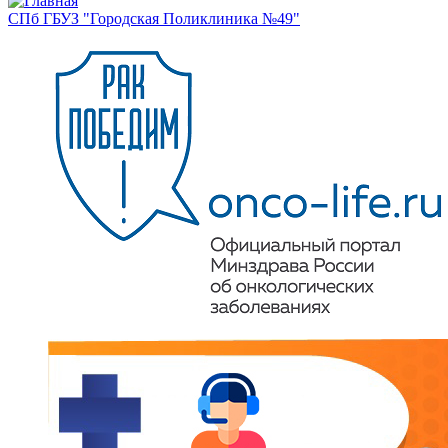
СПб ГБУЗ "Городская Поликлиника №49"