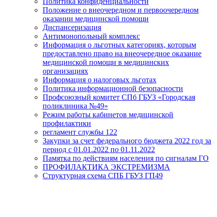
Политика конфиденциальности
Положение о внеочередном и первоочередном
оказании медицинской помощи
Диспансеризация
Антимонопольный комплекс
Информация о льготных категориях, которым
предоставлено право на внеочередное оказание
медицинской помощи в медицинских
организациях
Информация о налоговых льготах
Политика информационной безопасности
Профсоюзный комитет СПб ГБУЗ «Городская
поликлиника №49»
Режим работы кабинетов медицинской
профилактики
регламент службы 122
Закупки за счет федерального бюджета 2022 год за
период с 01.01.2022 по 01.11.2022
Памятка по действиям населения по сигналам ГО
ПРОФИЛАКТИКА ЭКСТРЕМИЗМА
Структурная схема СПБ ГБУЗ ГП49