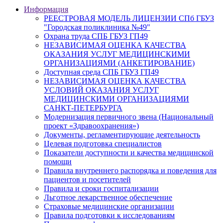
Информация
РЕЕСТРОВАЯ МОДЕЛЬ ЛИЦЕНЗИИ СПб ГБУЗ
"Городская поликлиника №49"
Охрана труда СПБ ГБУЗ ГП49
НЕЗАВИСИМАЯ ОЦЕНКА КАЧЕСТВА
ОКАЗАНИЯ УСЛУГ МЕДИЦИНСКИМИ
ОРГАНИЗАЦИЯМИ (АНКЕТИРОВАНИЕ)
Доступная среда СПБ ГБУЗ ГП49
НЕЗАВИСИМАЯ ОЦЕНКА КАЧЕСТВА
УСЛОВИЙ ОКАЗАНИЯ УСЛУГ
МЕДИЦИНСКИМИ ОРГАНИЗАЦИЯМИ
САНКТ-ПЕТЕРБУРГА
Модернизация первичного звена (Национальный
проект «Здравоохранения»)
Документы, регламентирующие деятельность
Целевая подготовка специалистов
Показатели доступности и качества медицинской
помощи
Правила внутреннего распорядка и поведения для
пациентов и посетителей
Правила и сроки госпитализации
Льготное лекарственное обеспечение
Страховые медицинские организации
Правила подготовки к исследованиям