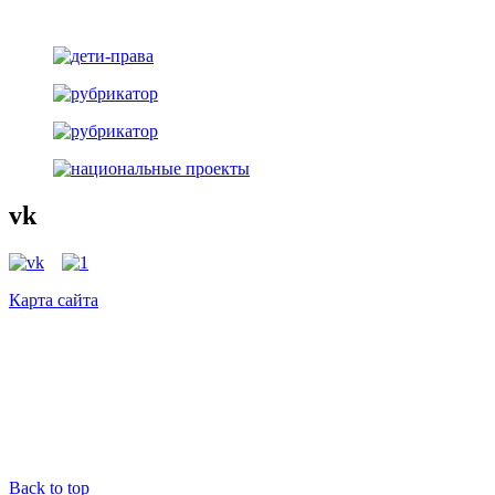
vk
Карта сайта
Back to top