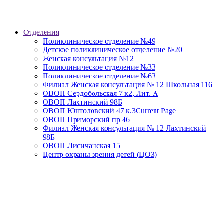
Отделения
Поликлиническое отделение №49
Детское поликлиническое отделение №20
Женская консультация №12
Поликлиническое отделение №33
Поликлиническое отделение №63
Филиал Женская консультация № 12 Школьная 116
ОВОП Сердобольская 7 к2, Лит. А
ОВОП Лахтинский 98Б
ОВОП Юнтоловский 47 к.3
Current Page
ОВОП Приморский пр 46
Филиал Женская консультация № 12 Лахтинский
98Б
ОВОП Лисичанская 15
Центр охраны зрения детей (ЦОЗ)