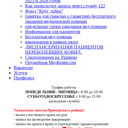
2025 и 2026 годов
Как происходит запись через службу 122
Фонд "Круг добра"
памятка для граждан о гарантиях бесплатного
оказания медицинской помощи
предельные сроки ожидания мед помощи
Информация для пациентов
Бесплатная мед помощь
вакцинация в рамках нкпп
ДИСПАНСЕРИЗАЦИЯ ПАЦИЕНТОВ
ПЕРЕБОЛЕВШИХ КОВИД.
Спецоперация на Украине
Оружейная МедКомиссия
Вакансии
Услуги
Профсоюз
График работы
ПОНЕДЕЛЬНИК - ПЯТНИЦА
с 8:00 до 20:00
СУББОТА,ВОСКРЕСЕНЬЕ
с 9:00 до 15:00
(дежурная служба)
Уважаемые жители Приморского района!
-
вызов участкового врача на дом
-
запись на проведение вакцинации
-
запись на прием к врачу в учреждениях здравоохранения