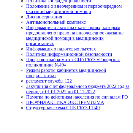
Политика конфиденциальности
Положение о внеочередном и первоочередном
оказании медицинской помощи
Диспансеризация
Антимонопольный комплекс
Информация о льготных категориях, которым
предоставлено право на внеочередное оказание
медицинской помощи в медицинских
организациях
Информация о налоговых льготах
Политика информационной безопасности
Профсоюзный комитет СПб ГБУЗ «Городская
поликлиника №49»
Режим работы кабинетов медицинской
профилактики
регламент службы 122
Закупки за счет федерального бюджета 2022 год за
период с 01.01.2022 по 01.11.2022
Памятка по действиям населения по сигналам ГО
ПРОФИЛАКТИКА ЭКСТРЕМИЗМА
Структурная схема СПБ ГБУЗ ГП49