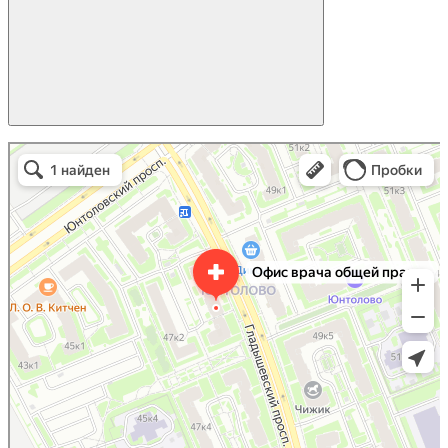
Офис врача общей практики
Поликлиника для взрослых в Санкт‑Петербурге
Детская поликлиника в Санкт‑Петербурге