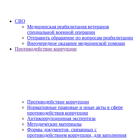
СВО
Медицинская реабилитация ветеранов
специальной военной операции
Отправить обращение по вопросам реабилитации
Внеочередное оказание медицинской помощи
Противодействие коррупции
Противодействие коррупции
Нормативные правовые и иные акты в сфере
противодействия коррупции
Антикоррупционная экспертиза
Методические материалы
Формы документов, связанных с
противодействием коррупции, для заполнения