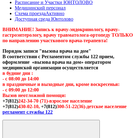
Расписание и Участки ЮНТОЛОВО
Медицинский персонал
Схема проезда
Активно
Доступная среда Юнтолово
ВНИМАНИЕ! Запись к врачу-эндокринологу, врачу-
гастроэнтерологу, врачу травматолога-ортопеду ТОЛЬКО
по направлению участкового врача-терапевта!
Порядок записи "вызова врача на дом"
В соответствии с Регламентом службы 122 прием,
оформление «вызова врача на дом» оператором
медицинской организации осуществляется
в будние дни :
- с 08:00 до 14:00
в праздничные и выходные дни, кроме воскресенья:
- с 09:00 до 12:00
Вызов неотложной помощи:
+7(812)
242-34-70 (71)-взрослое население
+7(812)
430-02-10,
+7(812)
300-51-22(36)-детское население
регламент службы 122