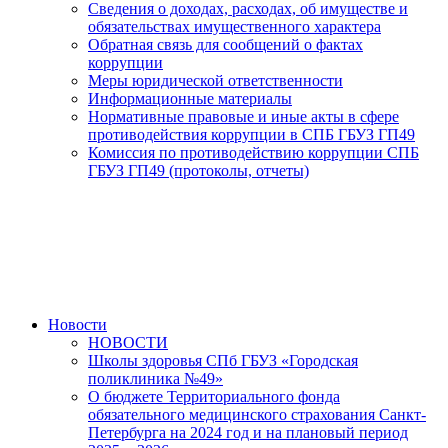
Сведения о доходах, расходах, об имуществе и
обязательствах имущественного характера
Обратная связь для сообщений о фактах
коррупции
Меры юридической ответственности
Информационные материалы
Нормативные правовые и иные акты в сфере
противодействия коррупции в СПБ ГБУЗ ГП49
Комиссия по противодействию коррупции СПБ
ГБУЗ ГП49 (протоколы, отчеты)
Новости
НОВОСТИ
Школы здоровья СПб ГБУЗ «Городская
поликлиника №49»
О бюджете Территориального фонда
обязательного медицинского страхования Санкт-
Петербурга на 2024 год и на плановый период