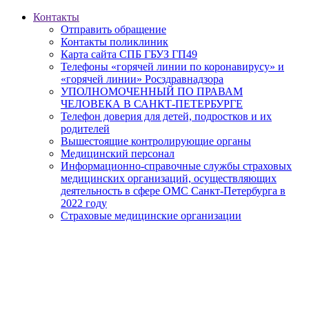
Контакты
Отправить обращение
Контакты поликлиник
Карта сайта СПБ ГБУЗ ГП49
Телефоны «горячей линии по коронавирусу» и
«горячей линии» Росздравнадзора
УПОЛНОМОЧЕННЫЙ ПО ПРАВАМ
ЧЕЛОВЕКА В САНКТ-ПЕТЕРБУРГЕ
Телефон доверия для детей, подростков и их
родителей
Вышестоящие контролирующие органы
Медицинский персонал
Информационно-справочные службы страховых
медицинских организаций, осуществляющих
деятельность в сфере ОМС Санкт-Петербурга в
2022 году
Страховые медицинские организации