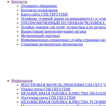
Контакты
Отправить обращение
Контакты поликлиник
Карта сайта СПБ ГБУЗ ГП49
Телефоны «горячей линии по коронавирусу» и «гор
УПОЛНОМОЧЕННЫЙ ПО ПРАВАМ ЧЕЛОВЕКА В
Телефон доверия для детей, подростков и их родите
Вышестоящие контролирующие органы
Медицинский персонал
Информационно-справочные службы страховых меди
Страховые медицинские организации
Информация
РЕЕСТРОВАЯ МОДЕЛЬ ЛИЦЕНЗИИ СПб ГБУЗ "Гор
Охрана труда СПБ ГБУЗ ГП49
НЕЗАВИСИМАЯ ОЦЕНКА КАЧЕСТВА ОКАЗАН
Доступная среда СПБ ГБУЗ ГП49
НЕЗАВИСИМАЯ ОЦЕНКА КАЧЕСТВА УСЛОВИ