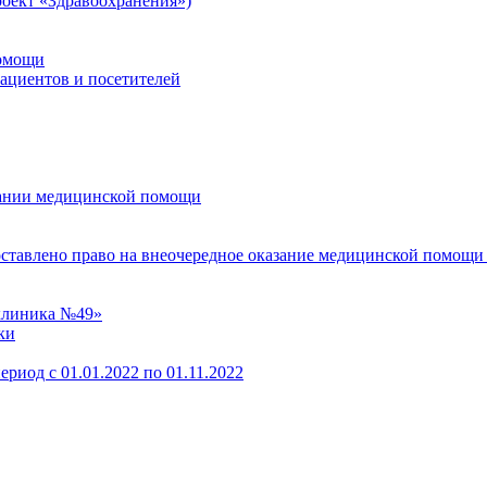
оект «Здравоохранения»)
помощи
пациентов и посетителей
зании медицинской помощи
оставлено право на внеочередное оказание медицинской помощи
клиника №49»
ки
ериод с 01.01.2022 по 01.11.2022