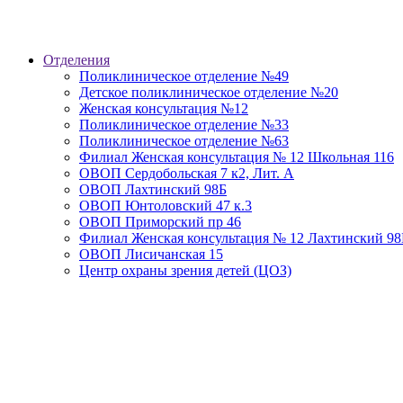
Отделения
Поликлиническое отделение №49
Детское поликлиническое отделение №20
Женская консультация №12
Поликлиническое отделение №33
Поликлиническое отделение №63
Филиал Женская консультация № 12 Школьная 116
ОВОП Сердобольская 7 к2, Лит. А
ОВОП Лахтинский 98Б
ОВОП Юнтоловский 47 к.3
ОВОП Приморский пр 46
Филиал Женская консультация № 12 Лахтинский 98
ОВОП Лисичанская 15
Центр охраны зрения детей (ЦОЗ)