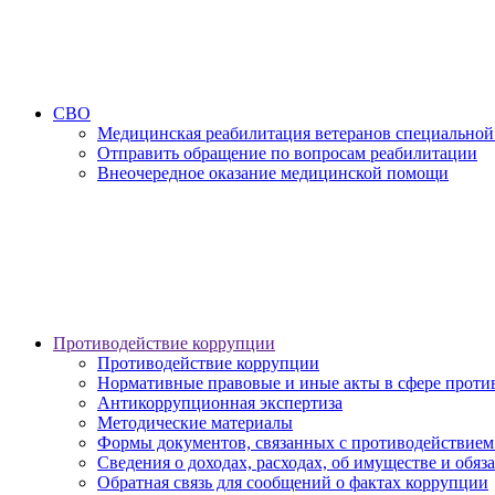
СВО
Медицинская реабилитация ветеранов специальной
Отправить обращение по вопросам реабилитации
Внеочередное оказание медицинской помощи
Противодействие коррупции
Противодействие коррупции
Нормативные правовые и иные акты в сфере проти
Антикоррупционная экспертиза
Методические материалы
Формы документов, связанных с противодействием
Сведения о доходах, расходах, об имуществе и обяз
Обратная связь для сообщений о фактах коррупции