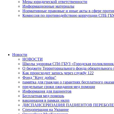
Меры юридической ответственности
Информационные материалы
Нормативные правовые и иные акты в сфере прот
Комиссия по противодействию коррупции СПБ ГБУ
Новости
НОВОСТИ
Школы здоровья СПб ГБУЗ «Городская поликлини
О бюджете Территориального фонда обязательного м
Как происходит запись через службу 122
Фонд "Круг добра"
памятка для граждан о гарантиях бесплатного ока
предельные сроки ожидания мед помощи
Информация для пациентов
Бесплатная мед помощь
вакцинация в рамках нкпп
ДИСПАНСЕРИЗАЦИЯ ПАЦИЕНТОВ ПЕРЕБОЛЕ
Спецоперация на Украине