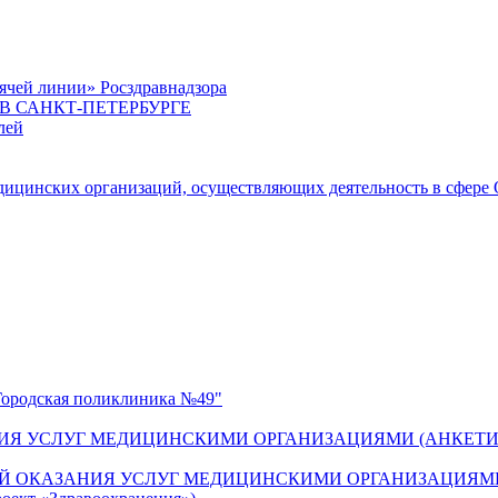
ячей линии» Росздравнадзора
 САНКТ-ПЕТЕРБУРГЕ
лей
цинских организаций, осуществляющих деятельность в сфере 
одская поликлиника №49"
ИЯ УСЛУГ МЕДИЦИНСКИМИ ОРГАНИЗАЦИЯМИ (АНКЕТИ
Й ОКАЗАНИЯ УСЛУГ МЕДИЦИНСКИМИ ОРГАНИЗАЦИЯМИ