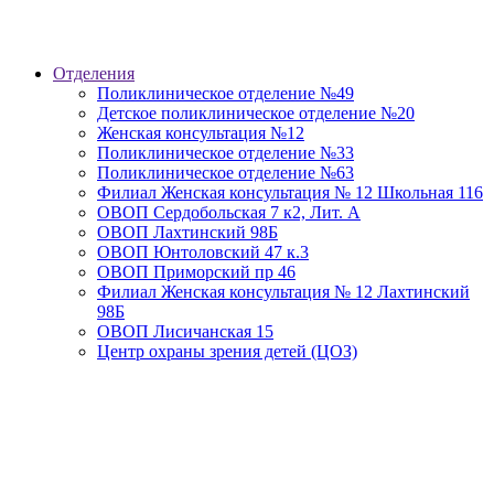
Отделения
Поликлиническое отделение №49
Детское поликлиническое отделение №20
Женская консультация №12
Поликлиническое отделение №33
Поликлиническое отделение №63
Филиал Женская консультация № 12 Школьная 116
ОВОП Сердобольская 7 к2, Лит. А
ОВОП Лахтинский 98Б
ОВОП Юнтоловский 47 к.3
ОВОП Приморский пр 46
Филиал Женская консультация № 12 Лахтинский
98Б
ОВОП Лисичанская 15
Центр охраны зрения детей (ЦОЗ)