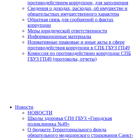
противодействием коррупции, для заполнения
Сведения о доходах, расходах, об имуществе и
обязательствах имущественного характера
Обратная связь для сообщений о фактах
коррупции
Меры юридической ответственности
Информационные материалы
Нормативные правовые и иные акты в сфере
противодействия коррупции в СПБ ГБУЗ ГП49
Комиссия по противодействию коррупции СПБ
ГБУЗ ГП49 (протоколы, отчеты)
Новости
НОВОСТИ
Школы здоровья СПб ГБУЗ «Городская
поликлиника №49»
О бюджете Территориального фонда
обязательного медицинского страхования Санкт-