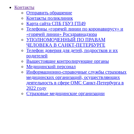
Контакты
Отправить обращение
Контакты поликлиник
Карта сайта СПБ ГБУЗ ГП49
Телефоны «горячей линии по коронавирусу» и
«горячей линии» Росздравнадзора
УПОЛНОМОЧЕННЫЙ ПО ПРАВАМ
ЧЕЛОВЕКА В САНКТ-ПЕТЕРБУРГЕ
Телефон доверия для детей, подростков и их
родителей
Вышестоящие контролирующие органы
Медицинский персонал
Информационно-справочные службы страховых
медицинских организаций, осуществляющих
деятельность в сфере ОМС Санкт-Петербурга в
2022 году
Страховые медицинские организации