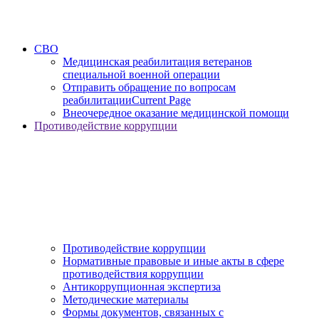
СВО
Медицинская реабилитация ветеранов
специальной военной операции
Отправить обращение по вопросам
реабилитации
Current Page
Внеочередное оказание медицинской помощи
Противодействие коррупции
Противодействие коррупции
Нормативные правовые и иные акты в сфере
противодействия коррупции
Антикоррупционная экспертиза
Методические материалы
Формы документов, связанных с