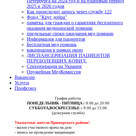
Петербурга на 2024 год и на плановый период
2025 и 2026 годов
Как происходит запись через службу 122
Фонд "Круг добра"
памятка для граждан о гарантиях бесплатного
оказания медицинской помощи
предельные сроки ожидания мед помощи
Информация для пациентов
Бесплатная мед помощь
вакцинация в рамках нкпп
ДИСПАНСЕРИЗАЦИЯ ПАЦИЕНТОВ
ПЕРЕБОЛЕВШИХ КОВИД.
Спецоперация на Украине
Оружейная МедКомиссия
Вакансии
Услуги
Профсоюз
График работы
ПОНЕДЕЛЬНИК - ПЯТНИЦА
с 8:00 до 20:00
СУББОТА,ВОСКРЕСЕНЬЕ
с 9:00 до 15:00
(дежурная служба)
Уважаемые жители Приморского района!
-
вызов участкового врача на дом
-
запись на проведение вакцинации