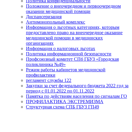
Политика конфиденциальности
Положение о внеочередном и первоочередном
оказании медицинской помощи
Диспансеризация
Антимонопольный комплекс
Информация о льготных категориях, которым
предоставлено право на внеочередное оказание
медицинской помощи в медицинских
организациях
Информация о налоговых льготах
Политика информационной безопасности
Профсоюзный комитет СПб ГБУЗ «Городская
поликлиника №49»
Режим работы кабинетов медицинской
профилактики
регламент службы 122
Закупки за счет федерального бюджета 2022 год за
период с 01.01.2022 по 01.11.2022
Памятка по действиям населения по сигналам ГО
ПРОФИЛАКТИКА ЭКСТРЕМИЗМА
Структурная схема СПБ ГБУЗ ГП49