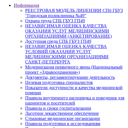
Информация
РЕЕСТРОВАЯ МОДЕЛЬ ЛИЦЕНЗИИ СПб ГБУЗ
"Городская поликлиника №49"
Охрана труда СПБ ГБУЗ ГП49
НЕЗАВИСИМАЯ ОЦЕНКА КАЧЕСТВА
ОКАЗАНИЯ УСЛУГ МЕДИЦИНСКИМИ
ОРГАНИЗАЦИЯМИ (АНКЕТИРОВАНИЕ)
Доступная среда СПБ ГБУЗ ГП49
НЕЗАВИСИМАЯ ОЦЕНКА КАЧЕСТВА
УСЛОВИЙ ОКАЗАНИЯ УСЛУГ
МЕДИЦИНСКИМИ ОРГАНИЗАЦИЯМИ
САНКТ-ПЕТЕРБУРГА
Модернизация первичного звена (Национальный
проект «Здравоохранения»)
Документы, регламентирующие деятельность
Целевая подготовка специалистов
Показатели доступности и качества медицинской
помощи
Правила внутреннего распорядка и поведения для
пациентов и посетителей
Правила и сроки госпитализации
Льготное лекарственное обеспечение
Страховые медицинские организации
Правила подготовки к исследованиям