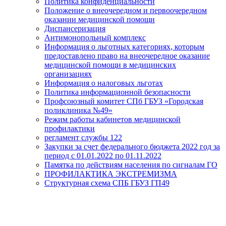
Политика конфиденциальности
Положение о внеочередном и первоочередном
оказании медицинской помощи
Диспансеризация
Антимонопольный комплекс
Информация о льготных категориях, которым
предоставлено право на внеочередное оказание
медицинской помощи в медицинских
организациях
Информация о налоговых льготах
Политика информационной безопасности
Профсоюзный комитет СПб ГБУЗ «Городская
поликлиника №49»
Режим работы кабинетов медицинской
профилактики
регламент службы 122
Закупки за счет федерального бюджета 2022 год за
период с 01.01.2022 по 01.11.2022
Памятка по действиям населения по сигналам ГО
ПРОФИЛАКТИКА ЭКСТРЕМИЗМА
Структурная схема СПБ ГБУЗ ГП49