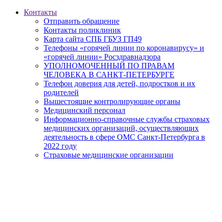
Контакты
Отправить обращение
Контакты поликлиник
Карта сайта СПБ ГБУЗ ГП49
Телефоны «горячей линии по коронавирусу» и
«горячей линии» Росздравнадзора
УПОЛНОМОЧЕННЫЙ ПО ПРАВАМ
ЧЕЛОВЕКА В САНКТ-ПЕТЕРБУРГЕ
Телефон доверия для детей, подростков и их
родителей
Вышестоящие контролирующие органы
Медицинский персонал
Информационно-справочные службы страховых
медицинских организаций, осуществляющих
деятельность в сфере ОМС Санкт-Петербурга в
2022 году
Страховые медицинские организации