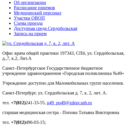
Об организации
Расписание приемов
Медицинский персонал
Участки ОВОП
Схема проезда
Доступная среда Сердобольская
Запись на прием
Офис врача общей практики 197343, СПб, ул. Сердобольская,
д.,7, к.2, Лит.А
Санкт–Петербургское Государственное бюджетное
учреждение здравоохранения «Городская поликлиника №49»
Учреждение доступно для Маломобильных групп населения.
Санкт-Петербург, ул. Сердобольская д. 7, к. 2, лит. А.
тел.
+7(812)
241-33-55,
p49_po49@zdrav.spb.ru
старшая медицинская сестра - Попова Татьяна Викторовна
тел.
+7(812)
496-03-15;