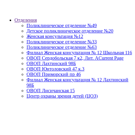
Отделения
Поликлиническое отделение №49
Детское поликлиническое отделение №20
Женская консультация №12
Поликлиническое отделение №33
Поликлиническое отделение №63
Филиал Женская консультация № 12 Школьная 116
ОВОП Сердобольская 7 к2, Лит. А
Current Page
ОВОП Лахтинский 98Б
ОВОП Юнтоловский 47 к.3
ОВОП Приморский пр 46
Филиал Женская консультация № 12 Лахтинский
98Б
ОВОП Лисичанская 15
Центр охраны зрения детей (ЦОЗ)