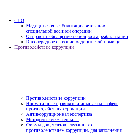
СВО
Медицинская реабилитация ветеранов
специальной военной операции
Отправить обращение по вопросам реабилитации
Внеочередное оказание медицинской помощи
Противодействие коррупции
Противодействие коррупции
Нормативные правовые и иные акты в сфере
противодействия коррупции
Антикоррупционная экспертиза
Методические материалы
Формы документов, связанных с
противодействием коррупции, для заполнения