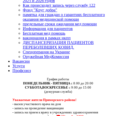
2025 и 2026 годов
Как происходит запись через службу 122
Фонд "Круг добра"
памятка для граждан о гарантиях бесплатного
оказания медицинской помощи
предельные сроки ожидания мед помощи
Информация для пациентов
Бесплатная мед помощь
вакцинация в рамках нкпп
ДИСПАНСЕРИЗАЦИЯ ПАЦИЕНТОВ
ПЕРЕБОЛЕВШИХ КОВИД.
Спецоперация на Украине
Оружейная МедКомиссия
Вакансии
Услуги
Профсоюз
График работы
ПОНЕДЕЛЬНИК - ПЯТНИЦА
с 8:00 до 20:00
СУББОТА,ВОСКРЕСЕНЬЕ
с 9:00 до 15:00
(дежурная служба)
Уважаемые жители Приморского района!
-
вызов участкового врача на дом
-
запись на проведение вакцинации
-
запись на прием к врачу в учреждениях здравоохранения