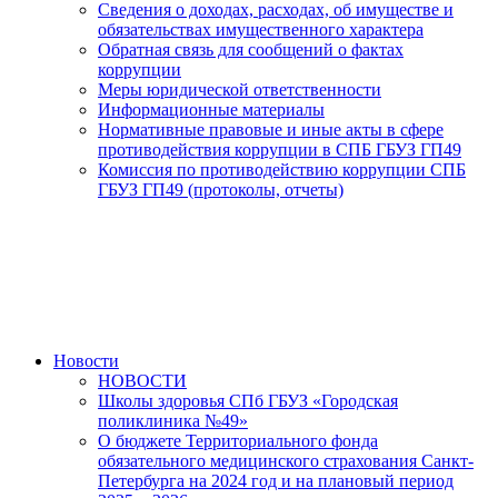
Сведения о доходах, расходах, об имуществе и
обязательствах имущественного характера
Обратная связь для сообщений о фактах
коррупции
Меры юридической ответственности
Информационные материалы
Нормативные правовые и иные акты в сфере
противодействия коррупции в СПБ ГБУЗ ГП49
Комиссия по противодействию коррупции СПБ
ГБУЗ ГП49 (протоколы, отчеты)
Новости
НОВОСТИ
Школы здоровья СПб ГБУЗ «Городская
поликлиника №49»
О бюджете Территориального фонда
обязательного медицинского страхования Санкт-
Петербурга на 2024 год и на плановый период