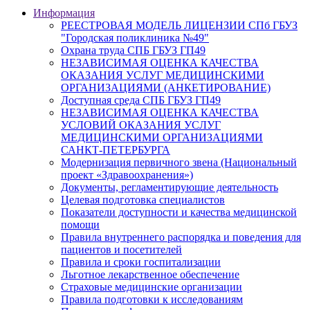
Информация
РЕЕСТРОВАЯ МОДЕЛЬ ЛИЦЕНЗИИ СПб ГБУЗ
"Городская поликлиника №49"
Охрана труда СПБ ГБУЗ ГП49
НЕЗАВИСИМАЯ ОЦЕНКА КАЧЕСТВА
ОКАЗАНИЯ УСЛУГ МЕДИЦИНСКИМИ
ОРГАНИЗАЦИЯМИ (АНКЕТИРОВАНИЕ)
Доступная среда СПБ ГБУЗ ГП49
НЕЗАВИСИМАЯ ОЦЕНКА КАЧЕСТВА
УСЛОВИЙ ОКАЗАНИЯ УСЛУГ
МЕДИЦИНСКИМИ ОРГАНИЗАЦИЯМИ
САНКТ-ПЕТЕРБУРГА
Модернизация первичного звена (Национальный
проект «Здравоохранения»)
Документы, регламентирующие деятельность
Целевая подготовка специалистов
Показатели доступности и качества медицинской
помощи
Правила внутреннего распорядка и поведения для
пациентов и посетителей
Правила и сроки госпитализации
Льготное лекарственное обеспечение
Страховые медицинские организации
Правила подготовки к исследованиям