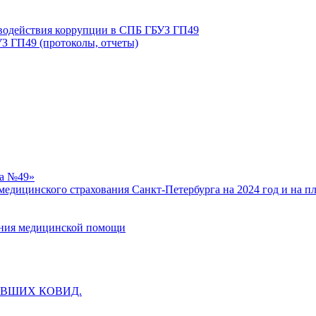
иводействия коррупции в СПБ ГБУЗ ГП49
З ГП49 (протоколы, отчеты)
ка №49»
едицинского страхования Санкт-Петербурга на 2024 год и на п
зания медицинской помощи
ВШИХ КОВИД.