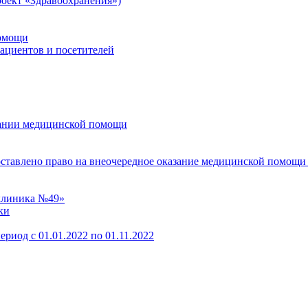
оект «Здравоохранения»)
помощи
пациентов и посетителей
зании медицинской помощи
оставлено право на внеочередное оказание медицинской помощи
клиника №49»
ки
ериод с 01.01.2022 по 01.11.2022