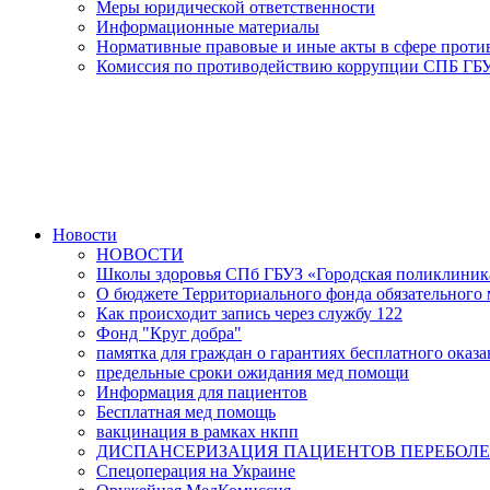
Меры юридической ответственности
Информационные материалы
Нормативные правовые и иные акты в сфере прот
Комиссия по противодействию коррупции СПБ ГБУ
Новости
НОВОСТИ
Школы здоровья СПб ГБУЗ «Городская поликлини
О бюджете Территориального фонда обязательного м
Как происходит запись через службу 122
Фонд "Круг добра"
памятка для граждан о гарантиях бесплатного ока
предельные сроки ожидания мед помощи
Информация для пациентов
Бесплатная мед помощь
вакцинация в рамках нкпп
ДИСПАНСЕРИЗАЦИЯ ПАЦИЕНТОВ ПЕРЕБОЛЕ
Спецоперация на Украине