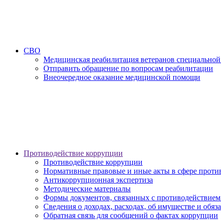
СВО
Медицинская реабилитация ветеранов специальной
Отправить обращение по вопросам реабилитации
Внеочередное оказание медицинской помощи
Противодействие коррупции
Противодействие коррупции
Нормативные правовые и иные акты в сфере проти
Антикоррупционная экспертиза
Методические материалы
Формы документов, связанных с противодействием
Сведения о доходах, расходах, об имуществе и обяз
Обратная связь для сообщений о фактах коррупции