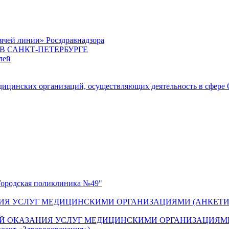
ячей линии» Росздравнадзора
 САНКТ-ПЕТЕРБУРГЕ
лей
цинских организаций, осуществляющих деятельность в сфере 
одская поликлиника №49"
ИЯ УСЛУГ МЕДИЦИНСКИМИ ОРГАНИЗАЦИЯМИ (АНКЕТИ
Й ОКАЗАНИЯ УСЛУГ МЕДИЦИНСКИМИ ОРГАНИЗАЦИЯМИ