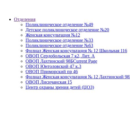
Отделения
Поликлиническое отделение №49
Детское поликлиническое отделение №20
Женская консультация №12
Поликлиническое отделение №33
Поликлиническое отделение №63
Филиал Женская консультация № 12 Школьная 116
ОВОП Сердобольская 7 к2, Лит. А
ОВОП Лахтинский 98Б
Current Page
ОВОП Юнтоловский 47 к.3
ОВОП Приморский пр 46
Филиал Женская консультация № 12 Лахтинский 98
ОВОП Лисичанская 15
Центр охраны зрения детей (ЦОЗ)