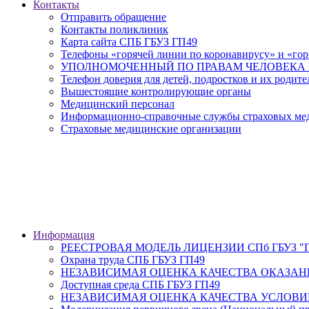
Контакты
Отправить обращение
Контакты поликлиник
Карта сайта СПБ ГБУЗ ГП49
Телефоны «горячей линии по коронавирусу» и «гор
УПОЛНОМОЧЕННЫЙ ПО ПРАВАМ ЧЕЛОВЕКА В
Телефон доверия для детей, подростков и их родите
Вышестоящие контролирующие органы
Медицинский персонал
Информационно-справочные службы страховых меди
Страховые медицинские организации
Информация
РЕЕСТРОВАЯ МОДЕЛЬ ЛИЦЕНЗИИ СПб ГБУЗ "Гор
Охрана труда СПБ ГБУЗ ГП49
НЕЗАВИСИМАЯ ОЦЕНКА КАЧЕСТВА ОКАЗАН
Доступная среда СПБ ГБУЗ ГП49
НЕЗАВИСИМАЯ ОЦЕНКА КАЧЕСТВА УСЛОВИ