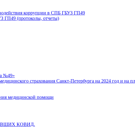
иводействия коррупции в СПБ ГБУЗ ГП49
З ГП49 (протоколы, отчеты)
ка №49»
едицинского страхования Санкт-Петербурга на 2024 год и на п
зания медицинской помощи
ВШИХ КОВИД.