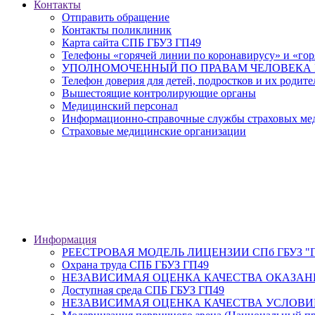
Контакты
Отправить обращение
Контакты поликлиник
Карта сайта СПБ ГБУЗ ГП49
Телефоны «горячей линии по коронавирусу» и «гор
УПОЛНОМОЧЕННЫЙ ПО ПРАВАМ ЧЕЛОВЕКА В
Телефон доверия для детей, подростков и их родите
Вышестоящие контролирующие органы
Медицинский персонал
Информационно-справочные службы страховых меди
Страховые медицинские организации
Информация
РЕЕСТРОВАЯ МОДЕЛЬ ЛИЦЕНЗИИ СПб ГБУЗ "Гор
Охрана труда СПБ ГБУЗ ГП49
НЕЗАВИСИМАЯ ОЦЕНКА КАЧЕСТВА ОКАЗАН
Доступная среда СПБ ГБУЗ ГП49
НЕЗАВИСИМАЯ ОЦЕНКА КАЧЕСТВА УСЛОВИ