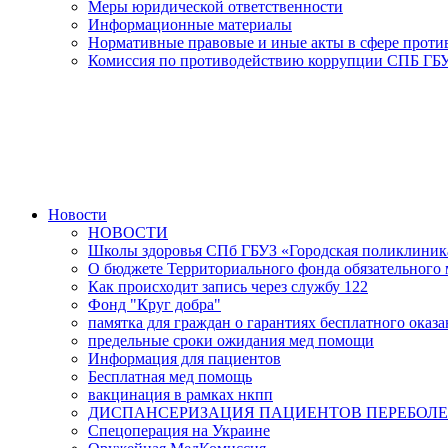
Меры юридической ответственности
Информационные материалы
Нормативные правовые и иные акты в сфере прот
Комиссия по противодействию коррупции СПБ ГБУ
Новости
НОВОСТИ
Школы здоровья СПб ГБУЗ «Городская поликлини
О бюджете Территориального фонда обязательного м
Как происходит запись через службу 122
Фонд "Круг добра"
памятка для граждан о гарантиях бесплатного ока
предельные сроки ожидания мед помощи
Информация для пациентов
Бесплатная мед помощь
вакцинация в рамках нкпп
ДИСПАНСЕРИЗАЦИЯ ПАЦИЕНТОВ ПЕРЕБОЛЕ
Спецоперация на Украине