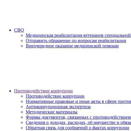
СВО
Медицинская реабилитация ветеранов специальной
Отправить обращение по вопросам реабилитации
Внеочередное оказание медицинской помощи
Противодействие коррупции
Противодействие коррупции
Нормативные правовые и иные акты в сфере проти
Антикоррупционная экспертиза
Методические материалы
Формы документов, связанных с противодействием
Сведения о доходах, расходах, об имуществе и обяз
Обратная связь для сообщений о фактах коррупции