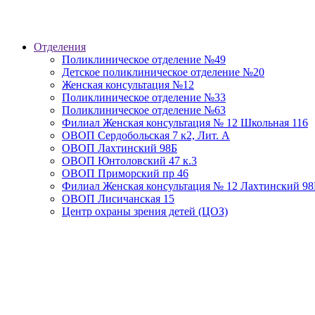
Отделения
Поликлиническое отделение №49
Детское поликлиническое отделение №20
Женская консультация №12
Поликлиническое отделение №33
Поликлиническое отделение №63
Филиал Женская консультация № 12 Школьная 116
ОВОП Сердобольская 7 к2, Лит. А
ОВОП Лахтинский 98Б
Current
ОВОП Юнтоловский 47 к.3
Page
ОВОП Приморский пр 46
Филиал Женская консультация № 12 Лахтинский 98
ОВОП Лисичанская 15
Центр охраны зрения детей (ЦОЗ)