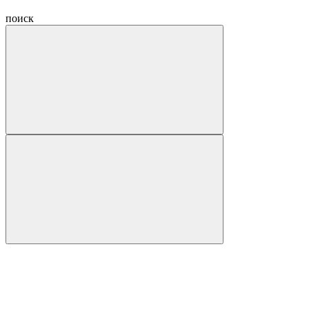
поиск
Hide
navigation