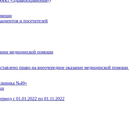
оект «Здравоохранения»)
помощи
пациентов и посетителей
зании медицинской помощи
оставлено право на внеочередное оказание медицинской помощи
клиника №49»
ки
ериод с 01.01.2022 по 01.11.2022