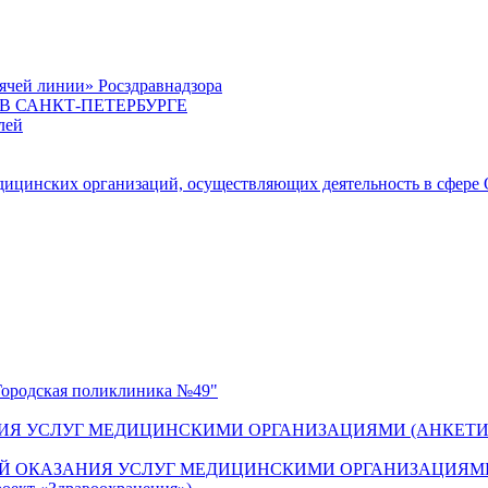
ячей линии» Росздравнадзора
 САНКТ-ПЕТЕРБУРГЕ
лей
цинских организаций, осуществляющих деятельность в сфере 
одская поликлиника №49"
ИЯ УСЛУГ МЕДИЦИНСКИМИ ОРГАНИЗАЦИЯМИ (АНКЕТИ
Й ОКАЗАНИЯ УСЛУГ МЕДИЦИНСКИМИ ОРГАНИЗАЦИЯМИ