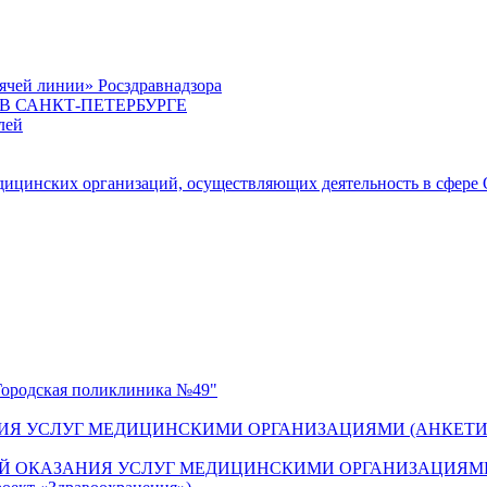
ячей линии» Росздравнадзора
 САНКТ-ПЕТЕРБУРГЕ
лей
цинских организаций, осуществляющих деятельность в сфере 
одская поликлиника №49"
ИЯ УСЛУГ МЕДИЦИНСКИМИ ОРГАНИЗАЦИЯМИ (АНКЕТИ
Й ОКАЗАНИЯ УСЛУГ МЕДИЦИНСКИМИ ОРГАНИЗАЦИЯМИ