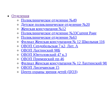
Отделения
Поликлиническое отделение №49
Детское поликлиническое отделение №20
Женская консультация №12
Поликлиническое отделение №33
Current Page
Поликлиническое отделение №63
Филиал Женская консультация № 12 Школьная 116
ОВОП Сердобольская 7 к2, Лит. А
ОВОП Лахтинский 98Б
ОВОП Юнтоловский 47 к.3
ОВОП Приморский пр 46
Филиал Женская консультация № 12 Лахтинский 98
ОВОП Лисичанская 15
Центр охраны зрения детей (ЦОЗ)