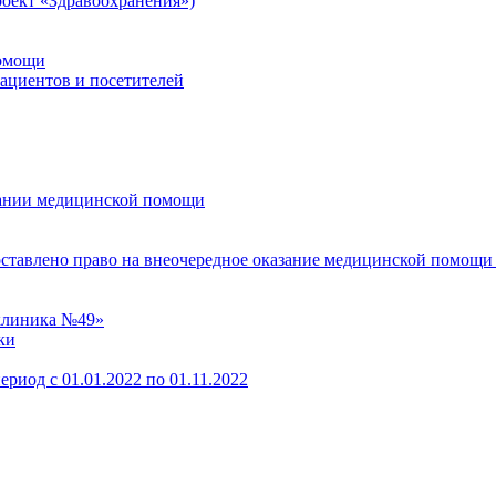
оект «Здравоохранения»)
помощи
пациентов и посетителей
зании медицинской помощи
оставлено право на внеочередное оказание медицинской помощи
клиника №49»
ки
ериод с 01.01.2022 по 01.11.2022