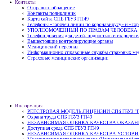
Контакты
Отправить обращение
Контакты поликлиник
Карта сайта СПБ ГБУЗ ГП49
Телефоны «горячей линии по коронавирусу» и «гор
УПОЛНОМОЧЕННЫЙ ПО ПРАВАМ ЧЕЛОВЕКА В
Телефон доверия для детей, подростков и их родите
Вышестоящие контролирующие органы
Медицинский персонал
Информационно-справочные службы страховых меди
Страховые медицинские организации
Информация
РЕЕСТРОВАЯ МОДЕЛЬ ЛИЦЕНЗИИ СПб ГБУЗ "Гор
Охрана труда СПБ ГБУЗ ГП49
НЕЗАВИСИМАЯ ОЦЕНКА КАЧЕСТВА ОКАЗАН
Доступная среда СПБ ГБУЗ ГП49
НЕЗАВИСИМАЯ ОЦЕНКА КАЧЕСТВА УСЛОВИ