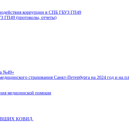
иводействия коррупции в СПБ ГБУЗ ГП49
З ГП49 (протоколы, отчеты)
ка №49»
едицинского страхования Санкт-Петербурга на 2024 год и на п
зания медицинской помощи
ВШИХ КОВИД.