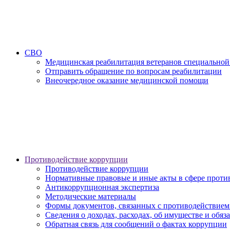
СВО
Медицинская реабилитация ветеранов специальной
Отправить обращение по вопросам реабилитации
Внеочередное оказание медицинской помощи
Противодействие коррупции
Противодействие коррупции
Нормативные правовые и иные акты в сфере проти
Антикоррупционная экспертиза
Методические материалы
Формы документов, связанных с противодействием
Сведения о доходах, расходах, об имуществе и обяз
Обратная связь для сообщений о фактах коррупции