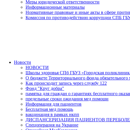
Меры юридической ответственности
Информационные материалы
Нормативные правовые и иные акты в сфере прот
Комиссия по противодействию коррупции СПБ ГБУ
Новости
НОВОСТИ
Школы здоровья СПб ГБУЗ «Городская поликлини
О бюджете Территориального фонда обязательного м
Как происходит запись через службу 122
Фонд "Круг добра"
памятка для граждан о гарантиях бесплатного ока
предельные сроки ожидания мед помощи
Информация для пациентов
Бесплатная мед помощь
вакцинация в рамках нкпп
ДИСПАНСЕРИЗАЦИЯ ПАЦИЕНТОВ ПЕРЕБОЛЕ
Спецоперация на Украине