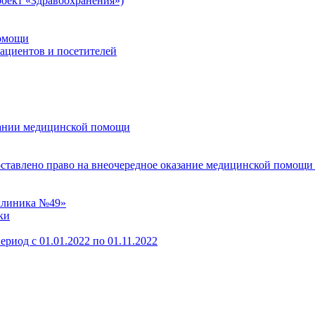
оект «Здравоохранения»)
помощи
пациентов и посетителей
зании медицинской помощи
оставлено право на внеочередное оказание медицинской помощи
клиника №49»
ки
ериод с 01.01.2022 по 01.11.2022