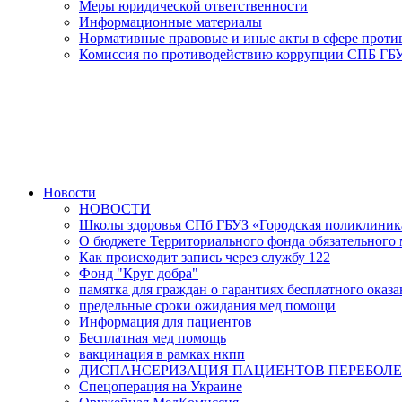
Меры юридической ответственности
Информационные материалы
Нормативные правовые и иные акты в сфере прот
Комиссия по противодействию коррупции СПБ ГБУ
Новости
НОВОСТИ
Школы здоровья СПб ГБУЗ «Городская поликлини
О бюджете Территориального фонда обязательного м
Как происходит запись через службу 122
Фонд "Круг добра"
памятка для граждан о гарантиях бесплатного ока
предельные сроки ожидания мед помощи
Информация для пациентов
Бесплатная мед помощь
вакцинация в рамках нкпп
ДИСПАНСЕРИЗАЦИЯ ПАЦИЕНТОВ ПЕРЕБОЛЕ
Спецоперация на Украине