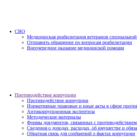
СВО
Медицинская реабилитация ветеранов специальной
Отправить обращение по вопросам реабилитации
Внеочередное оказание медицинской помощи
Противодействие коррупции
Противодействие коррупции
Нормативные правовые и иные акты в сфере проти
Антикоррупционная экспертиза
Методические материалы
Формы документов, связанных с противодействием
Сведения о доходах, расходах, об имуществе и обяз
Обратная связь для сообщений о фактах коррупции