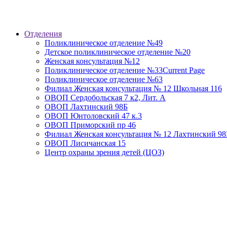
Отделения
Поликлиническое отделение №49
Детское поликлиническое отделение №20
Женская консультация №12
Поликлиническое отделение №33
Current Page
Поликлиническое отделение №63
Филиал Женская консультация № 12 Школьная 116
ОВОП Сердобольская 7 к2, Лит. А
ОВОП Лахтинский 98Б
ОВОП Юнтоловский 47 к.3
ОВОП Приморский пр 46
Филиал Женская консультация № 12 Лахтинский 98
ОВОП Лисичанская 15
Центр охраны зрения детей (ЦОЗ)