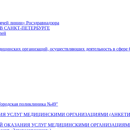
ячей линии» Росздравнадзора
 САНКТ-ПЕТЕРБУРГЕ
лей
цинских организаций, осуществляющих деятельность в сфере 
одская поликлиника №49"
ИЯ УСЛУГ МЕДИЦИНСКИМИ ОРГАНИЗАЦИЯМИ (АНКЕТИ
Й ОКАЗАНИЯ УСЛУГ МЕДИЦИНСКИМИ ОРГАНИЗАЦИЯМИ