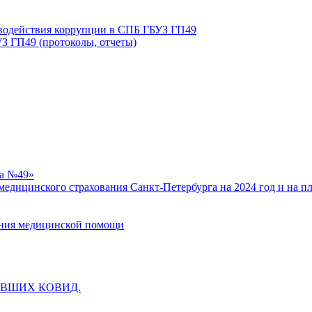
иводействия коррупции в СПБ ГБУЗ ГП49
З ГП49 (протоколы, отчеты)
ка №49»
едицинского страхования Санкт-Петербурга на 2024 год и на п
зания медицинской помощи
ВШИХ КОВИД.