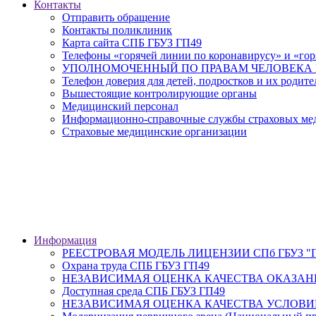
Контакты
Отправить обращение
Контакты поликлиник
Карта сайта СПБ ГБУЗ ГП49
Телефоны «горячей линии по коронавирусу» и «гор
УПОЛНОМОЧЕННЫЙ ПО ПРАВАМ ЧЕЛОВЕКА В
Телефон доверия для детей, подростков и их родите
Вышестоящие контролирующие органы
Медицинский персонал
Информационно-справочные службы страховых меди
Страховые медицинские организации
Информация
РЕЕСТРОВАЯ МОДЕЛЬ ЛИЦЕНЗИИ СПб ГБУЗ "Гор
Охрана труда СПБ ГБУЗ ГП49
НЕЗАВИСИМАЯ ОЦЕНКА КАЧЕСТВА ОКАЗАН
Доступная среда СПБ ГБУЗ ГП49
НЕЗАВИСИМАЯ ОЦЕНКА КАЧЕСТВА УСЛОВИ