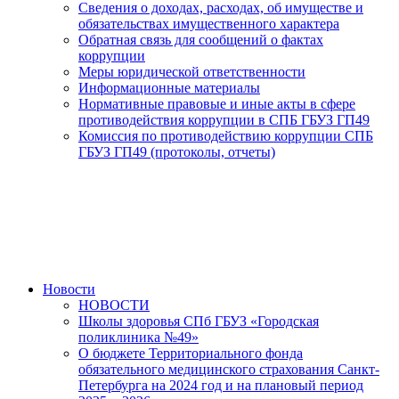
Сведения о доходах, расходах, об имуществе и
обязательствах имущественного характера
Обратная связь для сообщений о фактах
коррупции
Меры юридической ответственности
Информационные материалы
Нормативные правовые и иные акты в сфере
противодействия коррупции в СПБ ГБУЗ ГП49
Комиссия по противодействию коррупции СПБ
ГБУЗ ГП49 (протоколы, отчеты)
Новости
НОВОСТИ
Школы здоровья СПб ГБУЗ «Городская
поликлиника №49»
О бюджете Территориального фонда
обязательного медицинского страхования Санкт-
Петербурга на 2024 год и на плановый период