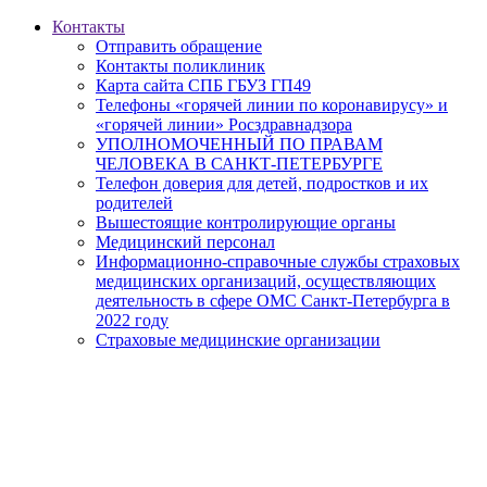
Контакты
Отправить обращение
Контакты поликлиник
Карта сайта СПБ ГБУЗ ГП49
Телефоны «горячей линии по коронавирусу» и
«горячей линии» Росздравнадзора
УПОЛНОМОЧЕННЫЙ ПО ПРАВАМ
ЧЕЛОВЕКА В САНКТ-ПЕТЕРБУРГЕ
Телефон доверия для детей, подростков и их
родителей
Вышестоящие контролирующие органы
Медицинский персонал
Информационно-справочные службы страховых
медицинских организаций, осуществляющих
деятельность в сфере ОМС Санкт-Петербурга в
2022 году
Страховые медицинские организации