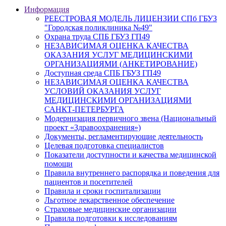
Информация
РЕЕСТРОВАЯ МОДЕЛЬ ЛИЦЕНЗИИ СПб ГБУЗ
"Городская поликлиника №49"
Охрана труда СПБ ГБУЗ ГП49
НЕЗАВИСИМАЯ ОЦЕНКА КАЧЕСТВА
ОКАЗАНИЯ УСЛУГ МЕДИЦИНСКИМИ
ОРГАНИЗАЦИЯМИ (АНКЕТИРОВАНИЕ)
Доступная среда СПБ ГБУЗ ГП49
НЕЗАВИСИМАЯ ОЦЕНКА КАЧЕСТВА
УСЛОВИЙ ОКАЗАНИЯ УСЛУГ
МЕДИЦИНСКИМИ ОРГАНИЗАЦИЯМИ
САНКТ-ПЕТЕРБУРГА
Модернизация первичного звена (Национальный
проект «Здравоохранения»)
Документы, регламентирующие деятельность
Целевая подготовка специалистов
Показатели доступности и качества медицинской
помощи
Правила внутреннего распорядка и поведения для
пациентов и посетителей
Правила и сроки госпитализации
Льготное лекарственное обеспечение
Страховые медицинские организации
Правила подготовки к исследованиям