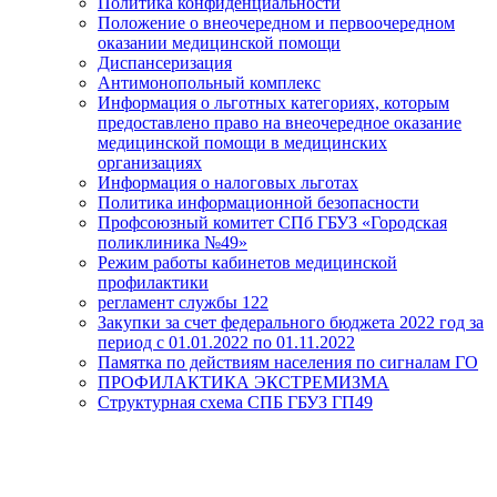
Политика конфиденциальности
Положение о внеочередном и первоочередном
оказании медицинской помощи
Диспансеризация
Антимонопольный комплекс
Информация о льготных категориях, которым
предоставлено право на внеочередное оказание
медицинской помощи в медицинских
организациях
Информация о налоговых льготах
Политика информационной безопасности
Профсоюзный комитет СПб ГБУЗ «Городская
поликлиника №49»
Режим работы кабинетов медицинской
профилактики
регламент службы 122
Закупки за счет федерального бюджета 2022 год за
период с 01.01.2022 по 01.11.2022
Памятка по действиям населения по сигналам ГО
ПРОФИЛАКТИКА ЭКСТРЕМИЗМА
Структурная схема СПБ ГБУЗ ГП49