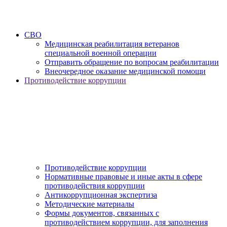
СВО
Медицинская реабилитация ветеранов
специальной военной операции
Отправить обращение по вопросам реабилитации
Внеочередное оказание медицинской помощи
Противодействие коррупции
Противодействие коррупции
Нормативные правовые и иные акты в сфере
противодействия коррупции
Антикоррупционная экспертиза
Методические материалы
Формы документов, связанных с
противодействием коррупции, для заполнения