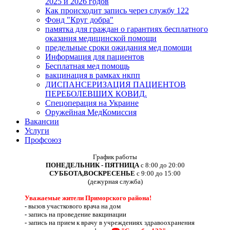
2025 и 2026 годов
Как происходит запись через службу 122
Фонд "Круг добра"
памятка для граждан о гарантиях бесплатного
оказания медицинской помощи
предельные сроки ожидания мед помощи
Информация для пациентов
Бесплатная мед помощь
вакцинация в рамках нкпп
ДИСПАНСЕРИЗАЦИЯ ПАЦИЕНТОВ
ПЕРЕБОЛЕВШИХ КОВИД.
Спецоперация на Украине
Оружейная МедКомиссия
Вакансии
Услуги
Профсоюз
График работы
ПОНЕДЕЛЬНИК - ПЯТНИЦА
с 8:00 до 20:00
СУББОТА,ВОСКРЕСЕНЬЕ
с 9:00 до 15:00
(дежурная служба)
Уважаемые жители Приморского района!
-
вызов участкового врача на дом
-
запись на проведение вакцинации
-
запись на прием к врачу в учреждениях здравоохранения