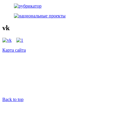
vk
Карта сайта
Back to top