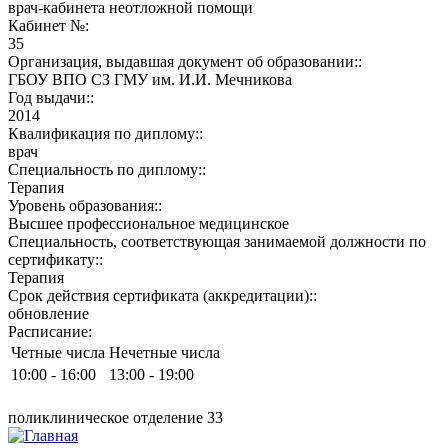
врач-кабинета неотложной помощи
Кабинет №:
35
Организация, выдавшая документ об образовании::
ГБОУ ВПО СЗ ГМУ им. И.И. Мечникова
Год выдачи::
2014
Квалификация по диплому::
врач
Специальность по диплому::
Терапия
Уровень образования::
Высшее профессиональное медицинское
Специальность, соответствующая занимаемой должности по
сертификату::
Терапия
Срок действия сертификата (аккредитации)::
обновление
Расписание:
Четные числа
Нечетные числа
10:00 - 16:00
13:00 - 19:00
поликлиническое отделение 33