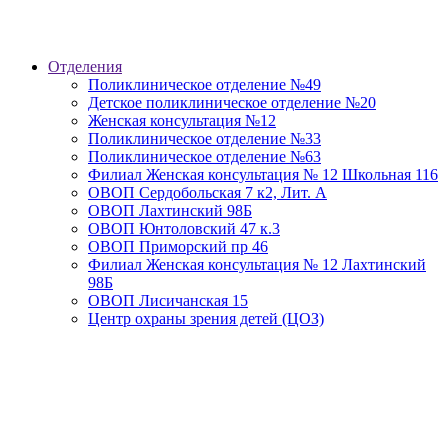
Отделения
Поликлиническое отделение №49
Детское поликлиническое отделение №20
Женская консультация №12
Поликлиническое отделение №33
Поликлиническое отделение №63
Филиал Женская консультация № 12 Школьная 116
ОВОП Сердобольская 7 к2, Лит. А
ОВОП Лахтинский 98Б
ОВОП Юнтоловский 47 к.3
ОВОП Приморский пр 46
Филиал Женская консультация № 12 Лахтинский
98Б
ОВОП Лисичанская 15
Центр охраны зрения детей (ЦОЗ)