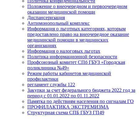
Политика конфиденциальности
Положение о внеочередном и первоочередном
оказании медицинской помощи
Диспансеризация
Антимонопольный комплекс
Информация о льготных категориях, которым
предоставлено право на внеочередное оказание
медицинской помощи в медицинских
организациях
Информация о налоговых льготах
Политика информационной безопасности
Профсоюзный комитет СПб ГБУЗ «Городская
поликлиника №49»
Режим работы кабинетов медицинской
профилактики
регламент службы 122
Закупки за счет федерального бюджета 2022 год за
период с 01.01.2022 по 01.11.2022
Памятка по действиям населения по сигналам ГО
ПРОФИЛАКТИКА ЭКСТРЕМИЗМА
Структурная схема СПБ ГБУЗ ГП49