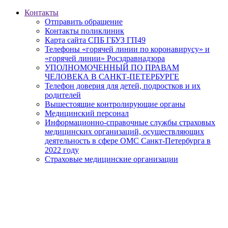
Контакты
Отправить обращение
Контакты поликлиник
Карта сайта СПБ ГБУЗ ГП49
Телефоны «горячей линии по коронавирусу» и
«горячей линии» Росздравнадзора
УПОЛНОМОЧЕННЫЙ ПО ПРАВАМ
ЧЕЛОВЕКА В САНКТ-ПЕТЕРБУРГЕ
Телефон доверия для детей, подростков и их
родителей
Вышестоящие контролирующие органы
Медицинский персонал
Информационно-справочные службы страховых
медицинских организаций, осуществляющих
деятельность в сфере ОМС Санкт-Петербурга в
2022 году
Страховые медицинские организации