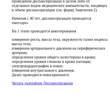
проведения диспансеризации в целом либо от
отдельных видов медицинских вмешательств, входящих
в объем диспансеризации (см. форму Заявления 2).
Начиная с 40 лет, диспансеризация проводится
ежегодно.
На 1 этапе проводится анкетирования
измерение роста, массы тела, окружности талии индекса
массы тела;
измерения артериального давления на периферических
артериях;
определения уровня общего холестерина в крови;
определения уровня глюкозы в крови натощак;
электрокардиографии в покое;
измерения внутриглазного давления;
Далее проводятся онкоскрининги:
Читать далее
about Диспансеризация