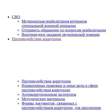
СВО
Медицинская реабилитация ветеранов
специальной военной операции
Отправить обращение по вопросам реабилитации
Внеочередное оказание медицинской помощи
Противодействие коррупции
Противодействие коррупции
Нормативные правовые и иные акты в сфере
противодействия коррупции
Антикоррупционная экспертиза
Методические материалы
Формы документов, связанных с
противодействием коррупции, для заполнения