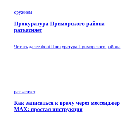
оружием
Прокуратура Приморского района
разъясняет
Читать далее
about Прокуратура Приморского района
разъясняет
Как записаться к врачу через мессенджер
MAX: простая инструкция