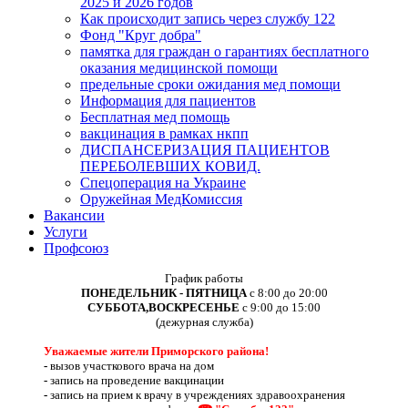
2025 и 2026 годов
Как происходит запись через службу 122
Фонд "Круг добра"
памятка для граждан о гарантиях бесплатного
оказания медицинской помощи
предельные сроки ожидания мед помощи
Информация для пациентов
Бесплатная мед помощь
вакцинация в рамках нкпп
ДИСПАНСЕРИЗАЦИЯ ПАЦИЕНТОВ
ПЕРЕБОЛЕВШИХ КОВИД.
Спецоперация на Украине
Оружейная МедКомиссия
Вакансии
Услуги
Профсоюз
График работы
ПОНЕДЕЛЬНИК - ПЯТНИЦА
с 8:00 до 20:00
СУББОТА,ВОСКРЕСЕНЬЕ
с 9:00 до 15:00
(дежурная служба)
Уважаемые жители Приморского района!
-
вызов участкового врача на дом
-
запись на проведение вакцинации
-
запись на прием к врачу в учреждениях здравоохранения