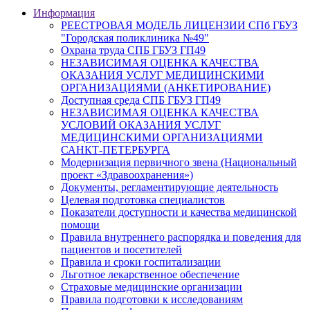
Информация
РЕЕСТРОВАЯ МОДЕЛЬ ЛИЦЕНЗИИ СПб ГБУЗ
"Городская поликлиника №49"
Охрана труда СПБ ГБУЗ ГП49
НЕЗАВИСИМАЯ ОЦЕНКА КАЧЕСТВА
ОКАЗАНИЯ УСЛУГ МЕДИЦИНСКИМИ
ОРГАНИЗАЦИЯМИ (АНКЕТИРОВАНИЕ)
Доступная среда СПБ ГБУЗ ГП49
НЕЗАВИСИМАЯ ОЦЕНКА КАЧЕСТВА
УСЛОВИЙ ОКАЗАНИЯ УСЛУГ
МЕДИЦИНСКИМИ ОРГАНИЗАЦИЯМИ
САНКТ-ПЕТЕРБУРГА
Модернизация первичного звена (Национальный
проект «Здравоохранения»)
Документы, регламентирующие деятельность
Целевая подготовка специалистов
Показатели доступности и качества медицинской
помощи
Правила внутреннего распорядка и поведения для
пациентов и посетителей
Правила и сроки госпитализации
Льготное лекарственное обеспечение
Страховые медицинские организации
Правила подготовки к исследованиям