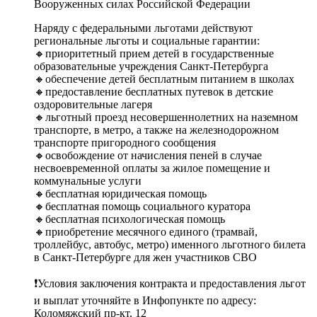
Вооруженных силах Российской Федерации
Наряду с федеральными льготами действуют
региональные льготы и социальные гарантии:
🔸приоритетный прием детей в государственные
образовательные учреждения Санкт‑Петербурга
🔸обеспечение детей бесплатным питанием в школах
🔸предоставление бесплатных путевок в детские
оздоровительные лагеря
🔸льготный проезд несовершеннолетних на наземном
транспорте, в метро, а также на железнодорожном
транспорте пригородного сообщения
🔸освобождение от начисления пеней в случае
несвоевременной оплаты за жилое помещение и
коммунальные услуги
🔸бесплатная юридическая помощь
🔸бесплатная помощь социального куратора
🔸бесплатная психологическая помощь
🔸приобретение месячного единого (трамвай,
троллейбус, автобус, метро) именного льготного билета
в Санкт‑Петербурге для жен участников СВО
❗Условия заключения контракта и предоставления льгот
и выплат уточняйте в Инфопункте по адресу:
Коломяжский пр-кт, 12