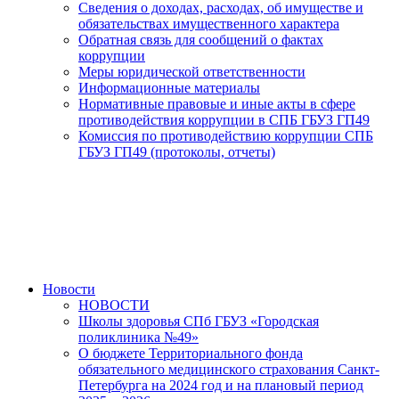
Сведения о доходах, расходах, об имуществе и
обязательствах имущественного характера
Обратная связь для сообщений о фактах
коррупции
Меры юридической ответственности
Информационные материалы
Нормативные правовые и иные акты в сфере
противодействия коррупции в СПБ ГБУЗ ГП49
Комиссия по противодействию коррупции СПБ
ГБУЗ ГП49 (протоколы, отчеты)
Новости
НОВОСТИ
Школы здоровья СПб ГБУЗ «Городская
поликлиника №49»
О бюджете Территориального фонда
обязательного медицинского страхования Санкт-
Петербурга на 2024 год и на плановый период