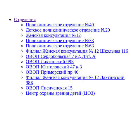
Отделения
Поликлиническое отделение №49
Детское поликлиническое отделение №20
Женская консультация №12
Поликлиническое отделение №33
Поликлиническое отделение №63
Филиал Женская консультация № 12 Школьная 116
ОВОП Сердобольская 7 к2, Лит. А
ОВОП Лахтинский 98Б
ОВОП Юнтоловский 47 к.3
ОВОП Приморский пр 46
Филиал Женская консультация № 12 Лахтинский
98Б
ОВОП Лисичанская 15
Центр охраны зрения детей (ЦОЗ)