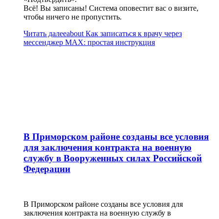
Всё! Вы записаны! Система оповестит вас о визите,
чтобы ничего не пропустить.
Читать далее
about Как записаться к врачу через
мессенджер MAX: простая инструкция
В Приморском районе созданы все условия
для заключения контракта на военную
службу в Вооруженных силах Российской
Федерации
В Приморском районе созданы все условия для
заключения контракта на военную службу в