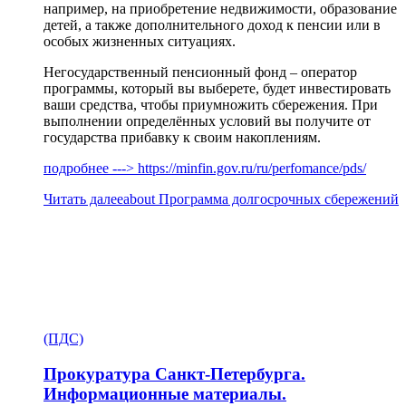
например, на приобретение недвижимости, образование
детей, а также дополнительного доход к пенсии или в
особых жизненных ситуациях.
Негосударственный пенсионный фонд – оператор
программы, который вы выберете, будет инвестировать
ваши средства, чтобы приумножить сбережения. При
выполнении определённых условий вы получите от
государства прибавку к своим накоплениям.
подробнее ---> https://minfin.gov.ru/ru/perfomance/pds/
Читать далее
about Программа долгосрочных сбережений
(ПДС)
Прокуратура Санкт-Петербурга.
Информационные материалы.