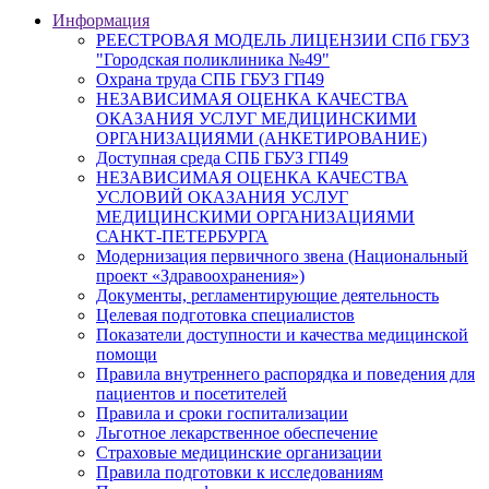
Информация
РЕЕСТРОВАЯ МОДЕЛЬ ЛИЦЕНЗИИ СПб ГБУЗ
"Городская поликлиника №49"
Охрана труда СПБ ГБУЗ ГП49
НЕЗАВИСИМАЯ ОЦЕНКА КАЧЕСТВА
ОКАЗАНИЯ УСЛУГ МЕДИЦИНСКИМИ
ОРГАНИЗАЦИЯМИ (АНКЕТИРОВАНИЕ)
Доступная среда СПБ ГБУЗ ГП49
НЕЗАВИСИМАЯ ОЦЕНКА КАЧЕСТВА
УСЛОВИЙ ОКАЗАНИЯ УСЛУГ
МЕДИЦИНСКИМИ ОРГАНИЗАЦИЯМИ
САНКТ-ПЕТЕРБУРГА
Модернизация первичного звена (Национальный
проект «Здравоохранения»)
Документы, регламентирующие деятельность
Целевая подготовка специалистов
Показатели доступности и качества медицинской
помощи
Правила внутреннего распорядка и поведения для
пациентов и посетителей
Правила и сроки госпитализации
Льготное лекарственное обеспечение
Страховые медицинские организации
Правила подготовки к исследованиям