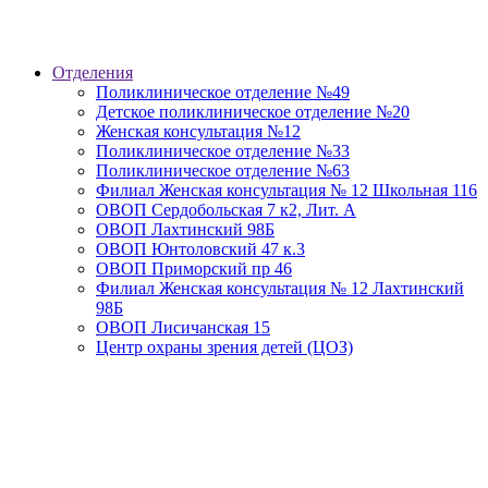
Отделения
Поликлиническое отделение №49
Детское поликлиническое отделение №20
Женская консультация №12
Поликлиническое отделение №33
Поликлиническое отделение №63
Филиал Женская консультация № 12 Школьная 116
ОВОП Сердобольская 7 к2, Лит. А
ОВОП Лахтинский 98Б
ОВОП Юнтоловский 47 к.3
ОВОП Приморский пр 46
Филиал Женская консультация № 12 Лахтинский
98Б
ОВОП Лисичанская 15
Центр охраны зрения детей (ЦОЗ)