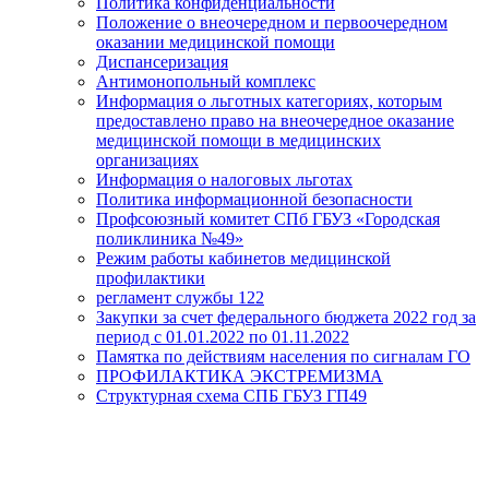
Политика конфиденциальности
Положение о внеочередном и первоочередном
оказании медицинской помощи
Диспансеризация
Антимонопольный комплекс
Информация о льготных категориях, которым
предоставлено право на внеочередное оказание
медицинской помощи в медицинских
организациях
Информация о налоговых льготах
Политика информационной безопасности
Профсоюзный комитет СПб ГБУЗ «Городская
поликлиника №49»
Режим работы кабинетов медицинской
профилактики
регламент службы 122
Закупки за счет федерального бюджета 2022 год за
период с 01.01.2022 по 01.11.2022
Памятка по действиям населения по сигналам ГО
ПРОФИЛАКТИКА ЭКСТРЕМИЗМА
Структурная схема СПБ ГБУЗ ГП49