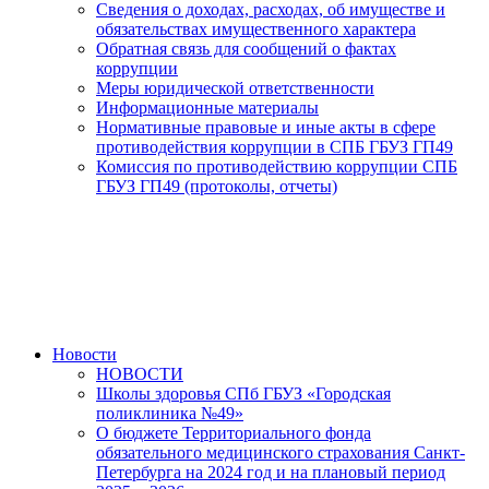
Сведения о доходах, расходах, об имуществе и
обязательствах имущественного характера
Обратная связь для сообщений о фактах
коррупции
Меры юридической ответственности
Информационные материалы
Нормативные правовые и иные акты в сфере
противодействия коррупции в СПБ ГБУЗ ГП49
Комиссия по противодействию коррупции СПБ
ГБУЗ ГП49 (протоколы, отчеты)
Новости
НОВОСТИ
Школы здоровья СПб ГБУЗ «Городская
поликлиника №49»
О бюджете Территориального фонда
обязательного медицинского страхования Санкт-
Петербурга на 2024 год и на плановый период