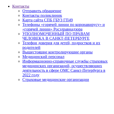
Контакты
Отправить обращение
Контакты поликлиник
Карта сайта СПБ ГБУЗ ГП49
Телефоны «горячей линии по коронавирусу» и
«горячей линии» Росздравнадзора
УПОЛНОМОЧЕННЫЙ ПО ПРАВАМ
ЧЕЛОВЕКА В САНКТ-ПЕТЕРБУРГЕ
Телефон доверия для детей, подростков и их
родителей
Вышестоящие контролирующие органы
Медицинский персонал
Информационно-справочные службы страховых
медицинских организаций, осуществляющих
деятельность в сфере ОМС Санкт-Петербурга в
2022 году
Страховые медицинские организации