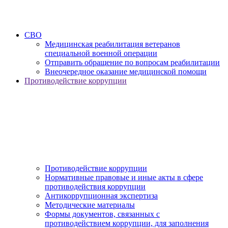
СВО
Медицинская реабилитация ветеранов
специальной военной операции
Отправить обращение по вопросам реабилитации
Внеочередное оказание медицинской помощи
Противодействие коррупции
Противодействие коррупции
Нормативные правовые и иные акты в сфере
противодействия коррупции
Антикоррупционная экспертиза
Методические материалы
Формы документов, связанных с
противодействием коррупции, для заполнения