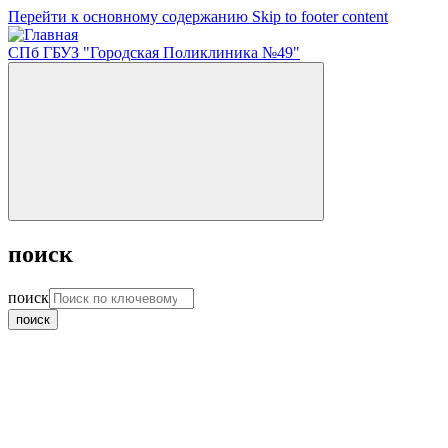
Перейти к основному содержанию
Skip to footer content
СПб ГБУЗ "Городская Поликлиника №49"
поиск
поиск