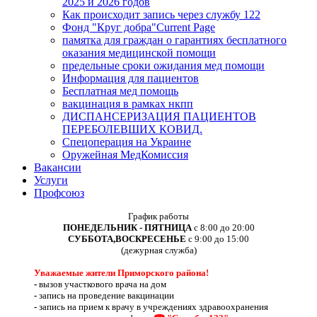
2025 и 2026 годов
Как происходит запись через службу 122
Фонд "Круг добра"
Current Page
памятка для граждан о гарантиях бесплатного
оказания медицинской помощи
предельные сроки ожидания мед помощи
Информация для пациентов
Бесплатная мед помощь
вакцинация в рамках нкпп
ДИСПАНСЕРИЗАЦИЯ ПАЦИЕНТОВ
ПЕРЕБОЛЕВШИХ КОВИД.
Спецоперация на Украине
Оружейная МедКомиссия
Вакансии
Услуги
Профсоюз
График работы
ПОНЕДЕЛЬНИК - ПЯТНИЦА
с 8:00 до 20:00
СУББОТА,ВОСКРЕСЕНЬЕ
с 9:00 до 15:00
(дежурная служба)
Уважаемые жители Приморского района!
-
вызов участкового врача на дом
-
запись на проведение вакцинации
-
запись на прием к врачу в учреждениях здравоохранения