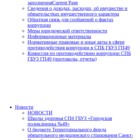
заполнения
Current Page
Сведения о доходах, расходах, об имуществе и
обязательствах имущественного характера
Обратная связь для сообщений о фактах
коррупции
Меры юридической ответственности
Информационные материалы
Нормативные правовые и иные акты в сфере
противодействия коррупции в СПБ ГБУЗ ГП49
Комиссия по противодействию коррупции СПБ
ГБУЗ ГП49 (протоколы, отчеты)
Новости
НОВОСТИ
Школы здоровья СПб ГБУЗ «Городская
поликлиника №49»
О бюджете Территориального фонда
обязательного медицинского страхования Санкт-