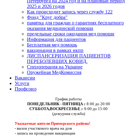
Петербурга на 2024 год и на плановый период
2025 и 2026 годов
Как происходит запись через службу 122
Фонд "Круг добра"
памятка для граждан о гарантиях бесплатного
оказания медицинской помощи
предельные сроки ожидания мед помощи
Информация для пациентов
Бесплатная мед помощь
вакцинация в рамках нкпп
ДИСПАНСЕРИЗАЦИЯ ПАЦИЕНТОВ
ПЕРЕБОЛЕВШИХ КОВИД.
Спецоперация на Украине
Оружейная МедКомиссия
Вакансии
Услуги
Профсоюз
График работы
ПОНЕДЕЛЬНИК - ПЯТНИЦА
с 8:00 до 20:00
СУББОТА,ВОСКРЕСЕНЬЕ
с 9:00 до 15:00
(дежурная служба)
Уважаемые жители Приморского района!
-
вызов участкового врача на дом
-
запись на проведение вакцинации