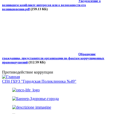
Уведомление о
возникшем конфликте интересов или о возможности его
возникновения.pdf
(259.13 КБ)
Обращение
гражданина, представителя организации по фактам коррупционных
правонарушений
(112.59 КБ)
Противодействие коррупции
СПб ГБУЗ "Городская Поликлиника №49"