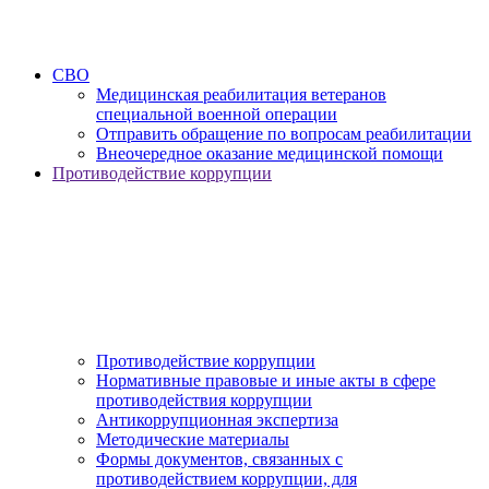
СВО
Медицинская реабилитация ветеранов
специальной военной операции
Отправить обращение по вопросам реабилитации
Внеочередное оказание медицинской помощи
Противодействие коррупции
Противодействие коррупции
Нормативные правовые и иные акты в сфере
противодействия коррупции
Антикоррупционная экспертиза
Методические материалы
Формы документов, связанных с
противодействием коррупции, для