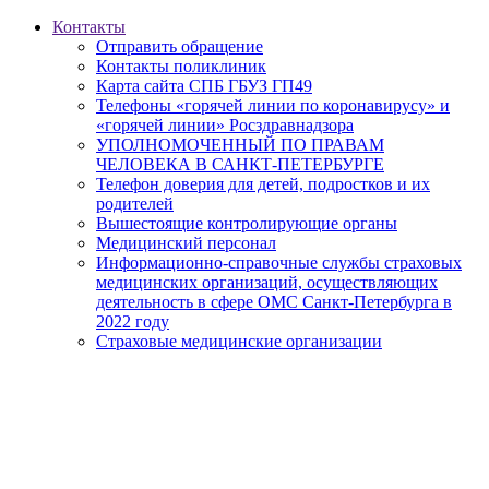
Контакты
Отправить обращение
Контакты поликлиник
Карта сайта СПБ ГБУЗ ГП49
Телефоны «горячей линии по коронавирусу» и
«горячей линии» Росздравнадзора
УПОЛНОМОЧЕННЫЙ ПО ПРАВАМ
ЧЕЛОВЕКА В САНКТ-ПЕТЕРБУРГЕ
Телефон доверия для детей, подростков и их
родителей
Вышестоящие контролирующие органы
Медицинский персонал
Информационно-справочные службы страховых
медицинских организаций, осуществляющих
деятельность в сфере ОМС Санкт-Петербурга в
2022 году
Страховые медицинские организации