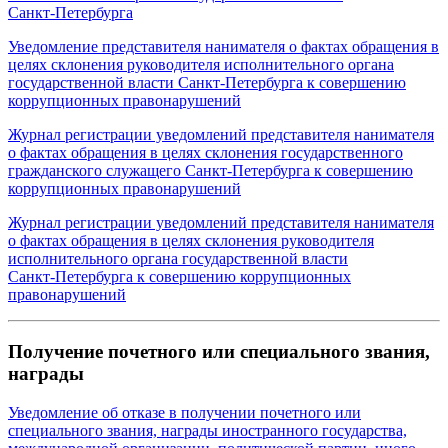
Санкт‑Петербурга
Уведомление представителя нанимателя о фактах обращения в
целях склонения руководителя исполнительного органа
государственной власти Санкт‑Петербурга к совершению
коррупционных правонарушений
Журнал регистрации уведомлений представителя нанимателя
о фактах обращения в целях склонения государственного
гражданского служащего Санкт‑Петербурга к совершению
коррупционных правонарушений
Журнал регистрации уведомлений представителя нанимателя
о фактах обращения в целях склонения руководителя
исполнительного органа государственной власти
Санкт‑Петербурга к совершению коррупционных
правонарушений
Получение почетного или специального звания,
награды
Уведомление об отказе в получении почетного или
специального звания, награды иностранного государства,