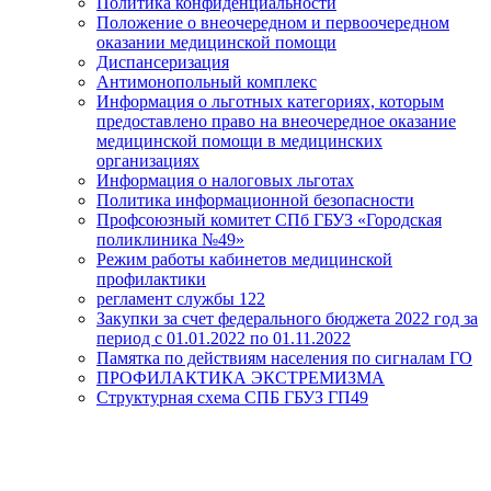
Политика конфиденциальности
Положение о внеочередном и первоочередном
оказании медицинской помощи
Диспансеризация
Антимонопольный комплекс
Информация о льготных категориях, которым
предоставлено право на внеочередное оказание
медицинской помощи в медицинских
организациях
Информация о налоговых льготах
Политика информационной безопасности
Профсоюзный комитет СПб ГБУЗ «Городская
поликлиника №49»
Режим работы кабинетов медицинской
профилактики
регламент службы 122
Закупки за счет федерального бюджета 2022 год за
период с 01.01.2022 по 01.11.2022
Памятка по действиям населения по сигналам ГО
ПРОФИЛАКТИКА ЭКСТРЕМИЗМА
Структурная схема СПБ ГБУЗ ГП49