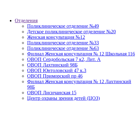
Отделения
Поликлиническое отделение №49
Детское поликлиническое отделение №20
Женская консультация №12
Поликлиническое отделение №33
Поликлиническое отделение №63
Филиал Женская консультация № 12 Школьная 116
ОВОП Сердобольская 7 к2, Лит. А
ОВОП Лахтинский 98Б
ОВОП Юнтоловский 47 к.3
ОВОП Приморский пр 46
Филиал Женская консультация № 12 Лахтинский
98Б
ОВОП Лисичанская 15
Центр охраны зрения детей (ЦОЗ)