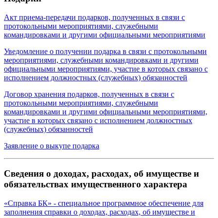
Акт приема-передачи подарков, полученных в связи с
протокольными мероприятиями, служебными
командировками и другими официальными мероприятиями
Уведомление о получении подарка в связи с протокольными
мероприятиями, служебными командировками и другими
официальными мероприятиями, участие в которых связано с
исполнением должностных (служебных) обязанностей
Договор хранения подарков, полученных в связи с
протокольными мероприятиями, служебными
командировками и другими официальными мероприятиями,
участие в которых связано с исполнением должностных
(служебных) обязанностей
Заявление о выкупе подарка
Сведения о доходах, расходах, об имуществе и
обязательствах имущественного характера
«Справка БК» - специальное программное обеспечение для
заполнения справки о доходах, расходах, об имуществе и