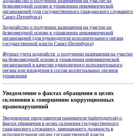
Ходатайство о получении разрешения на участие на
безвозмездной основе в управлении некоммерческой
организацией (для государственного гражданского служащего
Санкт‑Петербурга)
Ходатайство о получении разрешения на участие на
безвозмездной основе в управлении некоммерческой
организацией (для руководителя исполнительного органа
государственной власти Санкт‑Петербурга)
Журнал учета ходатайств о получении разрешения на участие
на безвозмездной основе в управлении некоммерческой
организацией в качестве единоличного исполнительного
органа или вхождения в состав коллегиальных органов
управления
Уведомление о фактах обращения в целях
склонения к совершению коррупционных
правонарушений
Уведомление представителя нанимателя (работодателя) о
фактах обращения в целях склонения государственного
гражданского служащего, замещающего должность в
исполнительном органе государственной власти