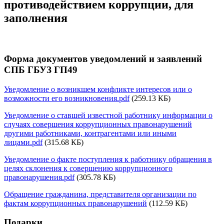
противодействием коррупции, для
заполнения
Форма документов уведомлений и заявлений
СПБ ГБУЗ ГП49
Уведомление о возникшем конфликте интересов или о
возможности его возникновения.pdf
(259.13 КБ)
Уведомление о ставшей известной работнику информации о
случаях совершения коррупционных правонарушений
другими работниками, контрагентами или иными
лицами.pdf
(315.68 КБ)
Уведомление о факте поступления к работнику обращения в
целях склонения к совершению коррупционного
правонарушения.pdf
(305.78 КБ)
Обращение гражданина, представителя организации по
фактам коррупционных правонарушений
(112.59 КБ)
Подарки