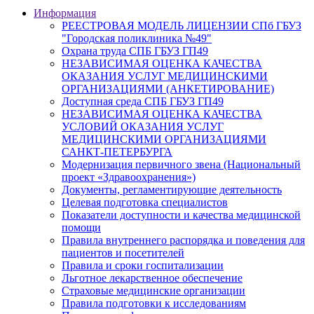
Информация
РЕЕСТРОВАЯ МОДЕЛЬ ЛИЦЕНЗИИ СПб ГБУЗ
"Городская поликлиника №49"
Охрана труда СПБ ГБУЗ ГП49
НЕЗАВИСИМАЯ ОЦЕНКА КАЧЕСТВА
ОКАЗАНИЯ УСЛУГ МЕДИЦИНСКИМИ
ОРГАНИЗАЦИЯМИ (АНКЕТИРОВАНИЕ)
Доступная среда СПБ ГБУЗ ГП49
НЕЗАВИСИМАЯ ОЦЕНКА КАЧЕСТВА
УСЛОВИЙ ОКАЗАНИЯ УСЛУГ
МЕДИЦИНСКИМИ ОРГАНИЗАЦИЯМИ
САНКТ-ПЕТЕРБУРГА
Модернизация первичного звена (Национальный
проект «Здравоохранения»)
Документы, регламентирующие деятельность
Целевая подготовка специалистов
Показатели доступности и качества медицинской
помощи
Правила внутреннего распорядка и поведения для
пациентов и посетителей
Правила и сроки госпитализации
Льготное лекарственное обеспечение
Страховые медицинские организации
Правила подготовки к исследованиям