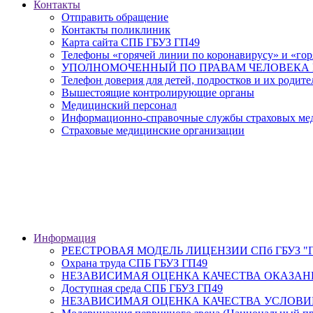
Контакты
Отправить обращение
Контакты поликлиник
Карта сайта СПБ ГБУЗ ГП49
Телефоны «горячей линии по коронавирусу» и «гор
УПОЛНОМОЧЕННЫЙ ПО ПРАВАМ ЧЕЛОВЕКА В
Телефон доверия для детей, подростков и их родите
Вышестоящие контролирующие органы
Медицинский персонал
Информационно-справочные службы страховых меди
Страховые медицинские организации
Информация
РЕЕСТРОВАЯ МОДЕЛЬ ЛИЦЕНЗИИ СПб ГБУЗ "Гор
Охрана труда СПБ ГБУЗ ГП49
НЕЗАВИСИМАЯ ОЦЕНКА КАЧЕСТВА ОКАЗАН
Доступная среда СПБ ГБУЗ ГП49
НЕЗАВИСИМАЯ ОЦЕНКА КАЧЕСТВА УСЛОВИ