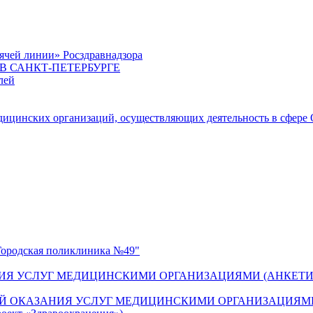
ячей линии» Росздравнадзора
 САНКТ-ПЕТЕРБУРГЕ
лей
цинских организаций, осуществляющих деятельность в сфере 
одская поликлиника №49"
ИЯ УСЛУГ МЕДИЦИНСКИМИ ОРГАНИЗАЦИЯМИ (АНКЕТИ
Й ОКАЗАНИЯ УСЛУГ МЕДИЦИНСКИМИ ОРГАНИЗАЦИЯМИ