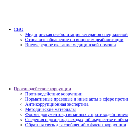
СВО
Медицинская реабилитация ветеранов специальной
Отправить обращение по вопросам реабилитации
Внеочередное оказание медицинской помощи
Противодействие коррупции
Противодействие коррупции
Нормативные правовые и иные акты в сфере проти
Антикоррупционная экспертиза
Методические материалы
Формы документов, связанных с противодействием
Сведения о доходах, расходах, об имуществе и обяз
Обратная связь для сообщений о фактах коррупции