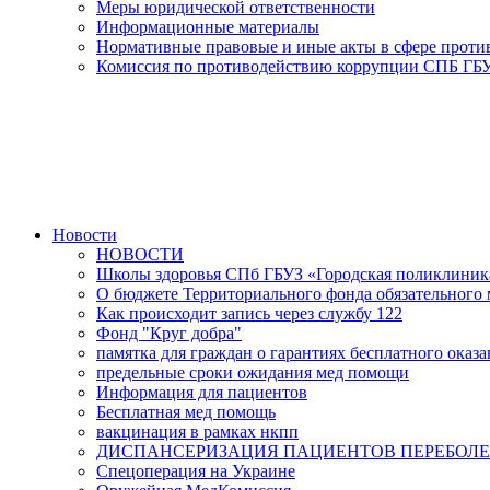
Меры юридической ответственности
Информационные материалы
Нормативные правовые и иные акты в сфере прот
Комиссия по противодействию коррупции СПБ ГБУ
Новости
НОВОСТИ
Школы здоровья СПб ГБУЗ «Городская поликлини
О бюджете Территориального фонда обязательного м
Как происходит запись через службу 122
Фонд "Круг добра"
памятка для граждан о гарантиях бесплатного ока
предельные сроки ожидания мед помощи
Информация для пациентов
Бесплатная мед помощь
вакцинация в рамках нкпп
ДИСПАНСЕРИЗАЦИЯ ПАЦИЕНТОВ ПЕРЕБОЛЕ
Спецоперация на Украине