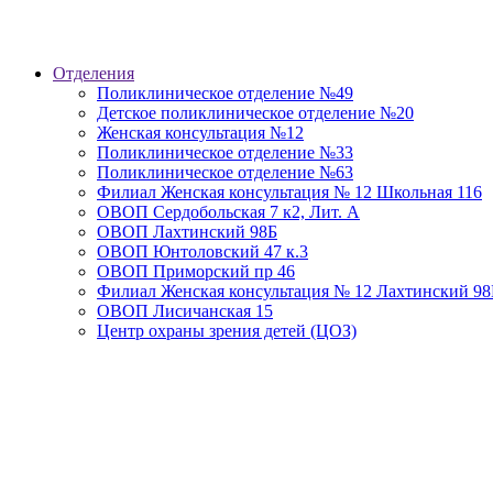
Отделения
Поликлиническое отделение №49
Детское поликлиническое отделение №20
Женская консультация №12
Поликлиническое отделение №33
Поликлиническое отделение №63
Филиал Женская консультация № 12 Школьная 116
ОВОП Сердобольская 7 к2, Лит. А
ОВОП Лахтинский 98Б
ОВОП Юнтоловский 47 к.3
ОВОП Приморский пр 46
Филиал Женская консультация № 12 Лахтинский 98
ОВОП Лисичанская 15
Центр охраны зрения детей (ЦОЗ)