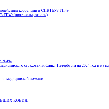
иводействия коррупции в СПБ ГБУЗ ГП49
З ГП49 (протоколы, отчеты)
ка №49»
едицинского страхования Санкт-Петербурга на 2024 год и на п
зания медицинской помощи
ВШИХ КОВИД.