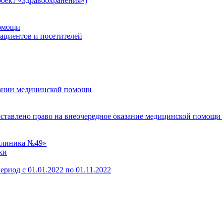
оект «Здравоохранения»)
помощи
пациентов и посетителей
зании медицинской помощи
оставлено право на внеочередное оказание медицинской помощи
клиника №49»
ки
ериод с 01.01.2022 по 01.11.2022