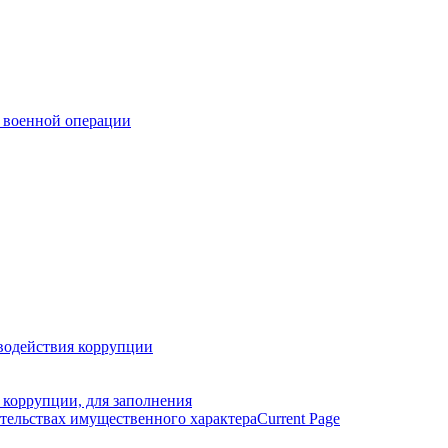
 военной операции
водействия коррупции
 коррупции, для заполнения
ательствах имущественного характера
Current Page