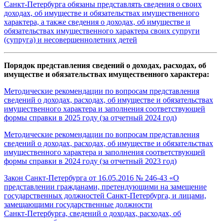
Санкт‑Петербурга обязаны представлять сведения о своих
доходах, об имуществе и обязательствах имущественного
характера, а также сведения о доходах, об имуществе и
обязательствах имущественного характера своих супруги
(супруга) и несовершеннолетних детей
Порядок представления сведений о доходах, расходах, об
имуществе и обязательствах имущественного характера:
Методические рекомендации по вопросам представления
сведений о доходах, расходах, об имуществе и обязательствах
имущественного характера и заполнения соответствующей
формы справки в 2025 году (за отчетный 2024 год)
Методические рекомендации по вопросам представления
сведений о доходах, расходах, об имуществе и обязательствах
имущественного характера и заполнения соответствующей
формы справки в 2024 году (за отчетный 2023 год)
Закон Санкт‑Петербурга от 16.05.2016 № 246-43 «О
представлении гражданами, претендующими на замещение
государственных должностей Санкт‑Петербурга, и лицами,
замещающими государственные должности
Санкт‑Петербурга, сведений о доходах, расходах, об