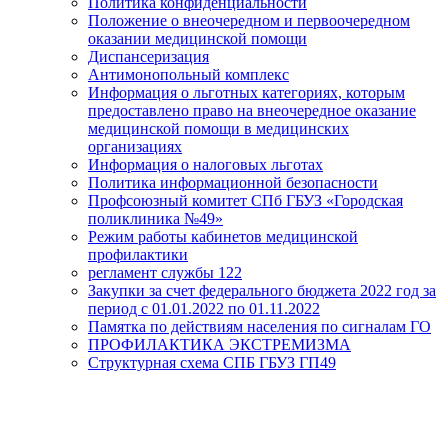
Политика конфиденциальности
Положение о внеочередном и первоочередном
оказании медицинской помощи
Диспансеризация
Антимонопольный комплекс
Информация о льготных категориях, которым
предоставлено право на внеочередное оказание
медицинской помощи в медицинских
организациях
Информация о налоговых льготах
Политика информационной безопасности
Профсоюзный комитет СПб ГБУЗ «Городская
поликлиника №49»
Режим работы кабинетов медицинской
профилактики
регламент службы 122
Закупки за счет федерального бюджета 2022 год за
период с 01.01.2022 по 01.11.2022
Памятка по действиям населения по сигналам ГО
ПРОФИЛАКТИКА ЭКСТРЕМИЗМА
Структурная схема СПБ ГБУЗ ГП49