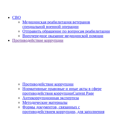
СВО
Медицинская реабилитация ветеранов
специальной военной операции
Отправить обращение по вопросам реабилитации
Внеочередное оказание медицинской помощи
Противодействие коррупции
Противодействие коррупции
Нормативные правовые и иные акты в сфере
противодействия коррупции
Current Page
Антикоррупционная экспертиза
Методические материалы
Формы документов, связанных с
противодействием коррупции, для заполнения