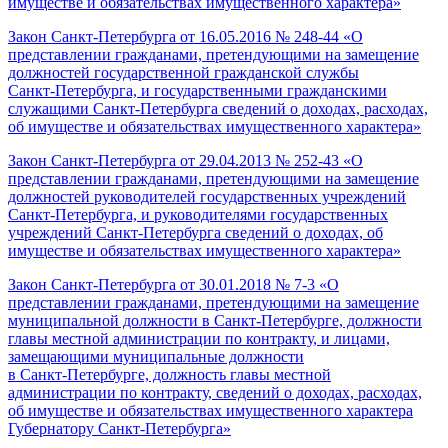
имуществе и обязательствах имущественного характера»
Закон Санкт‑Петербурга от 16.05.2016 № 248-44 «О
представлении гражданами, претендующими на замещение
должностей государственной гражданской службы
Санкт‑Петербурга, и государственными гражданскими
служащими Санкт‑Петербурга сведений о доходах, расходах,
об имуществе и обязательствах имущественного характера»
Закон Санкт‑Петербурга от 29.04.2013 № 252-43 «О
представлении гражданами, претендующими на замещение
должностей руководителей государственных учреждений
Санкт‑Петербурга, и руководителями государственных
учреждений Санкт‑Петербурга сведений о доходах, об
имуществе и обязательствах имущественного характера»
Закон Санкт‑Петербурга от 30.01.2018 № 7-3 «О
представлении гражданами, претендующими на замещение
муниципальной должности в Санкт‑Петербурге, должности
главы местной администрации по контракту, и лицами,
замещающими муниципальные должности
в Санкт‑Петербурге, должность главы местной
администрации по контракту, сведений о доходах, расходах,
об имуществе и обязательствах имущественного характера
Губернатору Санкт‑Петербурга»