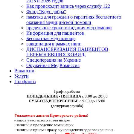
2025 и 2026 годов
Как происходит запись через службу 122
Фонд "Круг добра"
памятка для граждан о гарантиях бесплатного
оказания медицинской помощи
предельные сроки ожидания мед помощи
Информация для пациентов
Бесплатная мед помощь
вакцинация в рамках нкпп
ДИСПАНСЕРИЗАЦИЯ ПАЦИЕНТОВ
ПЕРЕБОЛЕВШИХ КОВИД.
Спецоперация на Украине
Оружейная МедКомиссия
Вакансии
Услуги
Профсоюз
График работы
ПОНЕДЕЛЬНИК - ПЯТНИЦА
с 8:00 до 20:00
СУББОТА,ВОСКРЕСЕНЬЕ
с 9:00 до 15:00
(дежурная служба)
Уважаемые жители Приморского района!
-
вызов участкового врача на дом
-
запись на проведение вакцинации
-
запись на прием к врачу в учреждениях здравоохранения