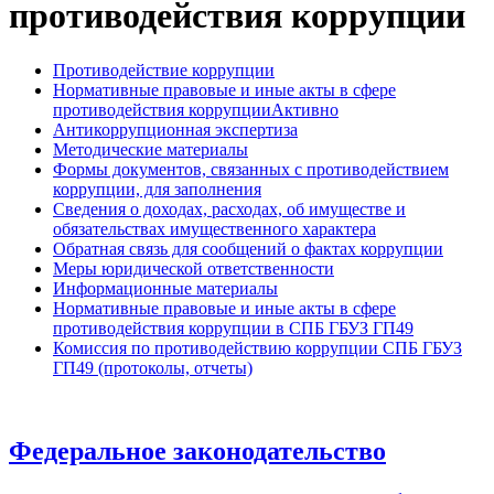
противодействия коррупции
Противодействие коррупции
Нормативные правовые и иные акты в сфере
противодействия коррупции
Активно
Антикоррупционная экспертиза
Методические материалы
Формы документов, связанных с противодействием
коррупции, для заполнения
Сведения о доходах, расходах, об имуществе и
обязательствах имущественного характера
Обратная связь для сообщений о фактах коррупции
Меры юридической ответственности
Информационные материалы
Нормативные правовые и иные акты в сфере
противодействия коррупции в СПБ ГБУЗ ГП49
Комиссия по противодействию коррупции СПБ ГБУЗ
ГП49 (протоколы, отчеты)
Федеральное законодательство