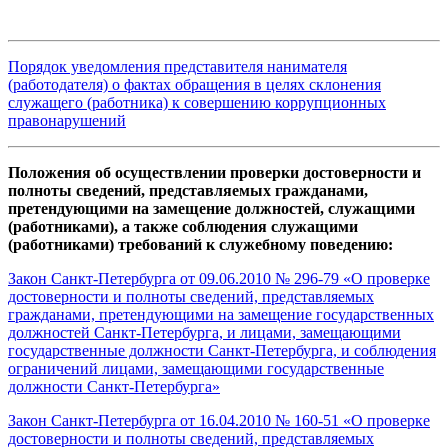
Порядок уведомления представителя нанимателя
(работодателя) о фактах обращения в целях склонения
служащего (работника) к совершению коррупционных
правонарушений
Положения об осуществлении проверки достоверности и
полноты сведений, представляемых гражданами,
претендующими на замещение должностей, служащими
(работниками), а также соблюдения служащими
(работниками) требований к служебному поведению:
Закон Санкт‑Петербурга от 09.06.2010 № 296-79 «О проверке
достоверности и полноты сведений, представляемых
гражданами, претендующими на замещение государственных
должностей Санкт‑Петербурга, и лицами, замещающими
государственные должности Санкт‑Петербурга, и соблюдения
ограничений лицами, замещающими государственные
должности Санкт‑Петербурга»
Закон Санкт‑Петербурга от 16.04.2010 № 160-51 «О проверке
достоверности и полноты сведений, представляемых