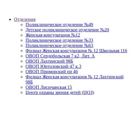
Отделения
Поликлиническое отделение №49
Детское поликлиническое отделение №20
Женская консультация №12
Поликлиническое отделение №33
Поликлиническое отделение №63
Филиал Женская консультация № 12 Школьная 116
ОВОП Сердобольская 7 к2, Лит. А
ОВОП Лахтинский 98Б
ОВОП Юнтоловский 47 к.3
ОВОП Приморский пр 46
Филиал Женская консультация № 12 Лахтинский
98Б
ОВОП Лисичанская 15
Центр охраны зрения детей (ЦОЗ)