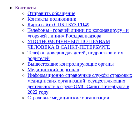
Контакты
Отправить обращение
Контакты поликлиник
Карта сайта СПБ ГБУЗ ГП49
Телефоны «горячей линии по коронавирусу» и
«горячей линии» Росздравнадзора
УПОЛНОМОЧЕННЫЙ ПО ПРАВАМ
ЧЕЛОВЕКА В САНКТ-ПЕТЕРБУРГЕ
Телефон доверия для детей, подростков и их
родителей
Вышестоящие контролирующие органы
Медицинский персонал
Информационно-справочные службы страховых
медицинских организаций, осуществляющих
деятельность в сфере ОМС Санкт-Петербурга в
2022 году
Страховые медицинские организации