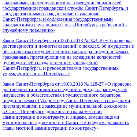
гражданами, претендующими на замещение должностей
государственной гражданской службы Санкт‑Петербурга, и
государственными гражданскими служащими
Санкт‑Петербурга, и соблюдения государственными
гражданскими служащими Санкт‑Петербурга требований к
служебному поведению»
Закон Санкт‑Петербурга от 06.06.2013 № 343-59 «О проверке
достоверности и полноты сведений о доходах, об имуществе и
обязательствах имущественного характера, представляемых
гражданами, претендующими на замещение должностей
руководителей государственных учреждений
Санкт‑Петербурга, и руководителями государственных
учреждений Санкт‑Петербурга»
Закон Санкт‑Петербурга от 19.03.2018 № 128-27 «О проверке
достоверности и полноты сведений о доходах, расходах, об
имуществе и обязательствах имущественного характера,
представляемых Губернатору Санкт‑Петербурга гражданами,
претендующими на замещение муниципальной должности
в Санкт‑Петербурге, должности главы местной
администрации по контракту, и лицами, замещающими
муниципальные должности в Санкт‑Петербурге, должность
главы местной администрации по контракту»