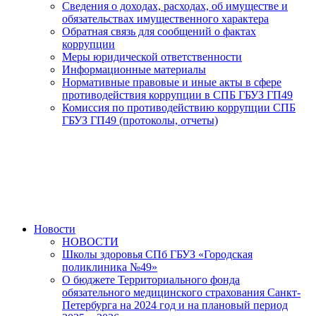
Сведения о доходах, расходах, об имуществе и
обязательствах имущественного характера
Обратная связь для сообщений о фактах
коррупции
Меры юридической ответственности
Информационные материалы
Нормативные правовые и иные акты в сфере
противодействия коррупции в СПБ ГБУЗ ГП49
Комиссия по противодействию коррупции СПБ
ГБУЗ ГП49 (протоколы, отчеты)
Новости
НОВОСТИ
Школы здоровья СПб ГБУЗ «Городская
поликлиника №49»
О бюджете Территориального фонда
обязательного медицинского страхования Санкт-
Петербурга на 2024 год и на плановый период