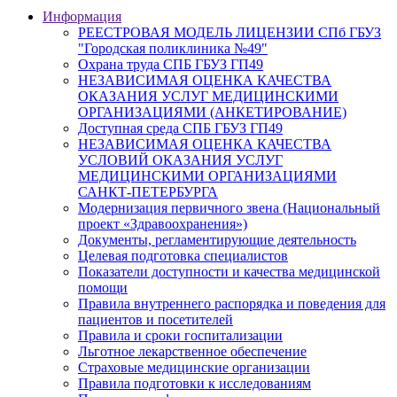
Информация
РЕЕСТРОВАЯ МОДЕЛЬ ЛИЦЕНЗИИ СПб ГБУЗ
"Городская поликлиника №49"
Охрана труда СПБ ГБУЗ ГП49
НЕЗАВИСИМАЯ ОЦЕНКА КАЧЕСТВА
ОКАЗАНИЯ УСЛУГ МЕДИЦИНСКИМИ
ОРГАНИЗАЦИЯМИ (АНКЕТИРОВАНИЕ)
Доступная среда СПБ ГБУЗ ГП49
НЕЗАВИСИМАЯ ОЦЕНКА КАЧЕСТВА
УСЛОВИЙ ОКАЗАНИЯ УСЛУГ
МЕДИЦИНСКИМИ ОРГАНИЗАЦИЯМИ
САНКТ-ПЕТЕРБУРГА
Модернизация первичного звена (Национальный
проект «Здравоохранения»)
Документы, регламентирующие деятельность
Целевая подготовка специалистов
Показатели доступности и качества медицинской
помощи
Правила внутреннего распорядка и поведения для
пациентов и посетителей
Правила и сроки госпитализации
Льготное лекарственное обеспечение
Страховые медицинские организации
Правила подготовки к исследованиям