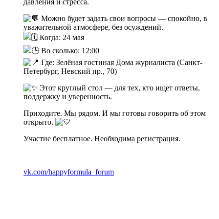
давления и стресса.
Можно будет задать свои вопросы — спокойно, в
уважительной атмосфере, без осуждений.
Когда: 24 мая
Во сколько: 12:00
Где: Зелёная гостиная Дома журналиста (Санкт-
Петербург, Невский пр., 70)
Этот круглый стол — для тех, кто ищет ответы,
поддержку и уверенность.
Приходите. Мы рядом. И мы готовы говорить об этом
открыто.
Участие бесплатное. Необходима регистрация.
vk.com/happyformula_forum
about
Круглый
стол
24