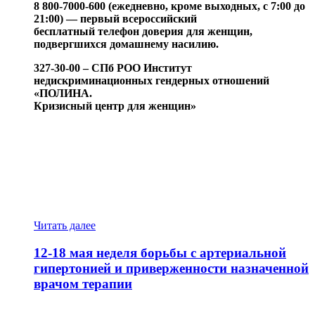
8 800-7000-600 (ежедневно, кроме выходных, с 7:00 до
21:00) — первый всероссийский
бесплатный телефон доверия для женщин,
подвергшихся домашнему насилию.
327-30-00 – СПб РОО Институт
недискриминационных гендерных отношений
«ПОЛИНА.
Кризисный центр для женщин»
about
Домашнее
насилие:
способы
профилактики,
диагностики
и
поиск
Читать далее
разрешения
ситуации.
12-18 мая неделя борьбы с артериальной
гипертонией и приверженности назначенной
врачом терапии