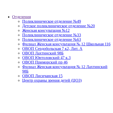
Отделения
Поликлиническое отделение №49
Детское поликлиническое отделение №20
Женская консультация №12
Поликлиническое отделение №33
Поликлиническое отделение №63
Филиал Женская консультация № 12 Школьная 116
ОВОП Сердобольская 7 к2, Лит. А
ОВОП Лахтинский 98Б
ОВОП Юнтоловский 47 к.3
ОВОП Приморский пр 46
Филиал Женская консультация № 12 Лахтинский
98Б
ОВОП Лисичанская 15
Центр охраны зрения детей (ЦОЗ)