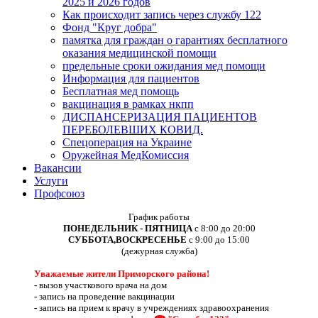
2025 и 2026 годов
Как происходит запись через службу 122
Фонд "Круг добра"
памятка для граждан о гарантиях бесплатного
оказания медицинской помощи
предельные сроки ожидания мед помощи
Информация для пациентов
Бесплатная мед помощь
вакцинация в рамках нкпп
ДИСПАНСЕРИЗАЦИЯ ПАЦИЕНТОВ
ПЕРЕБОЛЕВШИХ КОВИД.
Спецоперация на Украине
Оружейная МедКомиссия
Вакансии
Услуги
Профсоюз
График работы
ПОНЕДЕЛЬНИК - ПЯТНИЦА
с 8:00 до 20:00
СУББОТА,ВОСКРЕСЕНЬЕ
с 9:00 до 15:00
(дежурная служба)
Уважаемые жители Приморского района!
-
вызов участкового врача на дом
-
запись на проведение вакцинации
-
запись на прием к врачу в учреждениях здравоохранения