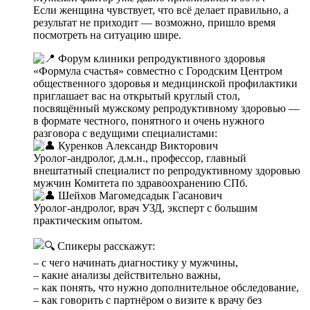
Если женщина чувствует, что всё делает правильно, а
результат не приходит — возможно, пришло время
посмотреть на ситуацию шире.
Форум клиники репродуктивного здоровья
«Формула счастья» совместно с Городским Центром
общественного здоровья и медицинской профилактики
приглашает вас на открытый круглый стол,
посвящённый мужскому репродуктивному здоровью —
в формате честного, понятного и очень нужного
разговора с ведущими специалистами:
Куренков Александр Викторович
Уролог-андролог, д.м.н., профессор, главный
внештатный специалист по репродуктивному здоровью
мужчин Комитета по здравоохранению СПб.
Шейхов Магомедсадык Гасанович
Уролог-андролог, врач УЗД, эксперт с большим
практическим опытом.
Спикеры расскажут:
– с чего начинать диагностику у мужчины,
– какие анализы действительно важны,
– как понять, что нужно дополнительное обследование,
– как говорить с партнёром о визите к врачу без