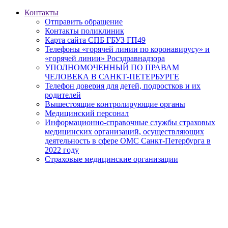
Контакты
Отправить обращение
Контакты поликлиник
Карта сайта СПБ ГБУЗ ГП49
Телефоны «горячей линии по коронавирусу» и
«горячей линии» Росздравнадзора
УПОЛНОМОЧЕННЫЙ ПО ПРАВАМ
ЧЕЛОВЕКА В САНКТ-ПЕТЕРБУРГЕ
Телефон доверия для детей, подростков и их
родителей
Вышестоящие контролирующие органы
Медицинский персонал
Информационно-справочные службы страховых
медицинских организаций, осуществляющих
деятельность в сфере ОМС Санкт-Петербурга в
2022 году
Страховые медицинские организации