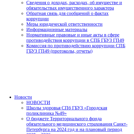
Сведения о доходах, расходах, об имуществе и
обязательствах имущественного характера
Обратная связь для сообщений о фактах
коррупции
Меры юридической ответственности
Информационные материалы
Нормативные правовые и иные акты в сфере
противодействия коррупции в СПБ ГБУЗ ГП49
Комиссия по противодействию коррупции СПБ
ГБУЗ ГП49 (протоколы, отчеты)
Новости
НОВОСТИ
Школы здоровья СПб ГБУЗ «Городская
поликлиника №49»
О бюджете Территориального фонда
обязательного медицинского страхования Санкт-
Петербурга на 2024 год и на плановый период