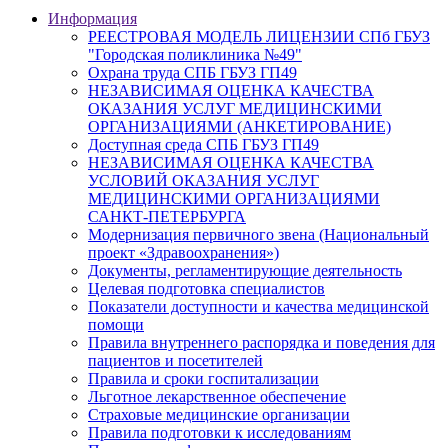
Информация
РЕЕСТРОВАЯ МОДЕЛЬ ЛИЦЕНЗИИ СПб ГБУЗ
"Городская поликлиника №49"
Охрана труда СПБ ГБУЗ ГП49
НЕЗАВИСИМАЯ ОЦЕНКА КАЧЕСТВА
ОКАЗАНИЯ УСЛУГ МЕДИЦИНСКИМИ
ОРГАНИЗАЦИЯМИ (АНКЕТИРОВАНИЕ)
Доступная среда СПБ ГБУЗ ГП49
НЕЗАВИСИМАЯ ОЦЕНКА КАЧЕСТВА
УСЛОВИЙ ОКАЗАНИЯ УСЛУГ
МЕДИЦИНСКИМИ ОРГАНИЗАЦИЯМИ
САНКТ-ПЕТЕРБУРГА
Модернизация первичного звена (Национальный
проект «Здравоохранения»)
Документы, регламентирующие деятельность
Целевая подготовка специалистов
Показатели доступности и качества медицинской
помощи
Правила внутреннего распорядка и поведения для
пациентов и посетителей
Правила и сроки госпитализации
Льготное лекарственное обеспечение
Страховые медицинские организации
Правила подготовки к исследованиям