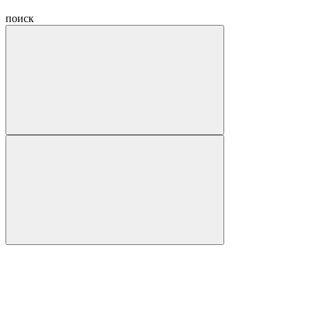
поиск
Hide
navigation