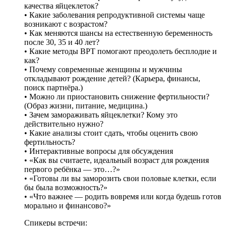
качества яйцеклеток?
• Какие заболевания репродуктивной системы чаще
возникают с возрастом?
• Как меняются шансы на естественную беременность
после 30, 35 и 40 лет?
• Какие методы ВРТ помогают преодолеть бесплодие и
как?
• Почему современные женщины и мужчины
откладывают рождение детей? (Карьера, финансы,
поиск партнёра.)
• Можно ли приостановить снижение фертильности?
(Образ жизни, питание, медицина.)
• Зачем замораживать яйцеклетки? Кому это
действительно нужно?
• Какие анализы стоит сдать, чтобы оценить свою
фертильность?
• Интерактивные вопросы для обсуждения
• «Как вы считаете, идеальный возраст для рождения
первого ребёнка — это…?»
• «Готовы ли вы заморозить свои половые клетки, если
бы была возможность?»
• «Что важнее — родить вовремя или когда будешь готов
морально и финансово?»
Спикеры встречи: