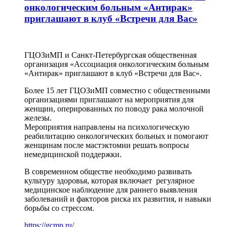
онкологическим больным «Антирак»
приглашают в клуб «Встречи для Вас»
ГЦОЗиМП и Санкт-Петербургская общественная
организация «Ассоциация онкологическим больным
«Антирак» приглашают в клуб «Встречи для Вас».
Более 15 лет ГЦОЗиМП совместно с общественными
организациями приглашают на мероприятия для
женщин, оперированных по поводу рака молочной
железы.
Мероприятия направлены на психологическую
реабилитацию онкологических больных и помогают
женщинам после мастэктомии решать вопросы
немедицинской поддержки.
В современном обществе необходимо развивать
культуру здоровья, которая включает регулярное
медицинское наблюдение для раннего выявления
заболеваний и факторов риска их развития, и навыки
борьбы со стрессом.
https://gcmp.ru/