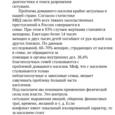
диагностики и поиск разрешения
ситуации.
Проблема домашнего насилия крайне актуальна в
нашей стране. Согласно статистике
МВД около 40% всех тяжких насильственных
преступлений в России совершается в
семье. При этом в 93% случаев жертвами становятся
женщины. Ежегодно более 14 тысяч
женщин и двух тысяч детей погибают от рук мужей или
других близких. По данным
исследований, 60–70% женщин, страдающих от насилия
в семье, не обращаются за
помощью в органы внутренних дел. 38,4%
благополучных семей сталкиваются с
проблемой домашнего насилия. Миф, что с насилием
сталкиваются только
неблагополучные и зависимые семьи, мешает
озвучивать проблему большой части
населения.
Под насилием мы понимаем применение физической
силы или власти. Это контроль
ситуации: выражения эмоций, общения, финансовых
трат, времени, желаний и т. д. Если
конфликт имеет локальный изолированный характер, то
за насилием стоит