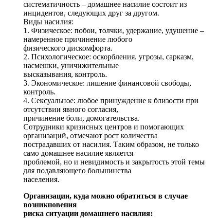
систематичность – домашнее насилие состоит из
инцидентов, следующих друг за другом.
Виды насилия:
1. Физическое: побои, толчки, удержание, удушение –
намеренное причинение любого
физического дискомфорта.
2. Психологическое: оскорбления, угрозы, сарказм,
насмешки, уничижительные
высказывания, контроль.
3. Экономическое: лишение финансовой свободы,
контроль.
4. Сексуальное: любое принуждение к близости при
отсутствии явного согласия,
причинение боли, домогательства.
Сотрудники кризисных центров и помогающих
организаций, отмечают рост количества
пострадавших от насилия. Таким образом, не только
само домашнее насилие является
проблемой, но и невидимость и закрытость этой темы
для подавляющего большинства
населения.
Организации, куда можно обратиться в случае
возникновения
риска ситуации домашнего насилия: