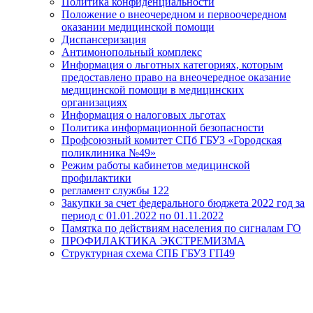
Политика конфиденциальности
Положение о внеочередном и первоочередном
оказании медицинской помощи
Диспансеризация
Антимонопольный комплекс
Информация о льготных категориях, которым
предоставлено право на внеочередное оказание
медицинской помощи в медицинских
организациях
Информация о налоговых льготах
Политика информационной безопасности
Профсоюзный комитет СПб ГБУЗ «Городская
поликлиника №49»
Режим работы кабинетов медицинской
профилактики
регламент службы 122
Закупки за счет федерального бюджета 2022 год за
период с 01.01.2022 по 01.11.2022
Памятка по действиям населения по сигналам ГО
ПРОФИЛАКТИКА ЭКСТРЕМИЗМА
Структурная схема СПБ ГБУЗ ГП49