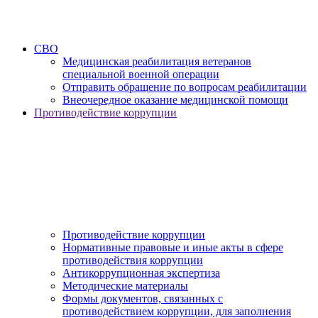
СВО
Медицинская реабилитация ветеранов
специальной военной операции
Отправить обращение по вопросам реабилитации
Внеочередное оказание медицинской помощи
Противодействие коррупции
Противодействие коррупции
Нормативные правовые и иные акты в сфере
противодействия коррупции
Антикоррупционная экспертиза
Методические материалы
Формы документов, связанных с
противодействием коррупции, для заполнения