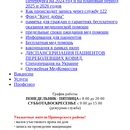
Петербурга на 2024 год и на плановый период
2025 и 2026 годов
Как происходит запись через службу 122
Фонд "Круг добра"
памятка для граждан о гарантиях бесплатного
оказания медицинской помощи
предельные сроки ожидания мед помощи
Информация для пациентов
Бесплатная мед помощь
вакцинация в рамках нкпп
ДИСПАНСЕРИЗАЦИЯ ПАЦИЕНТОВ
ПЕРЕБОЛЕВШИХ КОВИД.
Спецоперация на Украине
Оружейная МедКомиссия
Вакансии
Услуги
Профсоюз
График работы
ПОНЕДЕЛЬНИК - ПЯТНИЦА
с 8:00 до 20:00
СУББОТА,ВОСКРЕСЕНЬЕ
с 9:00 до 15:00
(дежурная служба)
Уважаемые жители Приморского района!
-
вызов участкового врача на дом
-
запись на проведение вакцинации