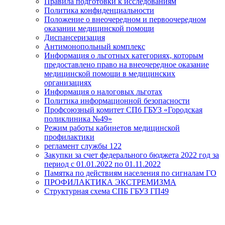
Правила подготовки к исследованиям
Политика конфиденциальности
Положение о внеочередном и первоочередном
оказании медицинской помощи
Диспансеризация
Антимонопольный комплекс
Информация о льготных категориях, которым
предоставлено право на внеочередное оказание
медицинской помощи в медицинских
организациях
Информация о налоговых льготах
Политика информационной безопасности
Профсоюзный комитет СПб ГБУЗ «Городская
поликлиника №49»
Режим работы кабинетов медицинской
профилактики
регламент службы 122
Закупки за счет федерального бюджета 2022 год за
период с 01.01.2022 по 01.11.2022
Памятка по действиям населения по сигналам ГО
ПРОФИЛАКТИКА ЭКСТРЕМИЗМА
Структурная схема СПБ ГБУЗ ГП49