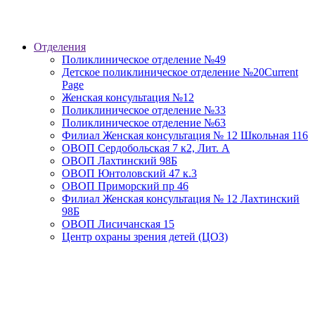
Отделения
Поликлиническое отделение №49
Детское поликлиническое отделение №20
Current
Page
Женская консультация №12
Поликлиническое отделение №33
Поликлиническое отделение №63
Филиал Женская консультация № 12 Школьная 116
ОВОП Сердобольская 7 к2, Лит. А
ОВОП Лахтинский 98Б
ОВОП Юнтоловский 47 к.3
ОВОП Приморский пр 46
Филиал Женская консультация № 12 Лахтинский
98Б
ОВОП Лисичанская 15
Центр охраны зрения детей (ЦОЗ)