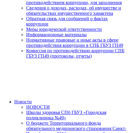
противодействием коррупции, для заполнения
Сведения о доходах, расходах, об имуществе и
обязательствах имущественного характера
Обратная связь для сообщений о фактах
коррупции
Меры юридической ответственности
Информационные материалы
Нормативные правовые и иные акты в сфере
противодействия коррупции в СПБ ГБУЗ ГП49
Комиссия по противодействию коррупции СПБ
ГБУЗ ГП49 (протоколы, отчеты)
Новости
НОВОСТИ
Школы здоровья СПб ГБУЗ «Городская
поликлиника №49»
О бюджете Территориального фонда
обязательного медицинского страхования Санкт-