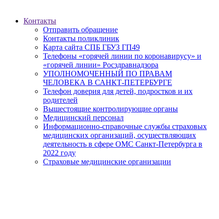
Контакты
Отправить обращение
Контакты поликлиник
Карта сайта СПБ ГБУЗ ГП49
Телефоны «горячей линии по коронавирусу» и
«горячей линии» Росздравнадзора
УПОЛНОМОЧЕННЫЙ ПО ПРАВАМ
ЧЕЛОВЕКА В САНКТ-ПЕТЕРБУРГЕ
Телефон доверия для детей, подростков и их
родителей
Вышестоящие контролирующие органы
Медицинский персонал
Информационно-справочные службы страховых
медицинских организаций, осуществляющих
деятельность в сфере ОМС Санкт-Петербурга в
2022 году
Страховые медицинские организации