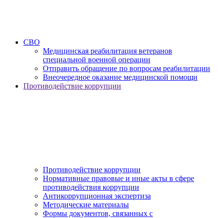
СВО
Медицинская реабилитация ветеранов
специальной военной операции
Отправить обращение по вопросам реабилитации
Внеочередное оказание медицинской помощи
Противодействие коррупции
Противодействие коррупции
Нормативные правовые и иные акты в сфере
противодействия коррупции
Антикоррупционная экспертиза
Методические материалы
Формы документов, связанных с