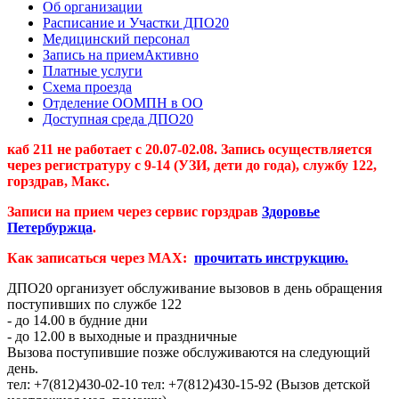
Об организации
Расписание и Участки ДПО20
Медицинский персонал
Запись на прием
Активно
Платные услуги
Схема проезда
Отделение ООМПН в ОО
Доступная среда ДПО20
каб 211 не работает с 20.07-02.08. Запись осуществляется
через регистратуру с 9-14 (УЗИ, дети до года), службу 122,
горздрав, Макс.
Записи на прием через сервис горздрав
Здоровье
Петербуржца
.
Как записаться через MAX:
прочитать инструкцию.
ДПО20 организует обслуживание вызовов в день обращения
поступивших по службе 122
- до 14.00 в будние дни
- до 12.00 в выходные и праздничные
Вызова поступившие позже обслуживаются на следующий
день.
тел: +7(812)430-02-10 тел: +7(812)430-15-92 (Вызов детской