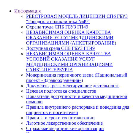
Информация
РЕЕСТРОВАЯ МОДЕЛЬ ЛИЦЕНЗИИ СПб ГБУЗ
"Городская поликлиника №49"
Охрана труда СПБ ГБУЗ ГП49
НЕЗАВИСИМАЯ ОЦЕНКА КАЧЕСТВА
ОКАЗАНИЯ УСЛУГ МЕДИЦИНСКИМИ
ОРГАНИЗАЦИЯМИ (АНКЕТИРОВАНИЕ)
Доступная среда СПБ ГБУЗ ГП49
НЕЗАВИСИМАЯ ОЦЕНКА КАЧЕСТВА
УСЛОВИЙ ОКАЗАНИЯ УСЛУГ
МЕДИЦИНСКИМИ ОРГАНИЗАЦИЯМИ
САНКТ-ПЕТЕРБУРГА
Модернизация первичного звена (Национальный
проект «Здравоохранения»)
Документы, регламентирующие деятельность
Целевая подготовка специалистов
Показатели доступности и качества медицинской
помощи
Правила внутреннего распорядка и поведения для
пациентов и посетителей
Правила и сроки госпитализации
Льготное лекарственное обеспечение
Страховые медицинские организации