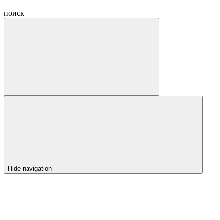
поиск
Hide navigation