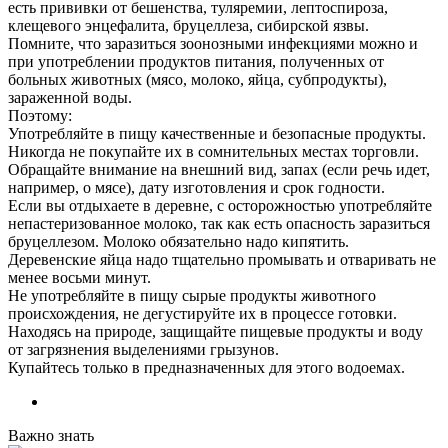
есть прививки от бешенства, туляремии, лептоспироза,
клещевого энцефалита, бруцеллеза, сибирской язвы.
Помните, что заразиться зоонозными инфекциями можно и
при употреблении продуктов питания, полученных от
больных животных (мясо, молоко, яйца, субпродукты),
зараженной воды.
Поэтому:
Употребляйте в пищу качественные и безопасные продукты.
Никогда не покупайте их в сомнительных местах торговли.
Обращайте внимание на внешний вид, запах (если речь идет,
например, о мясе), дату изготовления и срок годности.
Если вы отдыхаете в деревне, с осторожностью употребляйте
непастеризованное молоко, так как есть опасность заразиться
бруцеллезом. Молоко обязательно надо кипятить.
Деревенские яйца надо тщательно промывать и отваривать не
менее восьми минут.
Не употребляйте в пищу сырые продукты животного
происхождения, не дегустируйте их в процессе готовки.
Находясь на природе, защищайте пищевые продукты и воду
от загрязнения выделениями грызунов.
Купайтесь только в предназначенных для этого водоемах.
Важно знать