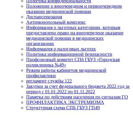
Политика конфиденциальности
Положение о внеочередном и первоочередном
оказании медицинской помощи
Диспансеризация
Антимонопольный комплекс
Информация о льготных категориях, которым
предоставлено право на внеочередное оказание
медицинской помощи в медицинских
организациях
Информация о налоговых льготах
Политика информационной безопасности
Профсоюзный комитет СПб ГБУЗ «Городская
поликлиника №49»
Режим работы кабинетов медицинской
профилактики
регламент службы 122
Закупки за счет федерального бюджета 2022 год за
период с 01.01.2022 по 01.11.2022
Памятка по действиям населения по сигналам ГО
ПРОФИЛАКТИКА ЭКСТРЕМИЗМА
Структурная схема СПБ ГБУЗ ГП49