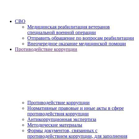
СВО
Медицинская реабилитация ветеранов
специальной военной операции
Отправить обращение по вопросам реабилитации
Внеочередное оказание медицинской помощи
Противодействие коррупции
Противодействие коррупции
Нормативные правовые и иные акты в сфере
противодействия коррупции
Антикоррупционная экспертиза
Методические материалы
Формы документов, связанных с
противодействием коррупции, для заполнения