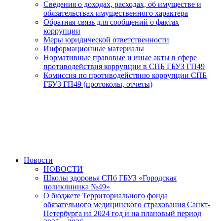
Сведения о доходах, расходах, об имуществе и
обязательствах имущественного характера
Обратная связь для сообщений о фактах
коррупции
Меры юридической ответственности
Информационные материалы
Нормативные правовые и иные акты в сфере
противодействия коррупции в СПБ ГБУЗ ГП49
Комиссия по противодействию коррупции СПБ
ГБУЗ ГП49 (протоколы, отчеты)
Новости
НОВОСТИ
Школы здоровья СПб ГБУЗ «Городская
поликлиника №49»
О бюджете Территориального фонда
обязательного медицинского страхования Санкт-
Петербурга на 2024 год и на плановый период