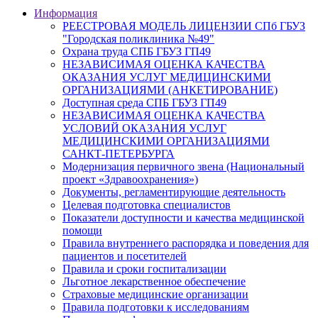
Информация
РЕЕСТРОВАЯ МОДЕЛЬ ЛИЦЕНЗИИ СПб ГБУЗ
"Городская поликлиника №49"
Охрана труда СПБ ГБУЗ ГП49
НЕЗАВИСИМАЯ ОЦЕНКА КАЧЕСТВА
ОКАЗАНИЯ УСЛУГ МЕДИЦИНСКИМИ
ОРГАНИЗАЦИЯМИ (АНКЕТИРОВАНИЕ)
Доступная среда СПБ ГБУЗ ГП49
НЕЗАВИСИМАЯ ОЦЕНКА КАЧЕСТВА
УСЛОВИЙ ОКАЗАНИЯ УСЛУГ
МЕДИЦИНСКИМИ ОРГАНИЗАЦИЯМИ
САНКТ-ПЕТЕРБУРГА
Модернизация первичного звена (Национальный
проект «Здравоохранения»)
Документы, регламентирующие деятельность
Целевая подготовка специалистов
Показатели доступности и качества медицинской
помощи
Правила внутреннего распорядка и поведения для
пациентов и посетителей
Правила и сроки госпитализации
Льготное лекарственное обеспечение
Страховые медицинские организации
Правила подготовки к исследованиям