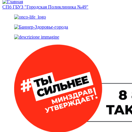
СПб ГБУЗ "Городская Поликлиника №49"