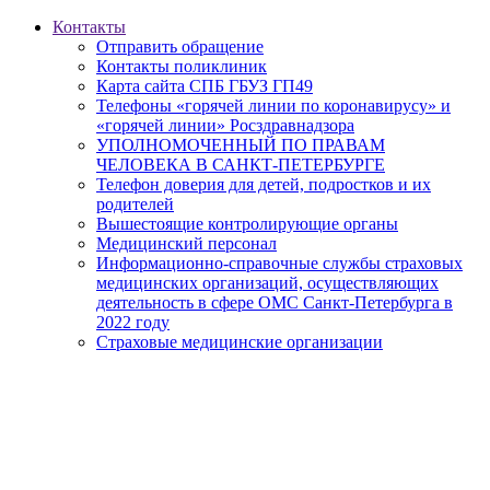
Контакты
Отправить обращение
Контакты поликлиник
Карта сайта СПБ ГБУЗ ГП49
Телефоны «горячей линии по коронавирусу» и
«горячей линии» Росздравнадзора
УПОЛНОМОЧЕННЫЙ ПО ПРАВАМ
ЧЕЛОВЕКА В САНКТ-ПЕТЕРБУРГЕ
Телефон доверия для детей, подростков и их
родителей
Вышестоящие контролирующие органы
Медицинский персонал
Информационно-справочные службы страховых
медицинских организаций, осуществляющих
деятельность в сфере ОМС Санкт-Петербурга в
2022 году
Страховые медицинские организации