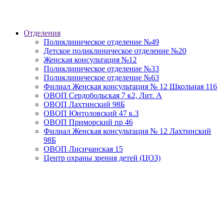
Отделения
Поликлиническое отделение №49
Детское поликлиническое отделение №20
Женская консультация №12
Поликлиническое отделение №33
Поликлиническое отделение №63
Филиал Женская консультация № 12 Школьная 116
ОВОП Сердобольская 7 к2, Лит. А
ОВОП Лахтинский 98Б
ОВОП Юнтоловский 47 к.3
ОВОП Приморский пр 46
Филиал Женская консультация № 12 Лахтинский
98Б
ОВОП Лисичанская 15
Центр охраны зрения детей (ЦОЗ)