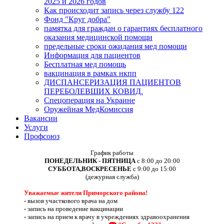
2025 и 2026 годов
Как происходит запись через службу 122
Фонд "Круг добра"
памятка для граждан о гарантиях бесплатного
оказания медицинской помощи
предельные сроки ожидания мед помощи
Информация для пациентов
Бесплатная мед помощь
вакцинация в рамках нкпп
ДИСПАНСЕРИЗАЦИЯ ПАЦИЕНТОВ
ПЕРЕБОЛЕВШИХ КОВИД.
Спецоперация на Украине
Оружейная МедКомиссия
Вакансии
Услуги
Профсоюз
График работы
ПОНЕДЕЛЬНИК - ПЯТНИЦА
с 8:00 до 20:00
СУББОТА,ВОСКРЕСЕНЬЕ
с 9:00 до 15:00
(дежурная служба)
Уважаемые жители Приморского района!
-
вызов участкового врача на дом
-
запись на проведение вакцинации
-
запись на прием к врачу в учреждениях здравоохранения