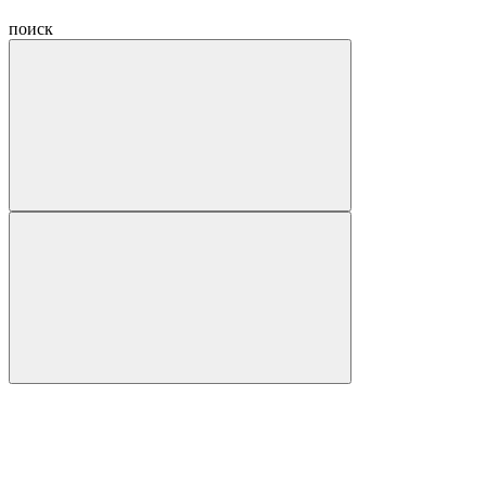
поиск
Hide
navigation