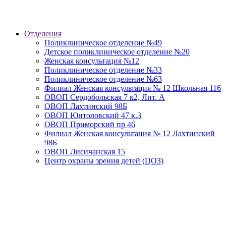
Отделения
Поликлиническое отделение №49
Детское поликлиническое отделение №20
Женская консультация №12
Поликлиническое отделение №33
Поликлиническое отделение №63
Филиал Женская консультация № 12 Школьная 116
ОВОП Сердобольская 7 к2, Лит. А
ОВОП Лахтинский 98Б
ОВОП Юнтоловский 47 к.3
ОВОП Приморский пр 46
Филиал Женская консультация № 12 Лахтинский
98Б
ОВОП Лисичанская 15
Центр охраны зрения детей (ЦОЗ)