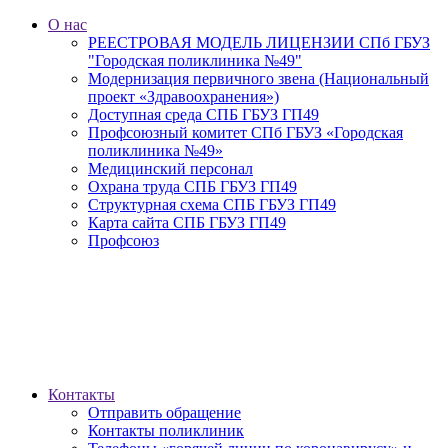
О нас
РЕЕСТРОВАЯ МОДЕЛЬ ЛИЦЕНЗИИ СПб ГБУЗ
"Городская поликлиника №49"
Модернизация первичного звена (Национальный
проект «Здравоохранения»)
Доступная среда СПБ ГБУЗ ГП49
Профсоюзный комитет СПб ГБУЗ «Городская
поликлиника №49»
Медицинский персонал
Охрана труда СПБ ГБУЗ ГП49
Структурная схема СПБ ГБУЗ ГП49
Карта сайта СПБ ГБУЗ ГП49
Профсоюз
Контакты
Отправить обращение
Контакты поликлиник