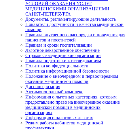
УСЛОВИЙ ОКАЗАНИЯ УСЛУГ
МЕДИЦИНСКИМИ ОРГАНИЗАЦИЯМИ
САНКТ-ПЕТЕРБУРГА
Документы, регламентирующие деятельность
Показатели доступности и качества медицинской
помощи
Правила внутреннего распорядка и поведения для
пациентов и посетителей
Правила и сроки госпитализации
Льготное лекарственное обеспечение
Страховые медицинские организации
Правила подготовки к исследованиям
Политика конфиденциальности
Политика информационной безопасности
Положение о внеочередном и первоочередном
оказании медицинской помощи
Диспансеризация
Антимонопольный комплекс
Информация о льготных категориях, которым
предоставлено право на внеочередное оказание
медицинской помощи в медицинских
организациях
Информация о налоговых льготах
Режим работы кабинетов медицинской
профилактики