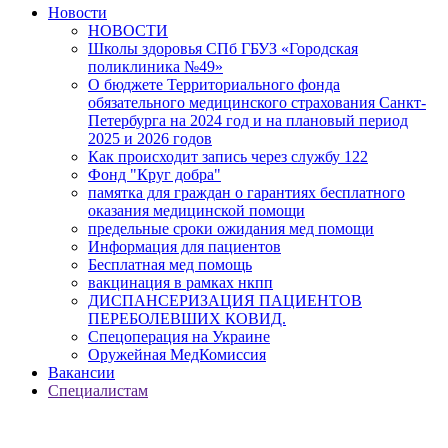
Новости
НОВОСТИ
Школы здоровья СПб ГБУЗ «Городская
поликлиника №49»
О бюджете Территориального фонда
обязательного медицинского страхования Санкт-
Петербурга на 2024 год и на плановый период
2025 и 2026 годов
Как происходит запись через службу 122
Фонд "Круг добра"
памятка для граждан о гарантиях бесплатного
оказания медицинской помощи
предельные сроки ожидания мед помощи
Информация для пациентов
Бесплатная мед помощь
вакцинация в рамках нкпп
ДИСПАНСЕРИЗАЦИЯ ПАЦИЕНТОВ
ПЕРЕБОЛЕВШИХ КОВИД.
Спецоперация на Украине
Оружейная МедКомиссия
Вакансии
Специалистам