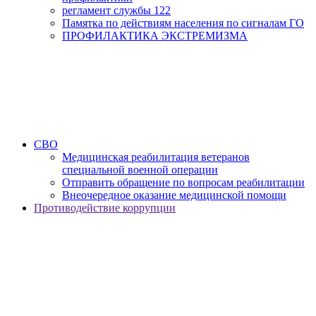
регламент службы 122
Памятка по действиям населения по сигналам ГО
ПРОФИЛАКТИКА ЭКСТРЕМИЗМА
СВО
Медицинская реабилитация ветеранов
специальной военной операции
Отправить обращение по вопросам реабилитации
Внеочередное оказание медицинской помощи
Противодействие коррупции