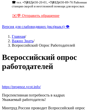
☎
тел.
+7(812)
430-20-01,
+7(812)
430-89-76 Районная
станция скорой и неотложной помощи для взрослых
✉️💬 Отправить обращение
Версия для слабовидящих (вкл|выкл) 👁
Главная
/
Важно Знать
/
Строка
Всероссийский Опрос Работодателей
навигации
Всероссийский опрос
работодателей
https://prognoz.vcot.info/
Перспективная потребность в кадрах
Уважаемый работодатель!
Минтруд России проводит Всероссийский опрос