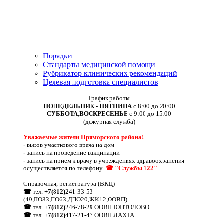
Порядки
Стандарты медицинской помощи
Рубрикатор клинических рекомендаций
Целевая подготовка специалистов
График работы
ПОНЕДЕЛЬНИК - ПЯТНИЦА
с 8:00 до 20:00
СУББОТА,ВОСКРЕСЕНЬЕ
с 9:00 до 15:00
(дежурная служба)
Уважаемые жители Приморского района!
-
вызов участкового врача на дом
-
запись на проведение вакцинации
-
запись на прием к врачу в учреждениях здравоохранения
осуществляется по телефону
☎ "Службы 122"
Справочная, регистратура (ВКЦ)
☎
тел.
+7(812)
241-33-53
(49,ПО33,ПО63,ДПО20,ЖК12,ООВП)
☎
тел.
+7(812)
246-78-29 ООВП ЮНТОЛОВО
☎
тел.
+7(812)
417-21-47 ООВП ЛАХТА