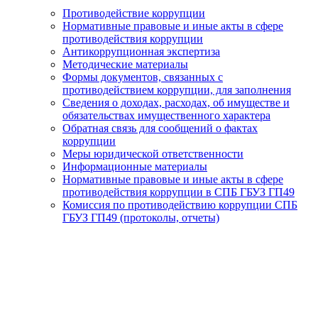
Противодействие коррупции
Нормативные правовые и иные акты в сфере
противодействия коррупции
Антикоррупционная экспертиза
Методические материалы
Формы документов, связанных с
противодействием коррупции, для заполнения
Сведения о доходах, расходах, об имуществе и
обязательствах имущественного характера
Обратная связь для сообщений о фактах
коррупции
Меры юридической ответственности
Информационные материалы
Нормативные правовые и иные акты в сфере
противодействия коррупции в СПБ ГБУЗ ГП49
Комиссия по противодействию коррупции СПБ
ГБУЗ ГП49 (протоколы, отчеты)