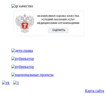
vk
Карта сайта
Back
to