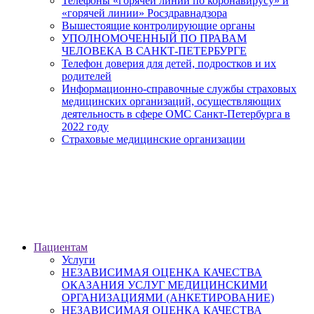
Телефоны «горячей линии по коронавирусу» и
«горячей линии» Росздравнадзора
Вышестоящие контролирующие органы
УПОЛНОМОЧЕННЫЙ ПО ПРАВАМ
ЧЕЛОВЕКА В САНКТ-ПЕТЕРБУРГЕ
Телефон доверия для детей, подростков и их
родителей
Информационно-справочные службы страховых
медицинских организаций, осуществляющих
деятельность в сфере ОМС Санкт-Петербурга в
2022 году
Страховые медицинские организации
Пациентам
Услуги
НЕЗАВИСИМАЯ ОЦЕНКА КАЧЕСТВА
ОКАЗАНИЯ УСЛУГ МЕДИЦИНСКИМИ
ОРГАНИЗАЦИЯМИ (АНКЕТИРОВАНИЕ)
НЕЗАВИСИМАЯ ОЦЕНКА КАЧЕСТВА