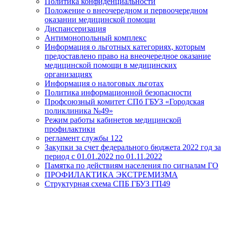
Политика конфиденциальности
Положение о внеочередном и первоочередном
оказании медицинской помощи
Диспансеризация
Антимонопольный комплекс
Информация о льготных категориях, которым
предоставлено право на внеочередное оказание
медицинской помощи в медицинских
организациях
Информация о налоговых льготах
Политика информационной безопасности
Профсоюзный комитет СПб ГБУЗ «Городская
поликлиника №49»
Режим работы кабинетов медицинской
профилактики
регламент службы 122
Закупки за счет федерального бюджета 2022 год за
период с 01.01.2022 по 01.11.2022
Памятка по действиям населения по сигналам ГО
ПРОФИЛАКТИКА ЭКСТРЕМИЗМА
Структурная схема СПБ ГБУЗ ГП49