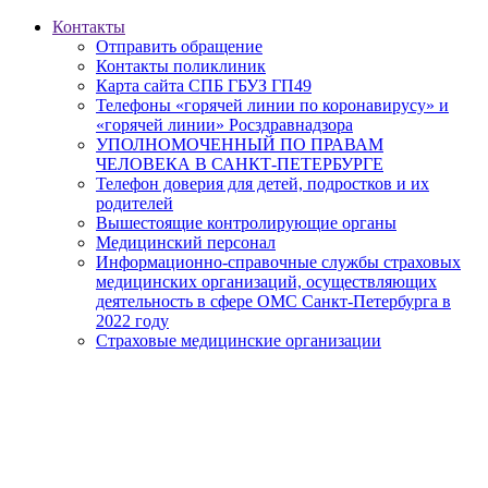
Контакты
Отправить обращение
Контакты поликлиник
Карта сайта СПБ ГБУЗ ГП49
Телефоны «горячей линии по коронавирусу» и
«горячей линии» Росздравнадзора
УПОЛНОМОЧЕННЫЙ ПО ПРАВАМ
ЧЕЛОВЕКА В САНКТ-ПЕТЕРБУРГЕ
Телефон доверия для детей, подростков и их
родителей
Вышестоящие контролирующие органы
Медицинский персонал
Информационно-справочные службы страховых
медицинских организаций, осуществляющих
деятельность в сфере ОМС Санкт-Петербурга в
2022 году
Страховые медицинские организации