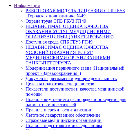
Информация
РЕЕСТРОВАЯ МОДЕЛЬ ЛИЦЕНЗИИ СПб ГБУЗ
"Городская поликлиника №49"
Охрана труда СПБ ГБУЗ ГП49
НЕЗАВИСИМАЯ ОЦЕНКА КАЧЕСТВА
ОКАЗАНИЯ УСЛУГ МЕДИЦИНСКИМИ
ОРГАНИЗАЦИЯМИ (АНКЕТИРОВАНИЕ)
Доступная среда СПБ ГБУЗ ГП49
НЕЗАВИСИМАЯ ОЦЕНКА КАЧЕСТВА
УСЛОВИЙ ОКАЗАНИЯ УСЛУГ
МЕДИЦИНСКИМИ ОРГАНИЗАЦИЯМИ
САНКТ-ПЕТЕРБУРГА
Модернизация первичного звена (Национальный
проект «Здравоохранения»)
Документы, регламентирующие деятельность
Целевая подготовка специалистов
Показатели доступности и качества медицинской
помощи
Правила внутреннего распорядка и поведения для
пациентов и посетителей
Правила и сроки госпитализации
Льготное лекарственное обеспечение
Страховые медицинские организации
Правила подготовки к исследованиям