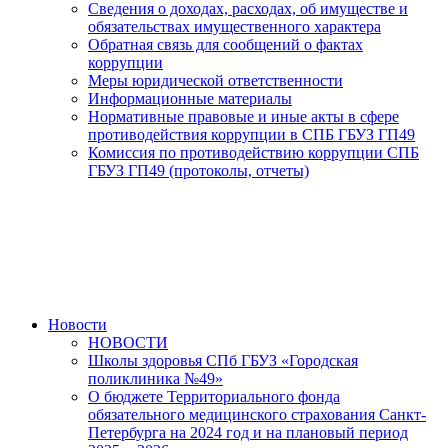
Сведения о доходах, расходах, об имуществе и
обязательствах имущественного характера
Обратная связь для сообщений о фактах
коррупции
Меры юридической ответственности
Информационные материалы
Нормативные правовые и иные акты в сфере
противодействия коррупции в СПБ ГБУЗ ГП49
Комиссия по противодействию коррупции СПБ
ГБУЗ ГП49 (протоколы, отчеты)
Новости
НОВОСТИ
Школы здоровья СПб ГБУЗ «Городская
поликлиника №49»
О бюджете Территориального фонда
обязательного медицинского страхования Санкт-
Петербурга на 2024 год и на плановый период