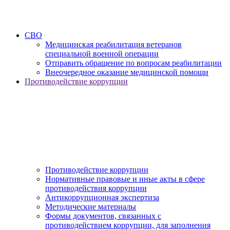
СВО
Медицинская реабилитация ветеранов
специальной военной операции
Отправить обращение по вопросам реабилитации
Внеочередное оказание медицинской помощи
Противодействие коррупции
Противодействие коррупции
Нормативные правовые и иные акты в сфере
противодействия коррупции
Антикоррупционная экспертиза
Методические материалы
Формы документов, связанных с
противодействием коррупции, для заполнения