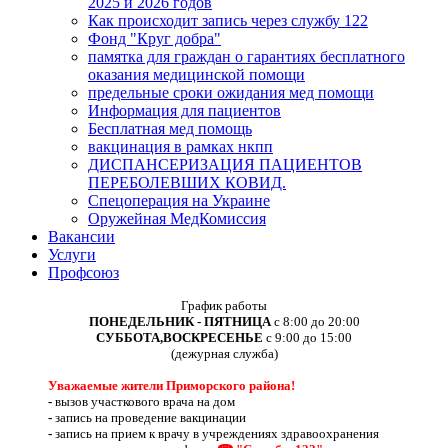
2025 и 2026 годов
Как происходит запись через службу 122
Фонд "Круг добра"
памятка для граждан о гарантиях бесплатного
оказания медицинской помощи
предельные сроки ожидания мед помощи
Информация для пациентов
Бесплатная мед помощь
вакцинация в рамках нкпп
ДИСПАНСЕРИЗАЦИЯ ПАЦИЕНТОВ
ПЕРЕБОЛЕВШИХ КОВИД.
Спецоперация на Украине
Оружейная МедКомиссия
Вакансии
Услуги
Профсоюз
График работы
ПОНЕДЕЛЬНИК - ПЯТНИЦА
с 8:00 до 20:00
СУББОТА,ВОСКРЕСЕНЬЕ
с 9:00 до 15:00
(дежурная служба)
Уважаемые жители Приморского района!
-
вызов участкового врача на дом
-
запись на проведение вакцинации
-
запись на прием к врачу в учреждениях здравоохранения