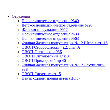
Отделения
Поликлиническое отделение №49
Детское поликлиническое отделение №20
Женская консультация №12
Поликлиническое отделение №33
Поликлиническое отделение №63
Филиал Женская консультация № 12 Школьная 116
ОВОП Сердобольская 7 к2, Лит. А
ОВОП Лахтинский 98Б
ОВОП Юнтоловский 47 к.3
ОВОП Приморский пр 46
Филиал Женская консультация № 12 Лахтинский
98Б
ОВОП Лисичанская 15
Центр охраны зрения детей (ЦОЗ)