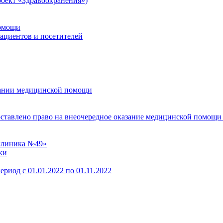
оект «Здравоохранения»)
помощи
пациентов и посетителей
зании медицинской помощи
оставлено право на внеочередное оказание медицинской помощи
клиника №49»
ки
ериод с 01.01.2022 по 01.11.2022