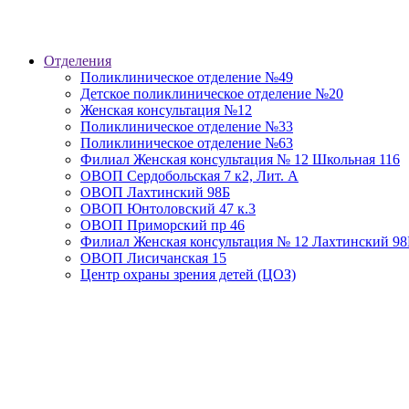
Отделения
Поликлиническое отделение №49
Детское поликлиническое отделение №20
Женская консультация №12
Поликлиническое отделение №33
Поликлиническое отделение №63
Филиал Женская консультация № 12 Школьная 116
ОВОП Сердобольская 7 к2, Лит. А
ОВОП Лахтинский 98Б
ОВОП Юнтоловский 47 к.3
ОВОП Приморский пр 46
Филиал Женская консультация № 12 Лахтинский 98
ОВОП Лисичанская 15
Центр охраны зрения детей (ЦОЗ)