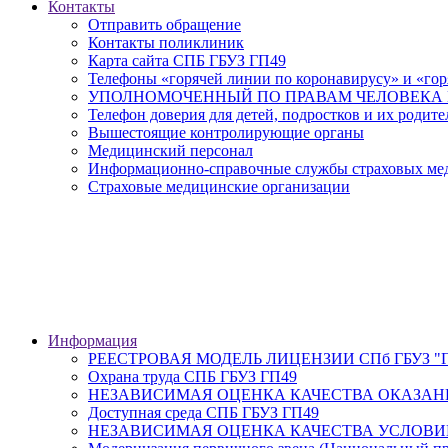
Контакты
Отправить обращение
Контакты поликлиник
Карта сайта СПБ ГБУЗ ГП49
Телефоны «горячей линии по коронавирусу» и «гор
УПОЛНОМОЧЕННЫЙ ПО ПРАВАМ ЧЕЛОВЕКА В
Телефон доверия для детей, подростков и их родите
Вышестоящие контролирующие органы
Медицинский персонал
Информационно-справочные службы страховых меди
Страховые медицинские организации
Информация
РЕЕСТРОВАЯ МОДЕЛЬ ЛИЦЕНЗИИ СПб ГБУЗ "Гор
Охрана труда СПБ ГБУЗ ГП49
НЕЗАВИСИМАЯ ОЦЕНКА КАЧЕСТВА ОКАЗАН
Доступная среда СПБ ГБУЗ ГП49
НЕЗАВИСИМАЯ ОЦЕНКА КАЧЕСТВА УСЛОВИ