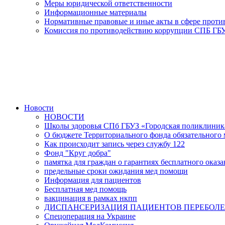
Меры юридической ответственности
Информационные материалы
Нормативные правовые и иные акты в сфере прот
Комиссия по противодействию коррупции СПБ ГБУ
Новости
НОВОСТИ
Школы здоровья СПб ГБУЗ «Городская поликлини
О бюджете Территориального фонда обязательного м
Как происходит запись через службу 122
Фонд "Круг добра"
памятка для граждан о гарантиях бесплатного ока
предельные сроки ожидания мед помощи
Информация для пациентов
Бесплатная мед помощь
вакцинация в рамках нкпп
ДИСПАНСЕРИЗАЦИЯ ПАЦИЕНТОВ ПЕРЕБОЛЕ
Спецоперация на Украине