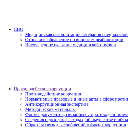
СВО
Медицинская реабилитация ветеранов специальной
Отправить обращение по вопросам реабилитации
Внеочередное оказание медицинской помощи
Противодействие коррупции
Противодействие коррупции
Нормативные правовые и иные акты в сфере проти
Антикоррупционная экспертиза
Методические материалы
Формы документов, связанных с противодействием
Сведения о доходах, расходах, об имуществе и обяз
Обратная связь для сообщений о фактах коррупции