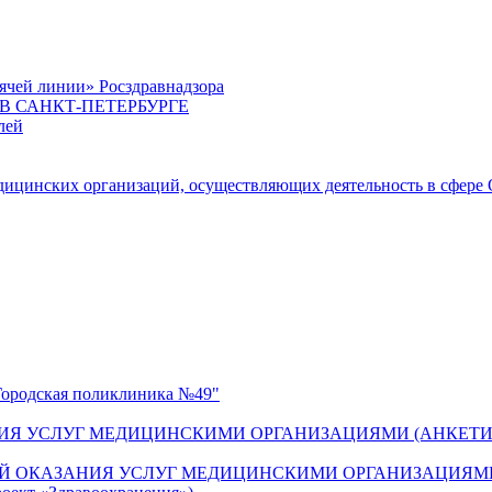
ячей линии» Росздравнадзора
 САНКТ-ПЕТЕРБУРГЕ
лей
цинских организаций, осуществляющих деятельность в сфере 
одская поликлиника №49"
ИЯ УСЛУГ МЕДИЦИНСКИМИ ОРГАНИЗАЦИЯМИ (АНКЕТИ
Й ОКАЗАНИЯ УСЛУГ МЕДИЦИНСКИМИ ОРГАНИЗАЦИЯМИ