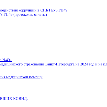
иводействия коррупции в СПБ ГБУЗ ГП49
З ГП49 (протоколы, отчеты)
ка №49»
едицинского страхования Санкт-Петербурга на 2024 год и на п
зания медицинской помощи
ВШИХ КОВИД.