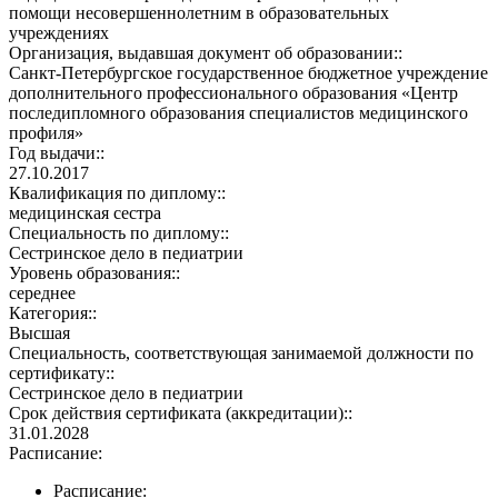
помощи несовершеннолетним в образовательных
учреждениях
Организация, выдавшая документ об образовании::
Санкт-Петербургское государственное бюджетное учреждение
дополнительного профессионального образования «Центр
последипломного образования специалистов медицинского
профиля»
Год выдачи::
27.10.2017
Квалификация по диплому::
медицинская сестра
Специальность по диплому::
Сестринское дело в педиатрии
Уровень образования::
середнее
Категория::
Высшая
Специальность, соответствующая занимаемой должности по
сертификату::
Сестринское дело в педиатрии
Срок действия сертификата (аккредитации)::
31.01.2028
Расписание:
Расписание: