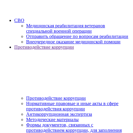
СВО
Медицинская реабилитация ветеранов
специальной военной операции
Отправить обращение по вопросам реабилитации
Внеочередное оказание медицинской помощи
Противодействие коррупции
Противодействие коррупции
Нормативные правовые и иные акты в сфере
противодействия коррупции
Антикоррупционная экспертиза
Методические материалы
Формы документов, связанных с
противодействием коррупции, для заполнения