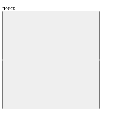
поиск
Hide
navigation