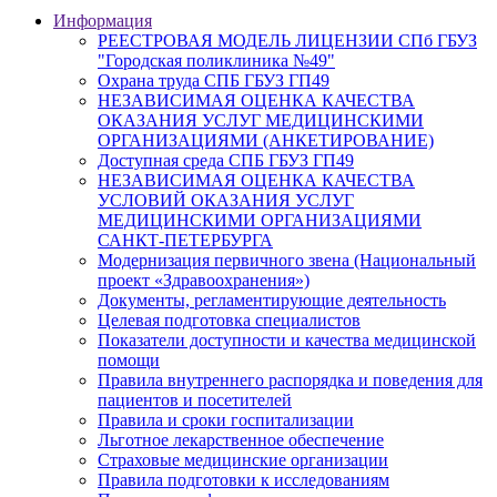
Информация
РЕЕСТРОВАЯ МОДЕЛЬ ЛИЦЕНЗИИ СПб ГБУЗ
"Городская поликлиника №49"
Охрана труда СПБ ГБУЗ ГП49
НЕЗАВИСИМАЯ ОЦЕНКА КАЧЕСТВА
ОКАЗАНИЯ УСЛУГ МЕДИЦИНСКИМИ
ОРГАНИЗАЦИЯМИ (АНКЕТИРОВАНИЕ)
Доступная среда СПБ ГБУЗ ГП49
НЕЗАВИСИМАЯ ОЦЕНКА КАЧЕСТВА
УСЛОВИЙ ОКАЗАНИЯ УСЛУГ
МЕДИЦИНСКИМИ ОРГАНИЗАЦИЯМИ
САНКТ-ПЕТЕРБУРГА
Модернизация первичного звена (Национальный
проект «Здравоохранения»)
Документы, регламентирующие деятельность
Целевая подготовка специалистов
Показатели доступности и качества медицинской
помощи
Правила внутреннего распорядка и поведения для
пациентов и посетителей
Правила и сроки госпитализации
Льготное лекарственное обеспечение
Страховые медицинские организации
Правила подготовки к исследованиям