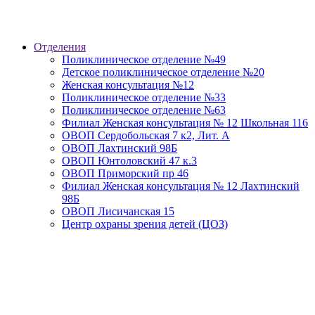
Отделения
Поликлиническое отделение №49
Детское поликлиническое отделение №20
Женская консультация №12
Поликлиническое отделение №33
Поликлиническое отделение №63
Филиал Женская консультация № 12 Школьная 116
ОВОП Сердобольская 7 к2, Лит. А
ОВОП Лахтинский 98Б
ОВОП Юнтоловский 47 к.3
ОВОП Приморский пр 46
Филиал Женская консультация № 12 Лахтинский
98Б
ОВОП Лисичанская 15
Центр охраны зрения детей (ЦОЗ)