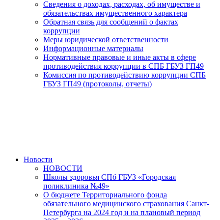
Сведения о доходах, расходах, об имуществе и
обязательствах имущественного характера
Обратная связь для сообщений о фактах
коррупции
Меры юридической ответственности
Информационные материалы
Нормативные правовые и иные акты в сфере
противодействия коррупции в СПБ ГБУЗ ГП49
Комиссия по противодействию коррупции СПБ
ГБУЗ ГП49 (протоколы, отчеты)
Новости
НОВОСТИ
Школы здоровья СПб ГБУЗ «Городская
поликлиника №49»
О бюджете Территориального фонда
обязательного медицинского страхования Санкт-
Петербурга на 2024 год и на плановый период