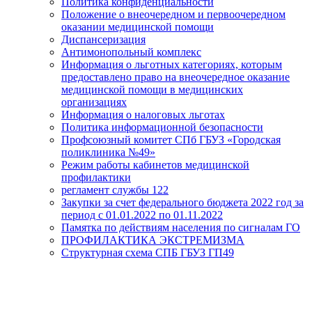
Политика конфиденциальности
Положение о внеочередном и первоочередном
оказании медицинской помощи
Диспансеризация
Антимонопольный комплекс
Информация о льготных категориях, которым
предоставлено право на внеочередное оказание
медицинской помощи в медицинских
организациях
Информация о налоговых льготах
Политика информационной безопасности
Профсоюзный комитет СПб ГБУЗ «Городская
поликлиника №49»
Режим работы кабинетов медицинской
профилактики
регламент службы 122
Закупки за счет федерального бюджета 2022 год за
период с 01.01.2022 по 01.11.2022
Памятка по действиям населения по сигналам ГО
ПРОФИЛАКТИКА ЭКСТРЕМИЗМА
Структурная схема СПБ ГБУЗ ГП49