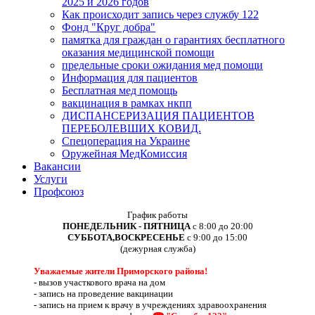
2025 и 2026 годов
Как происходит запись через службу 122
Фонд "Круг добра"
памятка для граждан о гарантиях бесплатного
оказания медицинской помощи
предельные сроки ожидания мед помощи
Информация для пациентов
Бесплатная мед помощь
вакцинация в рамках нкпп
ДИСПАНСЕРИЗАЦИЯ ПАЦИЕНТОВ
ПЕРЕБОЛЕВШИХ КОВИД.
Спецоперация на Украине
Оружейная МедКомиссия
Вакансии
Услуги
Профсоюз
График работы
ПОНЕДЕЛЬНИК - ПЯТНИЦА
с 8:00 до 20:00
СУББОТА,ВОСКРЕСЕНЬЕ
с 9:00 до 15:00
(дежурная служба)
Уважаемые жители Приморского района!
-
вызов участкового врача на дом
-
запись на проведение вакцинации
-
запись на прием к врачу в учреждениях здравоохранения