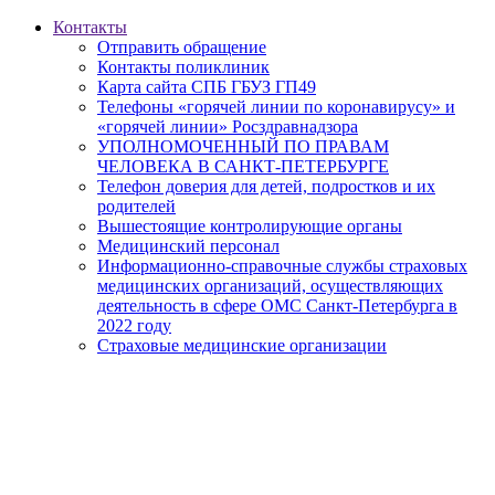
Контакты
Отправить обращение
Контакты поликлиник
Карта сайта СПБ ГБУЗ ГП49
Телефоны «горячей линии по коронавирусу» и
«горячей линии» Росздравнадзора
УПОЛНОМОЧЕННЫЙ ПО ПРАВАМ
ЧЕЛОВЕКА В САНКТ-ПЕТЕРБУРГЕ
Телефон доверия для детей, подростков и их
родителей
Вышестоящие контролирующие органы
Медицинский персонал
Информационно-справочные службы страховых
медицинских организаций, осуществляющих
деятельность в сфере ОМС Санкт-Петербурга в
2022 году
Страховые медицинские организации