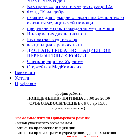
2025 и 2026 годов
Как происходит запись через службу 122
Фонд "Круг добра"
памятка для граждан о гарантиях бесплатного
оказания медицинской помощи
предельные сроки ожидания мед помощи
Информация для пациентов
Бесплатная мед помощь
вакцинация в рамках нкпп
ДИСПАНСЕРИЗАЦИЯ ПАЦИЕНТОВ
ПЕРЕБОЛЕВШИХ КОВИД.
Спецоперация на Украине
Оружейная МедКомиссия
Вакансии
Услуги
Профсоюз
График работы
ПОНЕДЕЛЬНИК - ПЯТНИЦА
с 8:00 до 20:00
СУББОТА,ВОСКРЕСЕНЬЕ
с 9:00 до 15:00
(дежурная служба)
Уважаемые жители Приморского района!
-
вызов участкового врача на дом
-
запись на проведение вакцинации
-
запись на прием к врачу в учреждениях здравоохранения