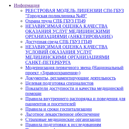
Информация
РЕЕСТРОВАЯ МОДЕЛЬ ЛИЦЕНЗИИ СПб ГБУЗ
"Городская поликлиника №49"
Охрана труда СПБ ГБУЗ ГП49
НЕЗАВИСИМАЯ ОЦЕНКА КАЧЕСТВА
ОКАЗАНИЯ УСЛУГ МЕДИЦИНСКИМИ
ОРГАНИЗАЦИЯМИ (АНКЕТИРОВАНИЕ)
Доступная среда СПБ ГБУЗ ГП49
НЕЗАВИСИМАЯ ОЦЕНКА КАЧЕСТВА
УСЛОВИЙ ОКАЗАНИЯ УСЛУГ
МЕДИЦИНСКИМИ ОРГАНИЗАЦИЯМИ
САНКТ-ПЕТЕРБУРГА
Модернизация первичного звена (Национальный
проект «Здравоохранения»)
Документы, регламентирующие деятельность
Целевая подготовка специалистов
Показатели доступности и качества медицинской
помощи
Правила внутреннего распорядка и поведения для
пациентов и посетителей
Правила и сроки госпитализации
Льготное лекарственное обеспечение
Страховые медицинские организации
Правила подготовки к исследованиям