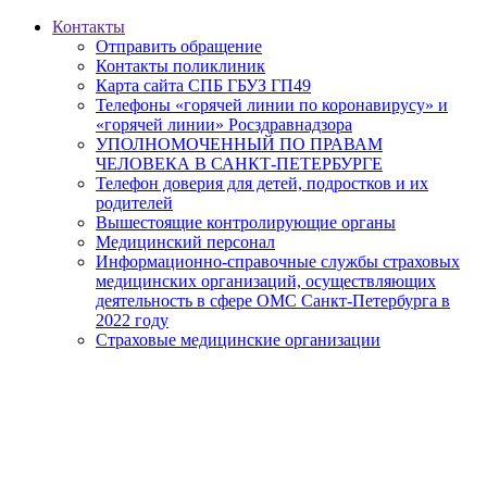
Контакты
Отправить обращение
Контакты поликлиник
Карта сайта СПБ ГБУЗ ГП49
Телефоны «горячей линии по коронавирусу» и
«горячей линии» Росздравнадзора
УПОЛНОМОЧЕННЫЙ ПО ПРАВАМ
ЧЕЛОВЕКА В САНКТ-ПЕТЕРБУРГЕ
Телефон доверия для детей, подростков и их
родителей
Вышестоящие контролирующие органы
Медицинский персонал
Информационно-справочные службы страховых
медицинских организаций, осуществляющих
деятельность в сфере ОМС Санкт-Петербурга в
2022 году
Страховые медицинские организации