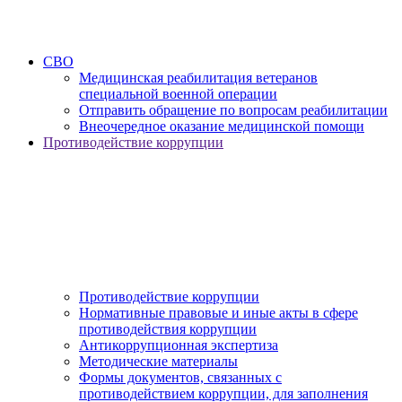
СВО
Медицинская реабилитация ветеранов
специальной военной операции
Отправить обращение по вопросам реабилитации
Внеочередное оказание медицинской помощи
Противодействие коррупции
Противодействие коррупции
Нормативные правовые и иные акты в сфере
противодействия коррупции
Антикоррупционная экспертиза
Методические материалы
Формы документов, связанных с
противодействием коррупции, для заполнения