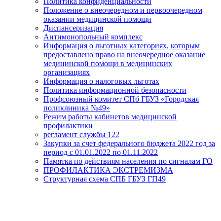
Политика конфиденциальности
Положение о внеочередном и первоочередном
оказании медицинской помощи
Диспансеризация
Антимонопольный комплекс
Информация о льготных категориях, которым
предоставлено право на внеочередное оказание
медицинской помощи в медицинских
организациях
Информация о налоговых льготах
Политика информационной безопасности
Профсоюзный комитет СПб ГБУЗ «Городская
поликлиника №49»
Режим работы кабинетов медицинской
профилактики
регламент службы 122
Закупки за счет федерального бюджета 2022 год за
период с 01.01.2022 по 01.11.2022
Памятка по действиям населения по сигналам ГО
ПРОФИЛАКТИКА ЭКСТРЕМИЗМА
Структурная схема СПБ ГБУЗ ГП49