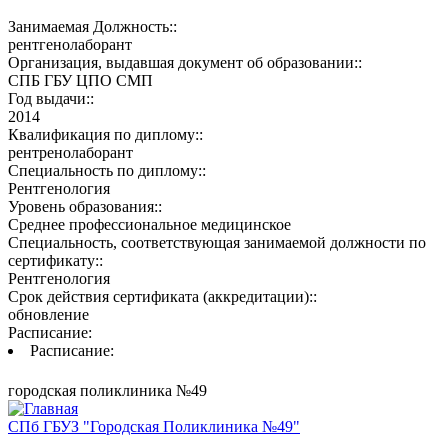
Занимаемая Должность::
рентгенолаборант
Организация, выдавшая документ об образовании::
СПБ ГБУ ЦПО СМП
Год выдачи::
2014
Квалификация по диплому::
рентренолаборант
Специальность по диплому::
Рентгенология
Уровень образования::
Среднее профессиональное медицинское
Специальность, соответствующая занимаемой должности по
сертификату::
Рентгенология
Срок действия сертификата (аккредитации)::
обновление
Расписание:
Расписание:
городская поликлиника №49
СПб ГБУЗ "Городская Поликлиника №49"