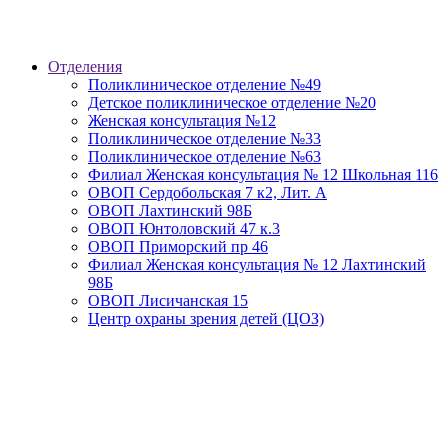
Отделения
Поликлиническое отделение №49
Детское поликлиническое отделение №20
Женская консультация №12
Поликлиническое отделение №33
Поликлиническое отделение №63
Филиал Женская консультация № 12 Школьная 116
ОВОП Сердобольская 7 к2, Лит. А
ОВОП Лахтинский 98Б
ОВОП Юнтоловский 47 к.3
ОВОП Приморский пр 46
Филиал Женская консультация № 12 Лахтинский
98Б
ОВОП Лисичанская 15
Центр охраны зрения детей (ЦОЗ)