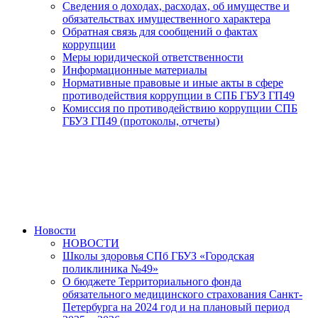
Сведения о доходах, расходах, об имуществе и
обязательствах имущественного характера
Обратная связь для сообщений о фактах
коррупции
Меры юридической ответственности
Информационные материалы
Нормативные правовые и иные акты в сфере
противодействия коррупции в СПБ ГБУЗ ГП49
Комиссия по противодействию коррупции СПБ
ГБУЗ ГП49 (протоколы, отчеты)
Новости
НОВОСТИ
Школы здоровья СПб ГБУЗ «Городская
поликлиника №49»
О бюджете Территориального фонда
обязательного медицинского страхования Санкт-
Петербурга на 2024 год и на плановый период