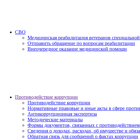
СВО
Медицинская реабилитация ветеранов специальной
Отправить обращение по вопросам реабилитации
Внеочередное оказание медицинской помощи
Противодействие коррупции
Противодействие коррупции
Нормативные правовые и иные акты в сфере проти
Антикоррупционная экспертиза
Методические материалы
Формы документов, связанных с противодействием
Сведения о доходах, расходах, об имуществе и обяз
Обратная связь для сообщений о фактах коррупции