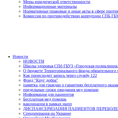
Меры юридической ответственности
Информационные материалы
Нормативные правовые и иные акты в сфере прот
Комиссия по противодействию коррупции СПБ ГБУ
Новости
НОВОСТИ
Школы здоровья СПб ГБУЗ «Городская поликлини
О бюджете Территориального фонда обязательного м
Как происходит запись через службу 122
Фонд "Круг добра"
памятка для граждан о гарантиях бесплатного ока
предельные сроки ожидания мед помощи
Информация для пациентов
Бесплатная мед помощь
вакцинация в рамках нкпп
ДИСПАНСЕРИЗАЦИЯ ПАЦИЕНТОВ ПЕРЕБОЛЕ
Спецоперация на Украине