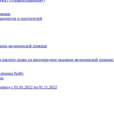
оект «Здравоохранения»)
помощи
пациентов и посетителей
зании медицинской помощи
оставлено право на внеочередное оказание медицинской помощи
клиника №49»
ки
ериод с 01.01.2022 по 01.11.2022