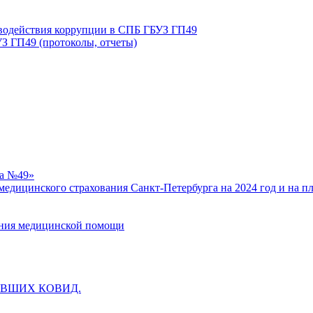
иводействия коррупции в СПБ ГБУЗ ГП49
З ГП49 (протоколы, отчеты)
ка №49»
едицинского страхования Санкт-Петербурга на 2024 год и на п
зания медицинской помощи
ВШИХ КОВИД.