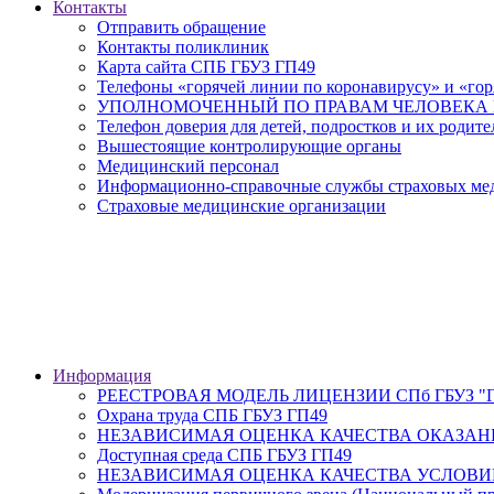
Контакты
Отправить обращение
Контакты поликлиник
Карта сайта СПБ ГБУЗ ГП49
Телефоны «горячей линии по коронавирусу» и «гор
УПОЛНОМОЧЕННЫЙ ПО ПРАВАМ ЧЕЛОВЕКА В
Телефон доверия для детей, подростков и их родите
Вышестоящие контролирующие органы
Медицинский персонал
Информационно-справочные службы страховых меди
Страховые медицинские организации
Информация
РЕЕСТРОВАЯ МОДЕЛЬ ЛИЦЕНЗИИ СПб ГБУЗ "Гор
Охрана труда СПБ ГБУЗ ГП49
НЕЗАВИСИМАЯ ОЦЕНКА КАЧЕСТВА ОКАЗАН
Доступная среда СПБ ГБУЗ ГП49
НЕЗАВИСИМАЯ ОЦЕНКА КАЧЕСТВА УСЛОВИ