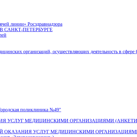
ячей линии» Росздравнадзора
 САНКТ-ПЕТЕРБУРГЕ
лей
цинских организаций, осуществляющих деятельность в сфере 
одская поликлиника №49"
ИЯ УСЛУГ МЕДИЦИНСКИМИ ОРГАНИЗАЦИЯМИ (АНКЕТИ
Й ОКАЗАНИЯ УСЛУГ МЕДИЦИНСКИМИ ОРГАНИЗАЦИЯМИ