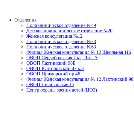
Отделения
Поликлиническое отделение №49
Детское поликлиническое отделение №20
Женская консультация №12
Поликлиническое отделение №33
Поликлиническое отделение №63
Филиал Женская консультация № 12 Школьная 116
ОВОП Сердобольская 7 к2, Лит. А
ОВОП Лахтинский 98Б
ОВОП Юнтоловский 47 к.3
ОВОП Приморский пр 46
Филиал Женская консультация № 12 Лахтинский 98
ОВОП Лисичанская 15
Центр охраны зрения детей (ЦОЗ)