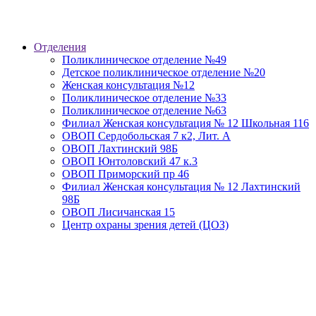
Отделения
Поликлиническое отделение №49
Детское поликлиническое отделение №20
Женская консультация №12
Поликлиническое отделение №33
Поликлиническое отделение №63
Филиал Женская консультация № 12 Школьная 116
ОВОП Сердобольская 7 к2, Лит. А
ОВОП Лахтинский 98Б
ОВОП Юнтоловский 47 к.3
ОВОП Приморский пр 46
Филиал Женская консультация № 12 Лахтинский
98Б
ОВОП Лисичанская 15
Центр охраны зрения детей (ЦОЗ)