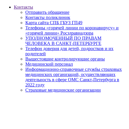
Контакты
Отправить обращение
Контакты поликлиник
Карта сайта СПБ ГБУЗ ГП49
Телефоны «горячей линии по коронавирусу» и
«горячей линии» Росздравнадзора
УПОЛНОМОЧЕННЫЙ ПО ПРАВАМ
ЧЕЛОВЕКА В САНКТ-ПЕТЕРБУРГЕ
Телефон доверия для детей, подростков и их
родителей
Вышестоящие контролирующие органы
Медицинский персонал
Информационно-справочные службы страховых
медицинских организаций, осуществляющих
деятельность в сфере ОМС Санкт-Петербурга в
2022 году
Страховые медицинские организации