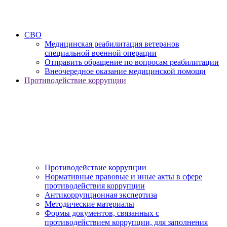
СВО
Медицинская реабилитация ветеранов
специальной военной операции
Отправить обращение по вопросам реабилитации
Внеочередное оказание медицинской помощи
Противодействие коррупции
Противодействие коррупции
Нормативные правовые и иные акты в сфере
противодействия коррупции
Антикоррупционная экспертиза
Методические материалы
Формы документов, связанных с
противодействием коррупции, для заполнения