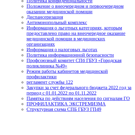
Политика конфиденциальности
Положение о внеочередном и первоочередном
оказании медицинской помощи
Диспансеризация
Антимонопольный комплекс
Информация о льготных категориях, которым
предоставлено право на внеочередное оказание
медицинской помощи в медицинских
организациях
Информация о налоговых льготах
Политика информационной безопасности
Профсоюзный комитет СПб ГБУЗ «Городская
поликлиника №49»
Режим работы кабинетов медицинской
профилактики
регламент службы 122
Закупки за счет федерального бюджета 2022 год за
период с 01.01.2022 по 01.11.2022
Памятка по действиям населения по сигналам ГО
ПРОФИЛАКТИКА ЭКСТРЕМИЗМА
Структурная схема СПБ ГБУЗ ГП49