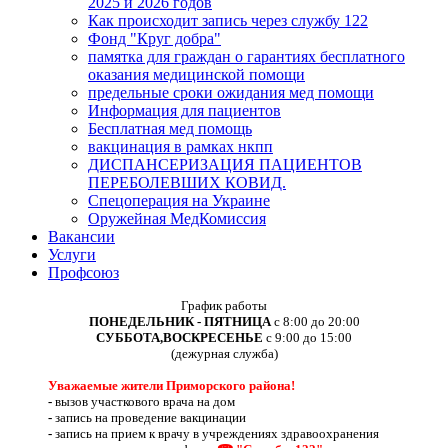
2025 и 2026 годов
Как происходит запись через службу 122
Фонд "Круг добра"
памятка для граждан о гарантиях бесплатного
оказания медицинской помощи
предельные сроки ожидания мед помощи
Информация для пациентов
Бесплатная мед помощь
вакцинация в рамках нкпп
ДИСПАНСЕРИЗАЦИЯ ПАЦИЕНТОВ
ПЕРЕБОЛЕВШИХ КОВИД.
Спецоперация на Украине
Оружейная МедКомиссия
Вакансии
Услуги
Профсоюз
График работы
ПОНЕДЕЛЬНИК - ПЯТНИЦА
с 8:00 до 20:00
СУББОТА,ВОСКРЕСЕНЬЕ
с 9:00 до 15:00
(дежурная служба)
Уважаемые жители Приморского района!
-
вызов участкового врача на дом
-
запись на проведение вакцинации
-
запись на прием к врачу в учреждениях здравоохранения