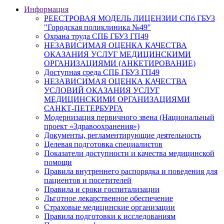
Информация
РЕЕСТРОВАЯ МОДЕЛЬ ЛИЦЕНЗИИ СПб ГБУЗ
"Городская поликлиника №49"
Охрана труда СПБ ГБУЗ ГП49
НЕЗАВИСИМАЯ ОЦЕНКА КАЧЕСТВА
ОКАЗАНИЯ УСЛУГ МЕДИЦИНСКИМИ
ОРГАНИЗАЦИЯМИ (АНКЕТИРОВАНИЕ)
Доступная среда СПБ ГБУЗ ГП49
НЕЗАВИСИМАЯ ОЦЕНКА КАЧЕСТВА
УСЛОВИЙ ОКАЗАНИЯ УСЛУГ
МЕДИЦИНСКИМИ ОРГАНИЗАЦИЯМИ
САНКТ-ПЕТЕРБУРГА
Модернизация первичного звена (Национальный
проект «Здравоохранения»)
Документы, регламентирующие деятельность
Целевая подготовка специалистов
Показатели доступности и качества медицинской
помощи
Правила внутреннего распорядка и поведения для
пациентов и посетителей
Правила и сроки госпитализации
Льготное лекарственное обеспечение
Страховые медицинские организации
Правила подготовки к исследованиям