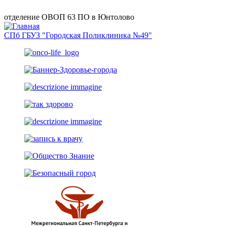
отделение ОВОП 63 ПО в Юнтолово
СПб ГБУЗ "Городская Поликлиника №49"