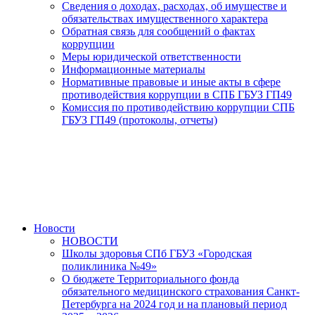
Сведения о доходах, расходах, об имуществе и
обязательствах имущественного характера
Обратная связь для сообщений о фактах
коррупции
Меры юридической ответственности
Информационные материалы
Нормативные правовые и иные акты в сфере
противодействия коррупции в СПБ ГБУЗ ГП49
Комиссия по противодействию коррупции СПБ
ГБУЗ ГП49 (протоколы, отчеты)
Новости
НОВОСТИ
Школы здоровья СПб ГБУЗ «Городская
поликлиника №49»
О бюджете Территориального фонда
обязательного медицинского страхования Санкт-
Петербурга на 2024 год и на плановый период