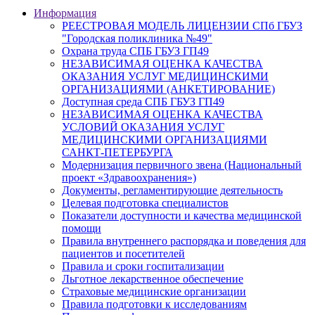
Информация
РЕЕСТРОВАЯ МОДЕЛЬ ЛИЦЕНЗИИ СПб ГБУЗ
"Городская поликлиника №49"
Охрана труда СПБ ГБУЗ ГП49
НЕЗАВИСИМАЯ ОЦЕНКА КАЧЕСТВА
ОКАЗАНИЯ УСЛУГ МЕДИЦИНСКИМИ
ОРГАНИЗАЦИЯМИ (АНКЕТИРОВАНИЕ)
Доступная среда СПБ ГБУЗ ГП49
НЕЗАВИСИМАЯ ОЦЕНКА КАЧЕСТВА
УСЛОВИЙ ОКАЗАНИЯ УСЛУГ
МЕДИЦИНСКИМИ ОРГАНИЗАЦИЯМИ
САНКТ-ПЕТЕРБУРГА
Модернизация первичного звена (Национальный
проект «Здравоохранения»)
Документы, регламентирующие деятельность
Целевая подготовка специалистов
Показатели доступности и качества медицинской
помощи
Правила внутреннего распорядка и поведения для
пациентов и посетителей
Правила и сроки госпитализации
Льготное лекарственное обеспечение
Страховые медицинские организации
Правила подготовки к исследованиям