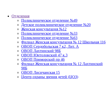
Отделения
Поликлиническое отделение №49
Детское поликлиническое отделение №20
Женская консультация №12
Поликлиническое отделение №33
Поликлиническое отделение №63
Current
Филиал Женская консультация № 12 Школьная 116
Page
ОВОП Сердобольская 7 к2, Лит. А
ОВОП Лахтинский 98Б
ОВОП Юнтоловский 47 к.3
ОВОП Приморский пр 46
Филиал Женская консультация № 12 Лахтинский
98Б
ОВОП Лисичанская 15
Центр охраны зрения детей (ЦОЗ)