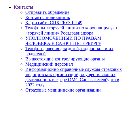
Контакты
Отправить обращение
Контакты поликлиник
Карта сайта СПБ ГБУЗ ГП49
Телефоны «горячей линии по коронавирусу» и
«горячей линии» Росздравнадзора
УПОЛНОМОЧЕННЫЙ ПО ПРАВАМ
ЧЕЛОВЕКА В САНКТ-ПЕТЕРБУРГЕ
Телефон доверия для детей, подростков и их
родителей
Вышестоящие контролирующие органы
Медицинский персонал
Информационно-справочные службы страховых
медицинских организаций, осуществляющих
деятельность в сфере ОМС Санкт-Петербурга в
2022 году
Страховые медицинские организации