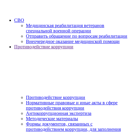
СВО
Медицинская реабилитация ветеранов
специальной военной операции
Отправить обращение по вопросам реабилитации
Внеочередное оказание медицинской помощи
Противодействие коррупции
Противодействие коррупции
Нормативные правовые и иные акты в сфере
противодействия коррупции
Антикоррупционная экспертиза
Методические материалы
Формы документов, связанных с
противодействием коррупции, для заполнения