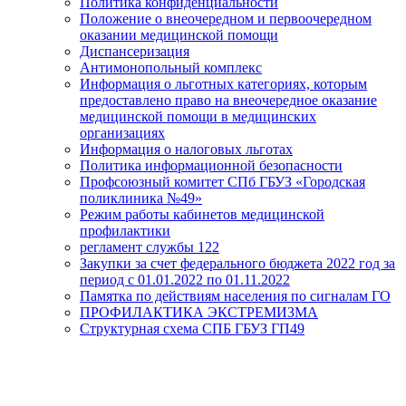
Политика конфиденциальности
Положение о внеочередном и первоочередном
оказании медицинской помощи
Диспансеризация
Антимонопольный комплекс
Информация о льготных категориях, которым
предоставлено право на внеочередное оказание
медицинской помощи в медицинских
организациях
Информация о налоговых льготах
Политика информационной безопасности
Профсоюзный комитет СПб ГБУЗ «Городская
поликлиника №49»
Режим работы кабинетов медицинской
профилактики
регламент службы 122
Закупки за счет федерального бюджета 2022 год за
период с 01.01.2022 по 01.11.2022
Памятка по действиям населения по сигналам ГО
ПРОФИЛАКТИКА ЭКСТРЕМИЗМА
Структурная схема СПБ ГБУЗ ГП49