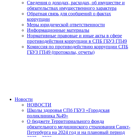
Сведения о доходах, расходах, об имуществе и
обязательствах имущественного характера
Обратная связь для сообщений о фактах
коррупции
Меры юридической ответственности
Информационные материалы
Нормативные правовые и иные акты в сфере
противодействия коррупции в СПБ ГБУЗ ГП49
Комиссия по противодействию коррупции СПБ
ГБУЗ ГП49 (протоколы, отчеты)
Новости
НОВОСТИ
Школы здоровья СПб ГБУЗ «Городская
поликлиника №49»
О бюджете Территориального фонда
обязательного медицинского страхования Санкт-
Петербурга на 2024 год и на плановый период