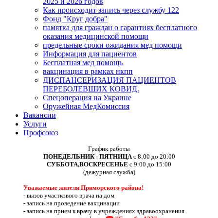
2025 и 2026 годов
Как происходит запись через службу 122
Фонд "Круг добра"
памятка для граждан о гарантиях бесплатного
оказания медицинской помощи
предельные сроки ожидания мед помощи
Информация для пациентов
Бесплатная мед помощь
вакцинация в рамках нкпп
ДИСПАНСЕРИЗАЦИЯ ПАЦИЕНТОВ
ПЕРЕБОЛЕВШИХ КОВИД.
Спецоперация на Украине
Оружейная МедКомиссия
Вакансии
Услуги
Профсоюз
График работы
ПОНЕДЕЛЬНИК - ПЯТНИЦА
с 8:00 до 20:00
СУББОТА,ВОСКРЕСЕНЬЕ
с 9:00 до 15:00
(дежурная служба)
Уважаемые жители Приморского района!
-
вызов участкового врача на дом
-
запись на проведение вакцинации
-
запись на прием к врачу в учреждениях здравоохранения