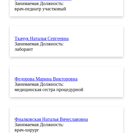
Занимаемая Должность:
врач-педиатр участковый
Ткачук Наталья Сергеевна
Занимаемая Должность:
лаборант
Федорова Марина Викторовна
Занимаемая Должность:
медицинская сестра процедурной
Фиалковская Наталья Вячеславовна
Занимаемая Должность:
врач-хирург