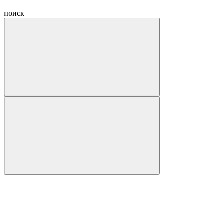
поиск
Hide
navigation