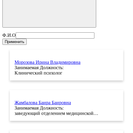
Ф.И.О
Морозова Ирина Владимировна
Занимаемая Должность:
Клинический психолог
Жамбалова Баира Баировна
Занимаемая Должность:
заведующий отделением медицинской…