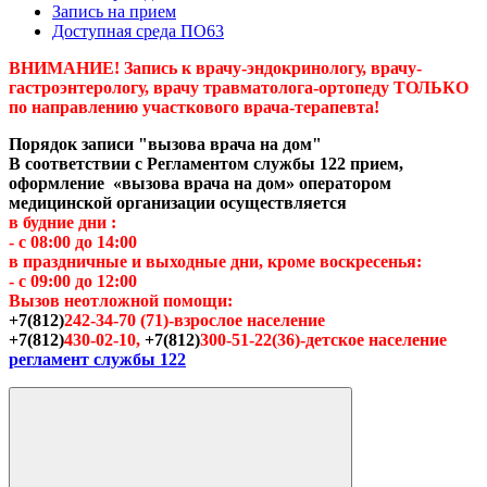
Запись на прием
Доступная среда ПО63
ВНИМАНИЕ! Запись к врачу-эндокринологу, врачу-
гастроэнтерологу, врачу травматолога-ортопеду ТОЛЬКО
по направлению участкового врача-терапевта!
Порядок записи "вызова врача на дом"
В соответствии с Регламентом службы 122 прием,
оформление «вызова врача на дом» оператором
медицинской организации осуществляется
в будние дни :
- с 08:00 до 14:00
в праздничные и выходные дни, кроме воскресенья:
- с 09:00 до 12:00
Вызов неотложной помощи:
+7(812)
242-34-70 (71)-взрослое население
+7(812)
430-02-10,
+7(812)
300-51-22(36)-детское население
регламент службы 122