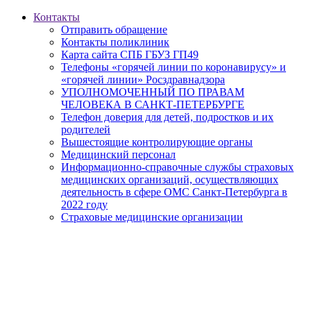
Контакты
Отправить обращение
Контакты поликлиник
Карта сайта СПБ ГБУЗ ГП49
Телефоны «горячей линии по коронавирусу» и
«горячей линии» Росздравнадзора
УПОЛНОМОЧЕННЫЙ ПО ПРАВАМ
ЧЕЛОВЕКА В САНКТ-ПЕТЕРБУРГЕ
Телефон доверия для детей, подростков и их
родителей
Вышестоящие контролирующие органы
Медицинский персонал
Информационно-справочные службы страховых
медицинских организаций, осуществляющих
деятельность в сфере ОМС Санкт-Петербурга в
2022 году
Страховые медицинские организации