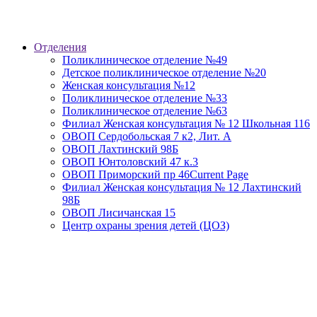
Отделения
Поликлиническое отделение №49
Детское поликлиническое отделение №20
Женская консультация №12
Поликлиническое отделение №33
Поликлиническое отделение №63
Филиал Женская консультация № 12 Школьная 116
ОВОП Сердобольская 7 к2, Лит. А
ОВОП Лахтинский 98Б
ОВОП Юнтоловский 47 к.3
ОВОП Приморский пр 46
Current Page
Филиал Женская консультация № 12 Лахтинский
98Б
ОВОП Лисичанская 15
Центр охраны зрения детей (ЦОЗ)