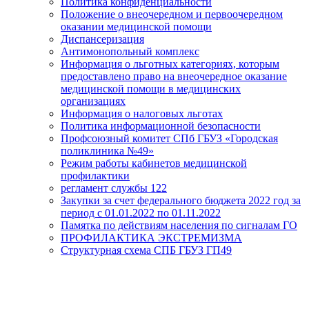
Политика конфиденциальности
Положение о внеочередном и первоочередном
оказании медицинской помощи
Диспансеризация
Антимонопольный комплекс
Информация о льготных категориях, которым
предоставлено право на внеочередное оказание
медицинской помощи в медицинских
организациях
Информация о налоговых льготах
Политика информационной безопасности
Профсоюзный комитет СПб ГБУЗ «Городская
поликлиника №49»
Режим работы кабинетов медицинской
профилактики
регламент службы 122
Закупки за счет федерального бюджета 2022 год за
период с 01.01.2022 по 01.11.2022
Памятка по действиям населения по сигналам ГО
ПРОФИЛАКТИКА ЭКСТРЕМИЗМА
Структурная схема СПБ ГБУЗ ГП49