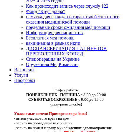
2025 и 2026 годов
Как происходит запись через службу 122
Фонд "Круг добра"
памятка для граждан о гарантиях бесплатного
оказания медицинской помощи
предельные сроки ожидания мед помощи
Информация для пациентов
Бесплатная мед помощь
вакцинация в рамках нкпп
ДИСПАНСЕРИЗАЦИЯ ПАЦИЕНТОВ
ПЕРЕБОЛЕВШИХ КОВИД.
Спецоперация на Украине
Оружейная МедКомиссия
Вакансии
Услуги
Профсоюз
График работы
ПОНЕДЕЛЬНИК - ПЯТНИЦА
с 8:00 до 20:00
СУББОТА,ВОСКРЕСЕНЬЕ
с 9:00 до 15:00
(дежурная служба)
Уважаемые жители Приморского района!
-
вызов участкового врача на дом
-
запись на проведение вакцинации
-
запись на прием к врачу в учреждениях здравоохранения