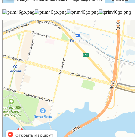
Санкт‑Петербург
Яндекс Карты