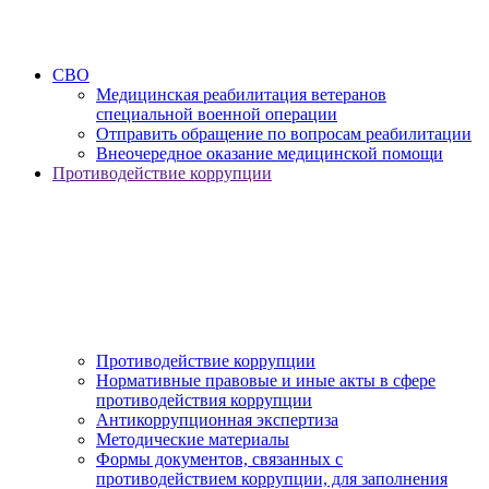
СВО
Медицинская реабилитация ветеранов
специальной военной операции
Отправить обращение по вопросам реабилитации
Внеочередное оказание медицинской помощи
Противодействие коррупции
Противодействие коррупции
Нормативные правовые и иные акты в сфере
противодействия коррупции
Антикоррупционная экспертиза
Методические материалы
Формы документов, связанных с
противодействием коррупции, для заполнения