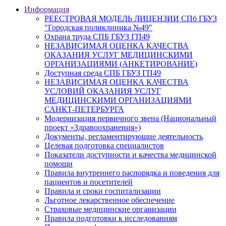
Информация
РЕЕСТРОВАЯ МОДЕЛЬ ЛИЦЕНЗИИ СПб ГБУЗ
"Городская поликлиника №49"
Охрана труда СПБ ГБУЗ ГП49
НЕЗАВИСИМАЯ ОЦЕНКА КАЧЕСТВА
ОКАЗАНИЯ УСЛУГ МЕДИЦИНСКИМИ
ОРГАНИЗАЦИЯМИ (АНКЕТИРОВАНИЕ)
Доступная среда СПБ ГБУЗ ГП49
НЕЗАВИСИМАЯ ОЦЕНКА КАЧЕСТВА
УСЛОВИЙ ОКАЗАНИЯ УСЛУГ
МЕДИЦИНСКИМИ ОРГАНИЗАЦИЯМИ
САНКТ-ПЕТЕРБУРГА
Модернизация первичного звена (Национальный
проект «Здравоохранения»)
Документы, регламентирующие деятельность
Целевая подготовка специалистов
Показатели доступности и качества медицинской
помощи
Правила внутреннего распорядка и поведения для
пациентов и посетителей
Правила и сроки госпитализации
Льготное лекарственное обеспечение
Страховые медицинские организации
Правила подготовки к исследованиям