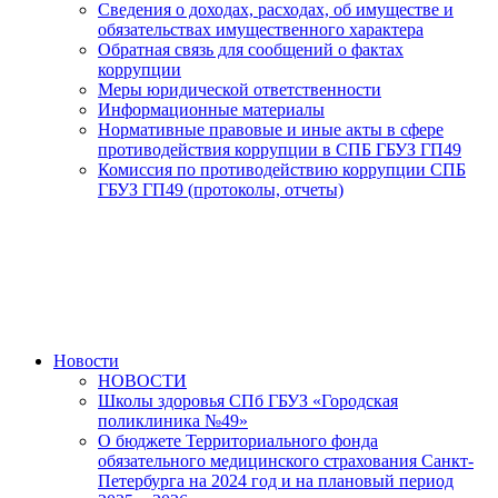
Сведения о доходах, расходах, об имуществе и
обязательствах имущественного характера
Обратная связь для сообщений о фактах
коррупции
Меры юридической ответственности
Информационные материалы
Нормативные правовые и иные акты в сфере
противодействия коррупции в СПБ ГБУЗ ГП49
Комиссия по противодействию коррупции СПБ
ГБУЗ ГП49 (протоколы, отчеты)
Новости
НОВОСТИ
Школы здоровья СПб ГБУЗ «Городская
поликлиника №49»
О бюджете Территориального фонда
обязательного медицинского страхования Санкт-
Петербурга на 2024 год и на плановый период