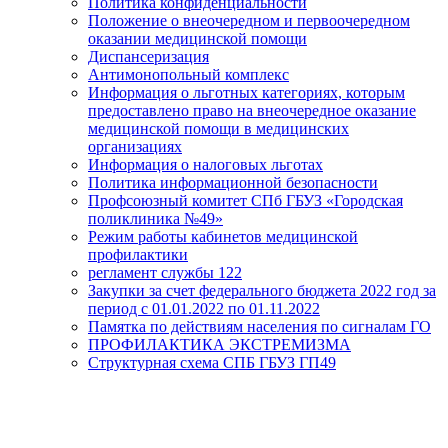
Политика конфиденциальности
Положение о внеочередном и первоочередном
оказании медицинской помощи
Диспансеризация
Антимонопольный комплекс
Информация о льготных категориях, которым
предоставлено право на внеочередное оказание
медицинской помощи в медицинских
организациях
Информация о налоговых льготах
Политика информационной безопасности
Профсоюзный комитет СПб ГБУЗ «Городская
поликлиника №49»
Режим работы кабинетов медицинской
профилактики
регламент службы 122
Закупки за счет федерального бюджета 2022 год за
период с 01.01.2022 по 01.11.2022
Памятка по действиям населения по сигналам ГО
ПРОФИЛАКТИКА ЭКСТРЕМИЗМА
Структурная схема СПБ ГБУЗ ГП49