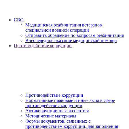
СВО
Медицинская реабилитация ветеранов
специальной военной операции
Отправить обращение по вопросам реабилитации
Внеочередное оказание медицинской помощи
Противодействие коррупции
Противодействие коррупции
Нормативные правовые и иные акты в сфере
противодействия коррупции
Антикоррупционная экспертиза
Методические материалы
Формы документов, связанных с
противодействием коррупции, для заполнения