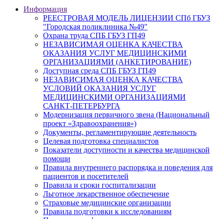
Информация
РЕЕСТРОВАЯ МОДЕЛЬ ЛИЦЕНЗИИ СПб ГБУЗ
"Городская поликлиника №49"
Охрана труда СПБ ГБУЗ ГП49
НЕЗАВИСИМАЯ ОЦЕНКА КАЧЕСТВА
ОКАЗАНИЯ УСЛУГ МЕДИЦИНСКИМИ
ОРГАНИЗАЦИЯМИ (АНКЕТИРОВАНИЕ)
Доступная среда СПБ ГБУЗ ГП49
НЕЗАВИСИМАЯ ОЦЕНКА КАЧЕСТВА
УСЛОВИЙ ОКАЗАНИЯ УСЛУГ
МЕДИЦИНСКИМИ ОРГАНИЗАЦИЯМИ
САНКТ-ПЕТЕРБУРГА
Модернизация первичного звена (Национальный
проект «Здравоохранения»)
Документы, регламентирующие деятельность
Целевая подготовка специалистов
Показатели доступности и качества медицинской
помощи
Правила внутреннего распорядка и поведения для
пациентов и посетителей
Правила и сроки госпитализации
Льготное лекарственное обеспечение
Страховые медицинские организации
Правила подготовки к исследованиям