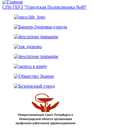
СПб ГБУЗ "Городская Поликлиника №49"