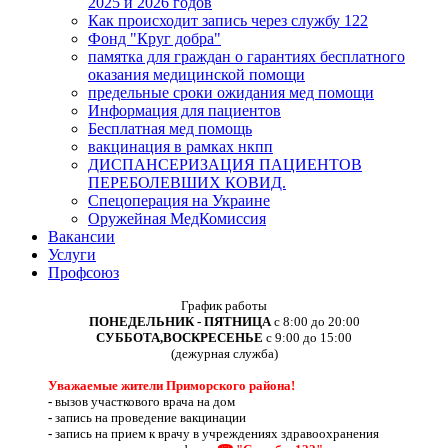
2025 и 2026 годов
Как происходит запись через службу 122
Фонд "Круг добра"
памятка для граждан о гарантиях бесплатного
оказания медицинской помощи
предельные сроки ожидания мед помощи
Информация для пациентов
Бесплатная мед помощь
вакцинация в рамках нкпп
ДИСПАНСЕРИЗАЦИЯ ПАЦИЕНТОВ
ПЕРЕБОЛЕВШИХ КОВИД.
Спецоперация на Украине
Оружейная МедКомиссия
Вакансии
Услуги
Профсоюз
График работы
ПОНЕДЕЛЬНИК - ПЯТНИЦА
с 8:00 до 20:00
СУББОТА,ВОСКРЕСЕНЬЕ
с 9:00 до 15:00
(дежурная служба)
Уважаемые жители Приморского района!
-
вызов участкового врача на дом
-
запись на проведение вакцинации
-
запись на прием к врачу в учреждениях здравоохранения