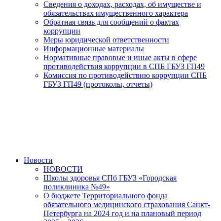
Сведения о доходах, расходах, об имуществе и
обязательствах имущественного характера
Обратная связь для сообщений о фактах
коррупции
Меры юридической ответственности
Информационные материалы
Нормативные правовые и иные акты в сфере
противодействия коррупции в СПБ ГБУЗ ГП49
Комиссия по противодействию коррупции СПБ
ГБУЗ ГП49 (протоколы, отчеты)
Новости
НОВОСТИ
Школы здоровья СПб ГБУЗ «Городская
поликлиника №49»
О бюджете Территориального фонда
обязательного медицинского страхования Санкт-
Петербурга на 2024 год и на плановый период