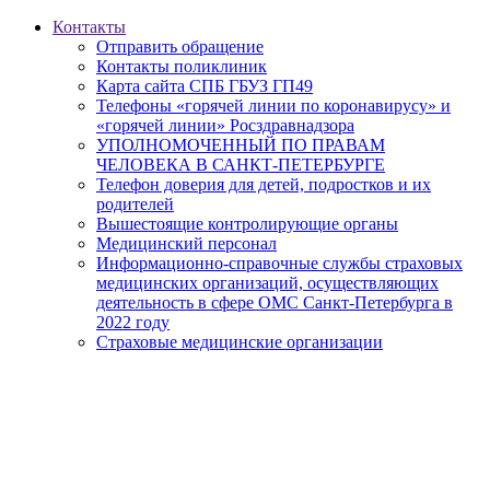
Контакты
Отправить обращение
Контакты поликлиник
Карта сайта СПБ ГБУЗ ГП49
Телефоны «горячей линии по коронавирусу» и
«горячей линии» Росздравнадзора
УПОЛНОМОЧЕННЫЙ ПО ПРАВАМ
ЧЕЛОВЕКА В САНКТ-ПЕТЕРБУРГЕ
Телефон доверия для детей, подростков и их
родителей
Вышестоящие контролирующие органы
Медицинский персонал
Информационно-справочные службы страховых
медицинских организаций, осуществляющих
деятельность в сфере ОМС Санкт-Петербурга в
2022 году
Страховые медицинские организации