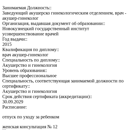
Занимаемая Должность::
Заведующий акушерско гинекологическим отделением, врач -
акушер-гинеколог
Организация, выдавшая документ об образовании::
Новокузнецкий государственный институт
усовершенствование врачей
Год выдачи::
2015
Квалификация по диплому::
врач акушер-гинеколог
Специальность по диплому::
Акушерство и гинекология
Уровень образования::
Высшее профессиональное
Специальность, соответствующая занимаемой должности по
сертификату::
Акушерство и гинекология
Срок действия сертификата (аккредитации)::
30.09.2029
Расписание:
отпуск по уходу за ребенком
женская консультация № 12