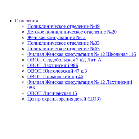
Отделения
Поликлиническое отделение №49
Детское поликлиническое отделение №20
Женская консультация №12
Поликлиническое отделение №33
Поликлиническое отделение №63
Филиал Женская консультация № 12 Школьная 116
ОВОП Сердобольская 7 к2, Лит. А
ОВОП Лахтинский 98Б
ОВОП Юнтоловский 47 к.3
ОВОП Приморский пр 46
Филиал Женская консультация № 12 Лахтинский
98Б
ОВОП Лисичанская 15
Центр охраны зрения детей (ЦОЗ)