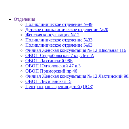
Отделения
Поликлиническое отделение №49
Детское поликлиническое отделение №20
Женская консультация №12
Поликлиническое отделение №33
Поликлиническое отделение №63
Филиал Женская консультация № 12 Школьная 116
ОВОП Сердобольская 7 к2, Лит. А
ОВОП Лахтинский 98Б
ОВОП Юнтоловский 47 к.3
ОВОП Приморский пр 46
Филиал Женская консультация № 12 Лахтинский 98
ОВОП Лисичанская 15
Центр охраны зрения детей (ЦОЗ)