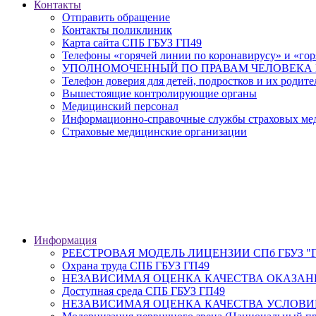
Контакты
Отправить обращение
Контакты поликлиник
Карта сайта СПБ ГБУЗ ГП49
Телефоны «горячей линии по коронавирусу» и «гор
УПОЛНОМОЧЕННЫЙ ПО ПРАВАМ ЧЕЛОВЕКА В
Телефон доверия для детей, подростков и их родите
Вышестоящие контролирующие органы
Медицинский персонал
Информационно-справочные службы страховых меди
Страховые медицинские организации
Информация
РЕЕСТРОВАЯ МОДЕЛЬ ЛИЦЕНЗИИ СПб ГБУЗ "Гор
Охрана труда СПБ ГБУЗ ГП49
НЕЗАВИСИМАЯ ОЦЕНКА КАЧЕСТВА ОКАЗАН
Доступная среда СПБ ГБУЗ ГП49
НЕЗАВИСИМАЯ ОЦЕНКА КАЧЕСТВА УСЛОВИ