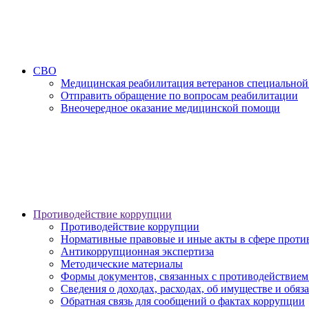
СВО
Медицинская реабилитация ветеранов специальной
Отправить обращение по вопросам реабилитации
Внеочередное оказание медицинской помощи
Противодействие коррупции
Противодействие коррупции
Нормативные правовые и иные акты в сфере проти
Антикоррупционная экспертиза
Методические материалы
Формы документов, связанных с противодействием
Сведения о доходах, расходах, об имуществе и обяз
Обратная связь для сообщений о фактах коррупции