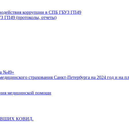
иводействия коррупции в СПБ ГБУЗ ГП49
З ГП49 (протоколы, отчеты)
ка №49»
едицинского страхования Санкт-Петербурга на 2024 год и на п
зания медицинской помощи
ВШИХ КОВИД.