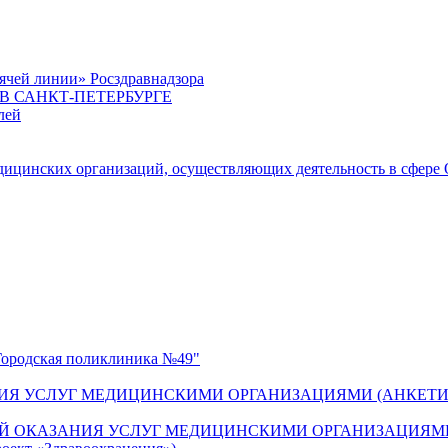
ячей линии» Росздравнадзора
 САНКТ-ПЕТЕРБУРГЕ
лей
цинских организаций, осуществляющих деятельность в сфере 
одская поликлиника №49"
ИЯ УСЛУГ МЕДИЦИНСКИМИ ОРГАНИЗАЦИЯМИ (АНКЕТИ
Й ОКАЗАНИЯ УСЛУГ МЕДИЦИНСКИМИ ОРГАНИЗАЦИЯМИ