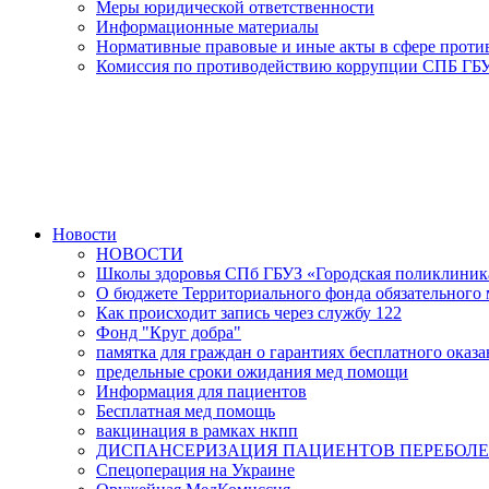
Меры юридической ответственности
Информационные материалы
Нормативные правовые и иные акты в сфере прот
Комиссия по противодействию коррупции СПБ ГБУ
Новости
НОВОСТИ
Школы здоровья СПб ГБУЗ «Городская поликлини
О бюджете Территориального фонда обязательного м
Как происходит запись через службу 122
Фонд "Круг добра"
памятка для граждан о гарантиях бесплатного ока
предельные сроки ожидания мед помощи
Информация для пациентов
Бесплатная мед помощь
вакцинация в рамках нкпп
ДИСПАНСЕРИЗАЦИЯ ПАЦИЕНТОВ ПЕРЕБОЛЕ
Спецоперация на Украине