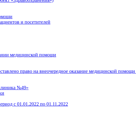
оект «Здравоохранения»)
помощи
пациентов и посетителей
зании медицинской помощи
оставлено право на внеочередное оказание медицинской помощи
клиника №49»
ки
ериод с 01.01.2022 по 01.11.2022