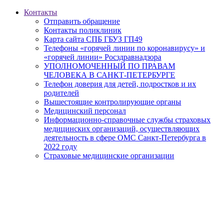
Контакты
Отправить обращение
Контакты поликлиник
Карта сайта СПБ ГБУЗ ГП49
Телефоны «горячей линии по коронавирусу» и
«горячей линии» Росздравнадзора
УПОЛНОМОЧЕННЫЙ ПО ПРАВАМ
ЧЕЛОВЕКА В САНКТ-ПЕТЕРБУРГЕ
Телефон доверия для детей, подростков и их
родителей
Вышестоящие контролирующие органы
Медицинский персонал
Информационно-справочные службы страховых
медицинских организаций, осуществляющих
деятельность в сфере ОМС Санкт-Петербурга в
2022 году
Страховые медицинские организации