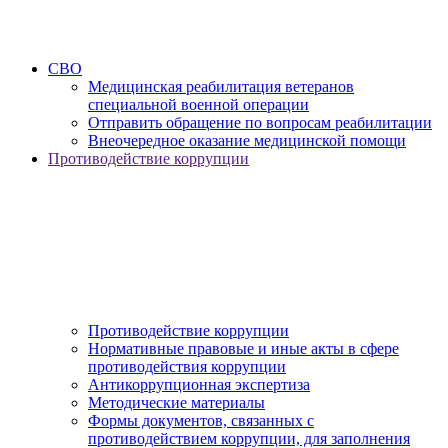
СВО
Медицинская реабилитация ветеранов
специальной военной операции
Отправить обращение по вопросам реабилитации
Внеочередное оказание медицинской помощи
Противодействие коррупции
Противодействие коррупции
Нормативные правовые и иные акты в сфере
противодействия коррупции
Антикоррупционная экспертиза
Методические материалы
Формы документов, связанных с
противодействием коррупции, для заполнения