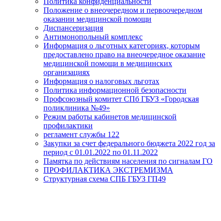
Политика конфиденциальности
Положение о внеочередном и первоочередном
оказании медицинской помощи
Диспансеризация
Антимонопольный комплекс
Информация о льготных категориях, которым
предоставлено право на внеочередное оказание
медицинской помощи в медицинских
организациях
Информация о налоговых льготах
Политика информационной безопасности
Профсоюзный комитет СПб ГБУЗ «Городская
поликлиника №49»
Режим работы кабинетов медицинской
профилактики
регламент службы 122
Закупки за счет федерального бюджета 2022 год за
период с 01.01.2022 по 01.11.2022
Памятка по действиям населения по сигналам ГО
ПРОФИЛАКТИКА ЭКСТРЕМИЗМА
Структурная схема СПБ ГБУЗ ГП49