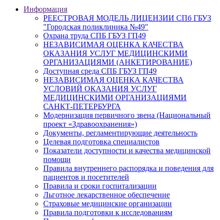
Информация
РЕЕСТРОВАЯ МОДЕЛЬ ЛИЦЕНЗИИ СПб ГБУЗ
"Городская поликлиника №49"
Охрана труда СПБ ГБУЗ ГП49
НЕЗАВИСИМАЯ ОЦЕНКА КАЧЕСТВА
ОКАЗАНИЯ УСЛУГ МЕДИЦИНСКИМИ
ОРГАНИЗАЦИЯМИ (АНКЕТИРОВАНИЕ)
Доступная среда СПБ ГБУЗ ГП49
НЕЗАВИСИМАЯ ОЦЕНКА КАЧЕСТВА
УСЛОВИЙ ОКАЗАНИЯ УСЛУГ
МЕДИЦИНСКИМИ ОРГАНИЗАЦИЯМИ
САНКТ-ПЕТЕРБУРГА
Модернизация первичного звена (Национальный
проект «Здравоохранения»)
Документы, регламентирующие деятельность
Целевая подготовка специалистов
Показатели доступности и качества медицинской
помощи
Правила внутреннего распорядка и поведения для
пациентов и посетителей
Правила и сроки госпитализации
Льготное лекарственное обеспечение
Страховые медицинские организации
Правила подготовки к исследованиям