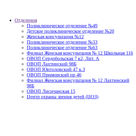
Отделения
Поликлиническое отделение №49
Детское поликлиническое отделение №20
Женская консультация №12
Поликлиническое отделение №33
Поликлиническое отделение №63
Филиал Женская консультация № 12 Школьная 116
ОВОП Сердобольская 7 к2, Лит. А
ОВОП Лахтинский 98Б
ОВОП Юнтоловский 47 к.3
ОВОП Приморский пр 46
Филиал Женская консультация № 12 Лахтинский
98Б
ОВОП Лисичанская 15
Центр охраны зрения детей (ЦОЗ)