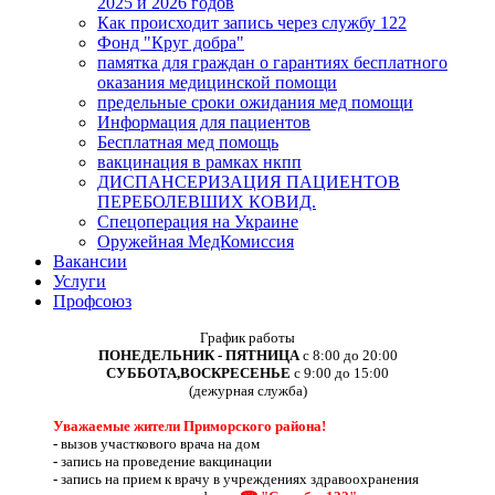
2025 и 2026 годов
Как происходит запись через службу 122
Фонд "Круг добра"
памятка для граждан о гарантиях бесплатного
оказания медицинской помощи
предельные сроки ожидания мед помощи
Информация для пациентов
Бесплатная мед помощь
вакцинация в рамках нкпп
ДИСПАНСЕРИЗАЦИЯ ПАЦИЕНТОВ
ПЕРЕБОЛЕВШИХ КОВИД.
Спецоперация на Украине
Оружейная МедКомиссия
Вакансии
Услуги
Профсоюз
График работы
ПОНЕДЕЛЬНИК - ПЯТНИЦА
с 8:00 до 20:00
СУББОТА,ВОСКРЕСЕНЬЕ
с 9:00 до 15:00
(дежурная служба)
Уважаемые жители Приморского района!
-
вызов участкового врача на дом
-
запись на проведение вакцинации
-
запись на прием к врачу в учреждениях здравоохранения