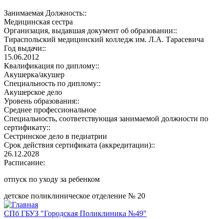
Занимаемая Должность::
Медицинская сестра
Организация, выдавшая документ об образовании::
Тираспольский медицинский колледж им. Л.А. Тарасевича
Год выдачи::
15.06.2012
Квалификация по диплому::
Акушерка/акушер
Специальность по диплому::
Акушерское дело
Уровень образования::
Среднее профессиональное
Специальность, соответствующая занимаемой должности по
сертификату::
Сестринское дело в педиатрии
Срок действия сертификата (аккредитации)::
26.12.2028
Расписание:
отпуск по уходу за ребенком
детское поликлиническое отделение № 20
СПб ГБУЗ "Городская Поликлиника №49"