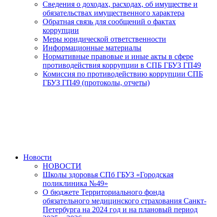
Сведения о доходах, расходах, об имуществе и
обязательствах имущественного характера
Обратная связь для сообщений о фактах
коррупции
Меры юридической ответственности
Информационные материалы
Нормативные правовые и иные акты в сфере
противодействия коррупции в СПБ ГБУЗ ГП49
Комиссия по противодействию коррупции СПБ
ГБУЗ ГП49 (протоколы, отчеты)
Новости
НОВОСТИ
Школы здоровья СПб ГБУЗ «Городская
поликлиника №49»
О бюджете Территориального фонда
обязательного медицинского страхования Санкт-
Петербурга на 2024 год и на плановый период