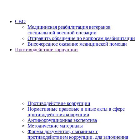
СВО
Медицинская реабилитация ветеранов
специальной военной операции
Отправить обращение по вопросам реабилитации
Внеочередное оказание медицинской помощи
Противодействие коррупции
Противодействие коррупции
Нормативные правовые и иные акты в сфере
противодействия коррупции
Антикоррупционная экспертиза
Методические материалы
Формы документов, связанных с
противодействием коррупции, для заполнения