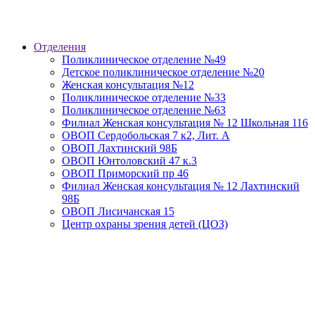
Отделения
Поликлиническое отделение №49
Детское поликлиническое отделение №20
Женская консультация №12
Поликлиническое отделение №33
Поликлиническое отделение №63
Филиал Женская консультация № 12 Школьная 116
ОВОП Сердобольская 7 к2, Лит. А
ОВОП Лахтинский 98Б
ОВОП Юнтоловский 47 к.3
ОВОП Приморский пр 46
Филиал Женская консультация № 12 Лахтинский
98Б
ОВОП Лисичанская 15
Центр охраны зрения детей (ЦОЗ)