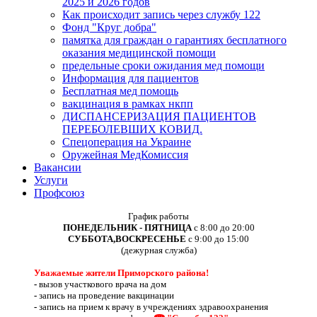
2025 и 2026 годов
Как происходит запись через службу 122
Фонд "Круг добра"
памятка для граждан о гарантиях бесплатного
оказания медицинской помощи
предельные сроки ожидания мед помощи
Информация для пациентов
Бесплатная мед помощь
вакцинация в рамках нкпп
ДИСПАНСЕРИЗАЦИЯ ПАЦИЕНТОВ
ПЕРЕБОЛЕВШИХ КОВИД.
Спецоперация на Украине
Оружейная МедКомиссия
Вакансии
Услуги
Профсоюз
График работы
ПОНЕДЕЛЬНИК - ПЯТНИЦА
с 8:00 до 20:00
СУББОТА,ВОСКРЕСЕНЬЕ
с 9:00 до 15:00
(дежурная служба)
Уважаемые жители Приморского района!
-
вызов участкового врача на дом
-
запись на проведение вакцинации
-
запись на прием к врачу в учреждениях здравоохранения