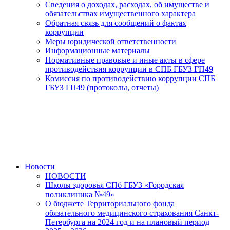
Сведения о доходах, расходах, об имуществе и
обязательствах имущественного характера
Обратная связь для сообщений о фактах
коррупции
Меры юридической ответственности
Информационные материалы
Нормативные правовые и иные акты в сфере
противодействия коррупции в СПБ ГБУЗ ГП49
Комиссия по противодействию коррупции СПБ
ГБУЗ ГП49 (протоколы, отчеты)
Новости
НОВОСТИ
Школы здоровья СПб ГБУЗ «Городская
поликлиника №49»
О бюджете Территориального фонда
обязательного медицинского страхования Санкт-
Петербурга на 2024 год и на плановый период