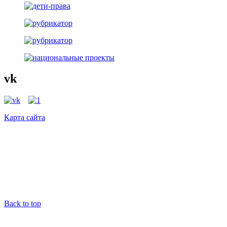
vk
Карта сайта
Back to top