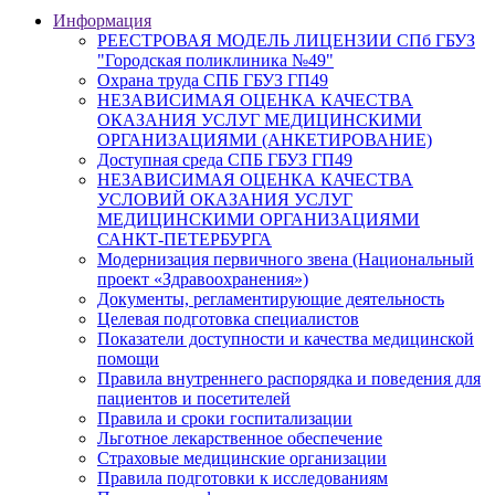
Информация
РЕЕСТРОВАЯ МОДЕЛЬ ЛИЦЕНЗИИ СПб ГБУЗ
"Городская поликлиника №49"
Охрана труда СПБ ГБУЗ ГП49
НЕЗАВИСИМАЯ ОЦЕНКА КАЧЕСТВА
ОКАЗАНИЯ УСЛУГ МЕДИЦИНСКИМИ
ОРГАНИЗАЦИЯМИ (АНКЕТИРОВАНИЕ)
Доступная среда СПБ ГБУЗ ГП49
НЕЗАВИСИМАЯ ОЦЕНКА КАЧЕСТВА
УСЛОВИЙ ОКАЗАНИЯ УСЛУГ
МЕДИЦИНСКИМИ ОРГАНИЗАЦИЯМИ
САНКТ-ПЕТЕРБУРГА
Модернизация первичного звена (Национальный
проект «Здравоохранения»)
Документы, регламентирующие деятельность
Целевая подготовка специалистов
Показатели доступности и качества медицинской
помощи
Правила внутреннего распорядка и поведения для
пациентов и посетителей
Правила и сроки госпитализации
Льготное лекарственное обеспечение
Страховые медицинские организации
Правила подготовки к исследованиям