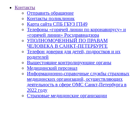
Контакты
Отправить обращение
Контакты поликлиник
Карта сайта СПБ ГБУЗ ГП49
Телефоны «горячей линии по коронавирусу» и
«горячей линии» Росздравнадзора
УПОЛНОМОЧЕННЫЙ ПО ПРАВАМ
ЧЕЛОВЕКА В САНКТ-ПЕТЕРБУРГЕ
Телефон доверия для детей, подростков и их
родителей
Вышестоящие контролирующие органы
Медицинский персонал
Информационно-справочные службы страховых
медицинских организаций, осуществляющих
деятельность в сфере ОМС Санкт-Петербурга в
2022 году
Страховые медицинские организации