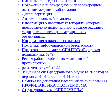
Политика конфиденциальности
Положение о внеочередном и первоочередном
оказании медицинской помощи
Диспансеризация
Антимонопольный комплекс
Информация о льготных категориях, которым
предоставлено право на внеочередное оказание
медицинской помощи в медицинских
организациях
Информация о налоговых льготах
Политика информационной безопасности
Профсоюзный комитет СПб ГБУЗ «Городская
поликлиника №49»
Режим работы кабинетов медицинской
профилактики
регламент службы 122
Закупки за счет федерального бюджета 2022 год за
период с 01.01.2022 по 01.11.2022
Памятка по действиям населения по сигналам ГО
ПРОФИЛАКТИКА ЭКСТРЕМИЗМА
Структурная схема СПБ ГБУЗ ГП49