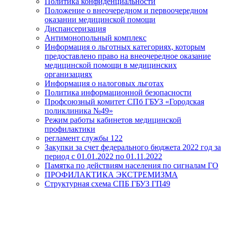
Политика конфиденциальности
Положение о внеочередном и первоочередном
оказании медицинской помощи
Диспансеризация
Антимонопольный комплекс
Информация о льготных категориях, которым
предоставлено право на внеочередное оказание
медицинской помощи в медицинских
организациях
Информация о налоговых льготах
Политика информационной безопасности
Профсоюзный комитет СПб ГБУЗ «Городская
поликлиника №49»
Режим работы кабинетов медицинской
профилактики
регламент службы 122
Закупки за счет федерального бюджета 2022 год за
период с 01.01.2022 по 01.11.2022
Памятка по действиям населения по сигналам ГО
ПРОФИЛАКТИКА ЭКСТРЕМИЗМА
Структурная схема СПБ ГБУЗ ГП49