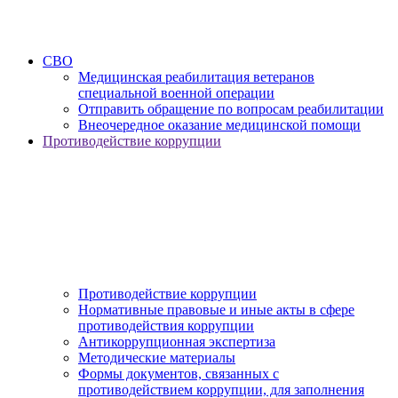
СВО
Медицинская реабилитация ветеранов
специальной военной операции
Отправить обращение по вопросам реабилитации
Внеочередное оказание медицинской помощи
Противодействие коррупции
Противодействие коррупции
Нормативные правовые и иные акты в сфере
противодействия коррупции
Антикоррупционная экспертиза
Методические материалы
Формы документов, связанных с
противодействием коррупции, для заполнения