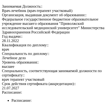
Занимаемая Должность::
Врач-лечебник (врач-терапевт участковый)
Организация, выдавшая документ об образовании::
Федеральное государственное бюджетное образовательное
учреждение высшего образования "Приволжский
исследовательский медицинский университет" Министерства
Здравоохранения Российской Федерации
Год выдачи::
28.11.2022
Квалификация по диплому::
врач
Специальность по диплому::
Лечебное дело
Уровень образования::
высшее
Специальность, соответствующая занимаемой должности по
сертификату::
врач терапевт участковый
Срок действия сертификата (аккредитации)::
21.07.2027
Расписание:
Расписание: