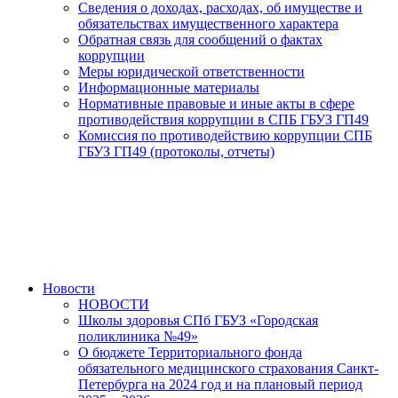
Сведения о доходах, расходах, об имуществе и
обязательствах имущественного характера
Обратная связь для сообщений о фактах
коррупции
Меры юридической ответственности
Информационные материалы
Нормативные правовые и иные акты в сфере
противодействия коррупции в СПБ ГБУЗ ГП49
Комиссия по противодействию коррупции СПБ
ГБУЗ ГП49 (протоколы, отчеты)
Новости
НОВОСТИ
Школы здоровья СПб ГБУЗ «Городская
поликлиника №49»
О бюджете Территориального фонда
обязательного медицинского страхования Санкт-
Петербурга на 2024 год и на плановый период