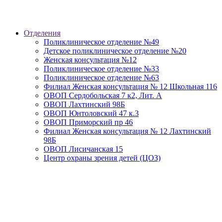
Отделения
Поликлиническое отделение №49
Детское поликлиническое отделение №20
Женская консультация №12
Поликлиническое отделение №33
Поликлиническое отделение №63
Филиал Женская консультация № 12 Школьная 116
ОВОП Сердобольская 7 к2, Лит. А
ОВОП Лахтинский 98Б
ОВОП Юнтоловский 47 к.3
ОВОП Приморский пр 46
Филиал Женская консультация № 12 Лахтинский
98Б
ОВОП Лисичанская 15
Центр охраны зрения детей (ЦОЗ)