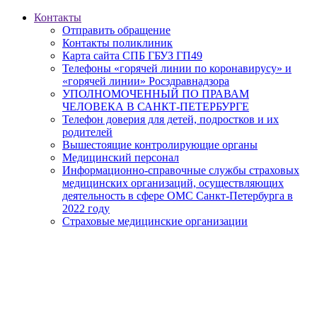
Контакты
Отправить обращение
Контакты поликлиник
Карта сайта СПБ ГБУЗ ГП49
Телефоны «горячей линии по коронавирусу» и
«горячей линии» Росздравнадзора
УПОЛНОМОЧЕННЫЙ ПО ПРАВАМ
ЧЕЛОВЕКА В САНКТ-ПЕТЕРБУРГЕ
Телефон доверия для детей, подростков и их
родителей
Вышестоящие контролирующие органы
Медицинский персонал
Информационно-справочные службы страховых
медицинских организаций, осуществляющих
деятельность в сфере ОМС Санкт-Петербурга в
2022 году
Страховые медицинские организации