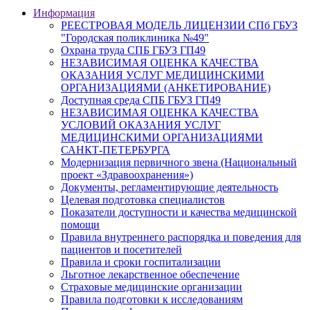
Информация
РЕЕСТРОВАЯ МОДЕЛЬ ЛИЦЕНЗИИ СПб ГБУЗ
"Городская поликлиника №49"
Охрана труда СПБ ГБУЗ ГП49
НЕЗАВИСИМАЯ ОЦЕНКА КАЧЕСТВА
ОКАЗАНИЯ УСЛУГ МЕДИЦИНСКИМИ
ОРГАНИЗАЦИЯМИ (АНКЕТИРОВАНИЕ)
Доступная среда СПБ ГБУЗ ГП49
НЕЗАВИСИМАЯ ОЦЕНКА КАЧЕСТВА
УСЛОВИЙ ОКАЗАНИЯ УСЛУГ
МЕДИЦИНСКИМИ ОРГАНИЗАЦИЯМИ
САНКТ-ПЕТЕРБУРГА
Модернизация первичного звена (Национальный
проект «Здравоохранения»)
Документы, регламентирующие деятельность
Целевая подготовка специалистов
Показатели доступности и качества медицинской
помощи
Правила внутреннего распорядка и поведения для
пациентов и посетителей
Правила и сроки госпитализации
Льготное лекарственное обеспечение
Страховые медицинские организации
Правила подготовки к исследованиям