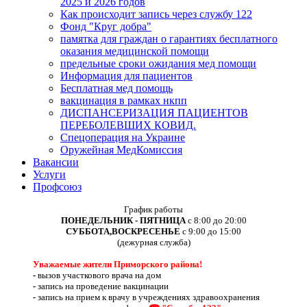
2025 и 2026 годов
Как происходит запись через службу 122
Фонд "Круг добра"
памятка для граждан о гарантиях бесплатного
оказания медицинской помощи
предельные сроки ожидания мед помощи
Информация для пациентов
Бесплатная мед помощь
вакцинация в рамках нкпп
ДИСПАНСЕРИЗАЦИЯ ПАЦИЕНТОВ
ПЕРЕБОЛЕВШИХ КОВИД.
Спецоперация на Украине
Оружейная МедКомиссия
Вакансии
Услуги
Профсоюз
График работы
ПОНЕДЕЛЬНИК - ПЯТНИЦА
с 8:00 до 20:00
СУББОТА,ВОСКРЕСЕНЬЕ
с 9:00 до 15:00
(дежурная служба)
Уважаемые жители Приморского района!
-
вызов участкового врача на дом
-
запись на проведение вакцинации
-
запись на прием к врачу в учреждениях здравоохранения