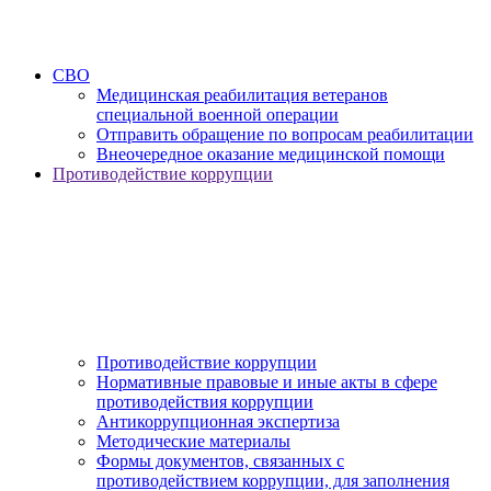
СВО
Медицинская реабилитация ветеранов
специальной военной операции
Отправить обращение по вопросам реабилитации
Внеочередное оказание медицинской помощи
Противодействие коррупции
Противодействие коррупции
Нормативные правовые и иные акты в сфере
противодействия коррупции
Антикоррупционная экспертиза
Методические материалы
Формы документов, связанных с
противодействием коррупции, для заполнения