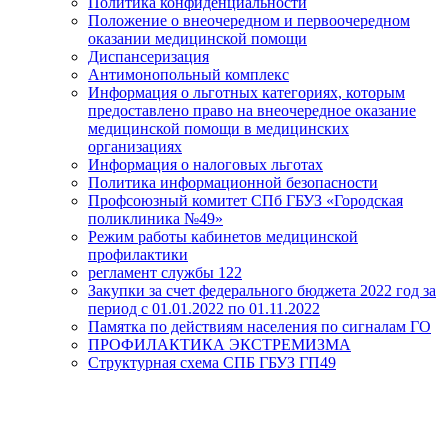
Политика конфиденциальности
Положение о внеочередном и первоочередном
оказании медицинской помощи
Диспансеризация
Антимонопольный комплекс
Информация о льготных категориях, которым
предоставлено право на внеочередное оказание
медицинской помощи в медицинских
организациях
Информация о налоговых льготах
Политика информационной безопасности
Профсоюзный комитет СПб ГБУЗ «Городская
поликлиника №49»
Режим работы кабинетов медицинской
профилактики
регламент службы 122
Закупки за счет федерального бюджета 2022 год за
период с 01.01.2022 по 01.11.2022
Памятка по действиям населения по сигналам ГО
ПРОФИЛАКТИКА ЭКСТРЕМИЗМА
Структурная схема СПБ ГБУЗ ГП49