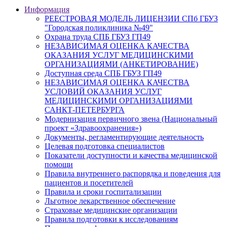
Информация
РЕЕСТРОВАЯ МОДЕЛЬ ЛИЦЕНЗИИ СПб ГБУЗ
"Городская поликлиника №49"
Охрана труда СПБ ГБУЗ ГП49
НЕЗАВИСИМАЯ ОЦЕНКА КАЧЕСТВА
ОКАЗАНИЯ УСЛУГ МЕДИЦИНСКИМИ
ОРГАНИЗАЦИЯМИ (АНКЕТИРОВАНИЕ)
Доступная среда СПБ ГБУЗ ГП49
НЕЗАВИСИМАЯ ОЦЕНКА КАЧЕСТВА
УСЛОВИЙ ОКАЗАНИЯ УСЛУГ
МЕДИЦИНСКИМИ ОРГАНИЗАЦИЯМИ
САНКТ-ПЕТЕРБУРГА
Модернизация первичного звена (Национальный
проект «Здравоохранения»)
Документы, регламентирующие деятельность
Целевая подготовка специалистов
Показатели доступности и качества медицинской
помощи
Правила внутреннего распорядка и поведения для
пациентов и посетителей
Правила и сроки госпитализации
Льготное лекарственное обеспечение
Страховые медицинские организации
Правила подготовки к исследованиям