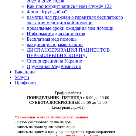
2025 и 2026 годов
Как происходит запись через службу 122
Фонд "Круг добра"
памятка для граждан о гарантиях бесплатного
оказания медицинской помощи
предельные сроки ожидания мед помощи
Информация для пациентов
Бесплатная мед помощь
вакцинация в рамках нкпп
ДИСПАНСЕРИЗАЦИЯ ПАЦИЕНТОВ
ПЕРЕБОЛЕВШИХ КОВИД.
Спецоперация на Украине
Оружейная МедКомиссия
Вакансии
Услуги
Профсоюз
График работы
ПОНЕДЕЛЬНИК - ПЯТНИЦА
с 8:00 до 20:00
СУББОТА,ВОСКРЕСЕНЬЕ
с 9:00 до 15:00
(дежурная служба)
Уважаемые жители Приморского района!
-
вызов участкового врача на дом
-
запись на проведение вакцинации
-
запись на прием к врачу в учреждениях здравоохранения