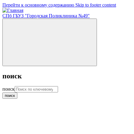
Перейти к основному содержанию
Skip to footer content
СПб ГБУЗ "Городская Поликлиника №49"
поиск
поиск