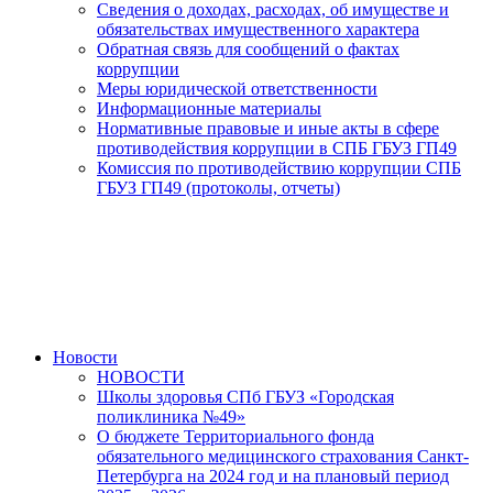
Сведения о доходах, расходах, об имуществе и
обязательствах имущественного характера
Обратная связь для сообщений о фактах
коррупции
Меры юридической ответственности
Информационные материалы
Нормативные правовые и иные акты в сфере
противодействия коррупции в СПБ ГБУЗ ГП49
Комиссия по противодействию коррупции СПБ
ГБУЗ ГП49 (протоколы, отчеты)
Новости
НОВОСТИ
Школы здоровья СПб ГБУЗ «Городская
поликлиника №49»
О бюджете Территориального фонда
обязательного медицинского страхования Санкт-
Петербурга на 2024 год и на плановый период