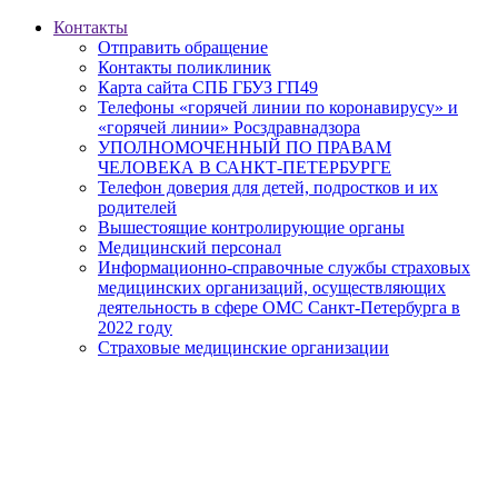
Контакты
Отправить обращение
Контакты поликлиник
Карта сайта СПБ ГБУЗ ГП49
Телефоны «горячей линии по коронавирусу» и
«горячей линии» Росздравнадзора
УПОЛНОМОЧЕННЫЙ ПО ПРАВАМ
ЧЕЛОВЕКА В САНКТ-ПЕТЕРБУРГЕ
Телефон доверия для детей, подростков и их
родителей
Вышестоящие контролирующие органы
Медицинский персонал
Информационно-справочные службы страховых
медицинских организаций, осуществляющих
деятельность в сфере ОМС Санкт-Петербурга в
2022 году
Страховые медицинские организации