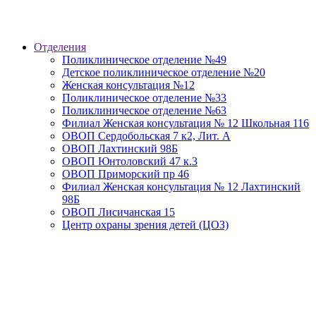
Отделения
Поликлиническое отделение №49
Детское поликлиническое отделение №20
Женская консультация №12
Поликлиническое отделение №33
Поликлиническое отделение №63
Филиал Женская консультация № 12 Школьная 116
ОВОП Сердобольская 7 к2, Лит. А
ОВОП Лахтинский 98Б
ОВОП Юнтоловский 47 к.3
ОВОП Приморский пр 46
Филиал Женская консультация № 12 Лахтинский
98Б
ОВОП Лисичанская 15
Центр охраны зрения детей (ЦОЗ)