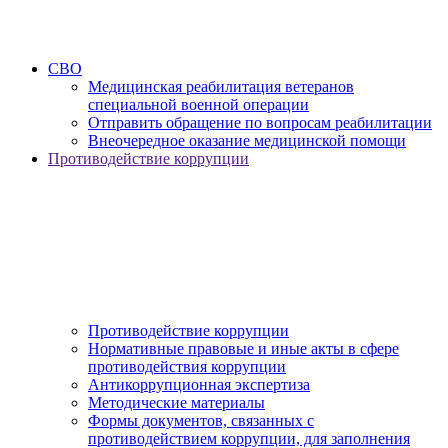
СВО
Медицинская реабилитация ветеранов
специальной военной операции
Отправить обращение по вопросам реабилитации
Внеочередное оказание медицинской помощи
Противодействие коррупции
Противодействие коррупции
Нормативные правовые и иные акты в сфере
противодействия коррупции
Антикоррупционная экспертиза
Методические материалы
Формы документов, связанных с
противодействием коррупции, для заполнения