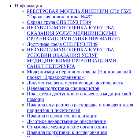
Информация
РЕЕСТРОВАЯ МОДЕЛЬ ЛИЦЕНЗИИ СПб ГБУЗ
"Городская поликлиника №49"
Охрана труда СПБ ГБУЗ ГП49
НЕЗАВИСИМАЯ ОЦЕНКА КАЧЕСТВА
ОКАЗАНИЯ УСЛУГ МЕДИЦИНСКИМИ
ОРГАНИЗАЦИЯМИ (АНКЕТИРОВАНИЕ)
Доступная среда СПБ ГБУЗ ГП49
НЕЗАВИСИМАЯ ОЦЕНКА КАЧЕСТВА
УСЛОВИЙ ОКАЗАНИЯ УСЛУГ
МЕДИЦИНСКИМИ ОРГАНИЗАЦИЯМИ
САНКТ-ПЕТЕРБУРГА
Модернизация первичного звена (Национальный
проект «Здравоохранения»)
Документы, регламентирующие деятельность
Целевая подготовка специалистов
Показатели доступности и качества медицинской
помощи
Правила внутреннего распорядка и поведения для
пациентов и посетителей
Правила и сроки госпитализации
Льготное лекарственное обеспечение
Страховые медицинские организации
Правила подготовки к исследованиям