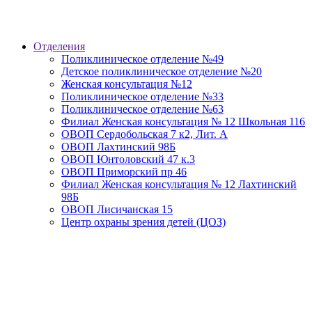
Отделения
Поликлиническое отделение №49
Детское поликлиническое отделение №20
Женская консультация №12
Поликлиническое отделение №33
Поликлиническое отделение №63
Филиал Женская консультация № 12 Школьная 116
ОВОП Сердобольская 7 к2, Лит. А
ОВОП Лахтинский 98Б
ОВОП Юнтоловский 47 к.3
ОВОП Приморский пр 46
Филиал Женская консультация № 12 Лахтинский
98Б
ОВОП Лисичанская 15
Центр охраны зрения детей (ЦОЗ)