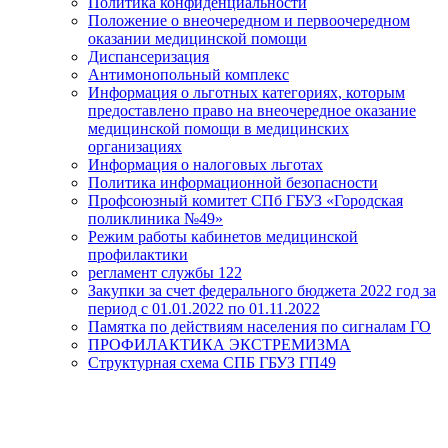
Политика конфиденциальности
Положение о внеочередном и первоочередном
оказании медицинской помощи
Диспансеризация
Антимонопольный комплекс
Информация о льготных категориях, которым
предоставлено право на внеочередное оказание
медицинской помощи в медицинских
организациях
Информация о налоговых льготах
Политика информационной безопасности
Профсоюзный комитет СПб ГБУЗ «Городская
поликлиника №49»
Режим работы кабинетов медицинской
профилактики
регламент службы 122
Закупки за счет федерального бюджета 2022 год за
период с 01.01.2022 по 01.11.2022
Памятка по действиям населения по сигналам ГО
ПРОФИЛАКТИКА ЭКСТРЕМИЗМА
Структурная схема СПБ ГБУЗ ГП49