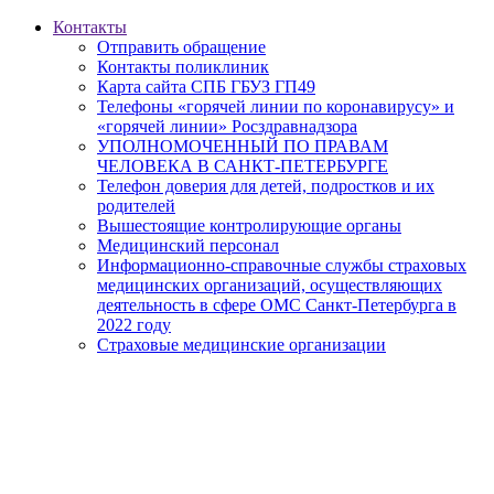
Контакты
Отправить обращение
Контакты поликлиник
Карта сайта СПБ ГБУЗ ГП49
Телефоны «горячей линии по коронавирусу» и
«горячей линии» Росздравнадзора
УПОЛНОМОЧЕННЫЙ ПО ПРАВАМ
ЧЕЛОВЕКА В САНКТ-ПЕТЕРБУРГЕ
Телефон доверия для детей, подростков и их
родителей
Вышестоящие контролирующие органы
Медицинский персонал
Информационно-справочные службы страховых
медицинских организаций, осуществляющих
деятельность в сфере ОМС Санкт-Петербурга в
2022 году
Страховые медицинские организации