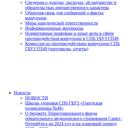
Сведения о доходах, расходах, об имуществе и
обязательствах имущественного характера
Обратная связь для сообщений о фактах
коррупции
Меры юридической ответственности
Информационные материалы
Нормативные правовые и иные акты в сфере
противодействия коррупции в СПБ ГБУЗ ГП49
Комиссия по противодействию коррупции СПБ
ГБУЗ ГП49 (протоколы, отчеты)
Новости
НОВОСТИ
Школы здоровья СПб ГБУЗ «Городская
поликлиника №49»
О бюджете Территориального фонда
обязательного медицинского страхования Санкт-
Петербурга на 2024 год и на плановый период