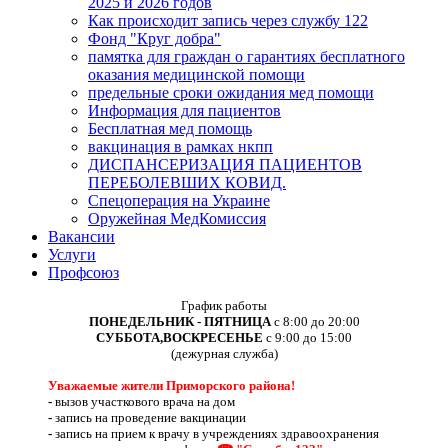
2025 и 2026 годов
Как происходит запись через службу 122
Фонд "Круг добра"
памятка для граждан о гарантиях бесплатного
оказания медицинской помощи
предельные сроки ожидания мед помощи
Информация для пациентов
Бесплатная мед помощь
вакцинация в рамках нкпп
ДИСПАНСЕРИЗАЦИЯ ПАЦИЕНТОВ
ПЕРЕБОЛЕВШИХ КОВИД.
Спецоперация на Украине
Оружейная МедКомиссия
Вакансии
Услуги
Профсоюз
График работы
ПОНЕДЕЛЬНИК - ПЯТНИЦА
с 8:00 до 20:00
СУББОТА,ВОСКРЕСЕНЬЕ
с 9:00 до 15:00
(дежурная служба)
Уважаемые жители Приморского района!
-
вызов участкового врача на дом
-
запись на проведение вакцинации
-
запись на прием к врачу в учреждениях здравоохранения