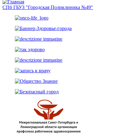
СПб ГБУЗ "Городская Поликлиника №49"