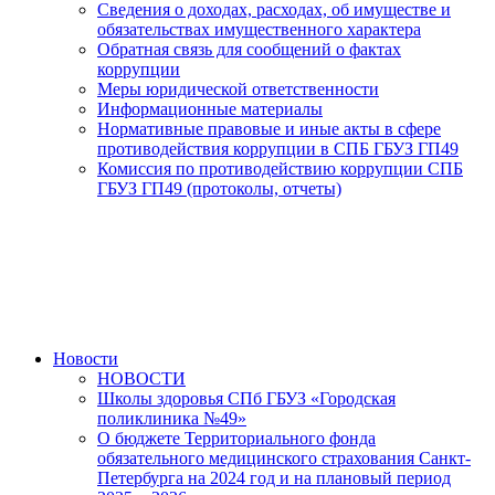
Сведения о доходах, расходах, об имуществе и
обязательствах имущественного характера
Обратная связь для сообщений о фактах
коррупции
Меры юридической ответственности
Информационные материалы
Нормативные правовые и иные акты в сфере
противодействия коррупции в СПБ ГБУЗ ГП49
Комиссия по противодействию коррупции СПБ
ГБУЗ ГП49 (протоколы, отчеты)
Новости
НОВОСТИ
Школы здоровья СПб ГБУЗ «Городская
поликлиника №49»
О бюджете Территориального фонда
обязательного медицинского страхования Санкт-
Петербурга на 2024 год и на плановый период