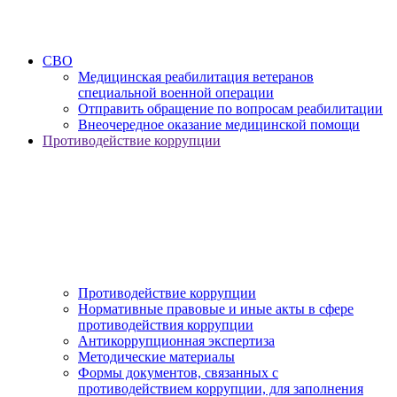
СВО
Медицинская реабилитация ветеранов
специальной военной операции
Отправить обращение по вопросам реабилитации
Внеочередное оказание медицинской помощи
Противодействие коррупции
Противодействие коррупции
Нормативные правовые и иные акты в сфере
противодействия коррупции
Антикоррупционная экспертиза
Методические материалы
Формы документов, связанных с
противодействием коррупции, для заполнения