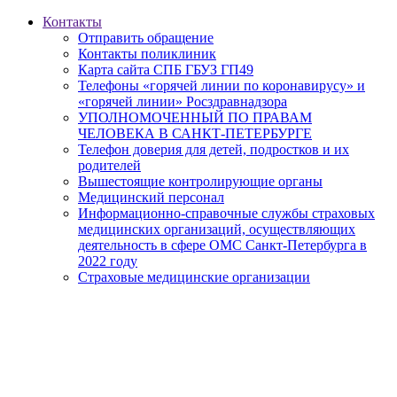
Контакты
Отправить обращение
Контакты поликлиник
Карта сайта СПБ ГБУЗ ГП49
Телефоны «горячей линии по коронавирусу» и
«горячей линии» Росздравнадзора
УПОЛНОМОЧЕННЫЙ ПО ПРАВАМ
ЧЕЛОВЕКА В САНКТ-ПЕТЕРБУРГЕ
Телефон доверия для детей, подростков и их
родителей
Вышестоящие контролирующие органы
Медицинский персонал
Информационно-справочные службы страховых
медицинских организаций, осуществляющих
деятельность в сфере ОМС Санкт-Петербурга в
2022 году
Страховые медицинские организации