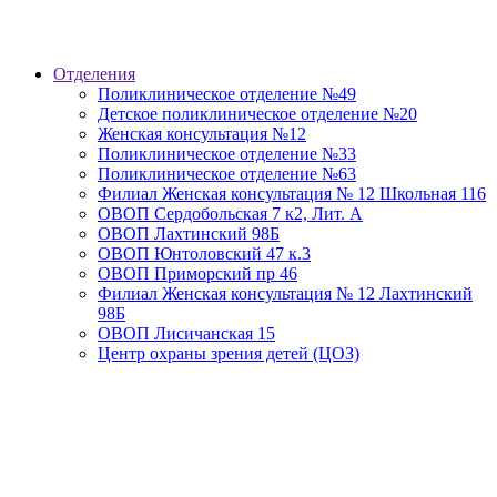
Отделения
Поликлиническое отделение №49
Детское поликлиническое отделение №20
Женская консультация №12
Поликлиническое отделение №33
Поликлиническое отделение №63
Филиал Женская консультация № 12 Школьная 116
ОВОП Сердобольская 7 к2, Лит. А
ОВОП Лахтинский 98Б
ОВОП Юнтоловский 47 к.3
ОВОП Приморский пр 46
Филиал Женская консультация № 12 Лахтинский
98Б
ОВОП Лисичанская 15
Центр охраны зрения детей (ЦОЗ)