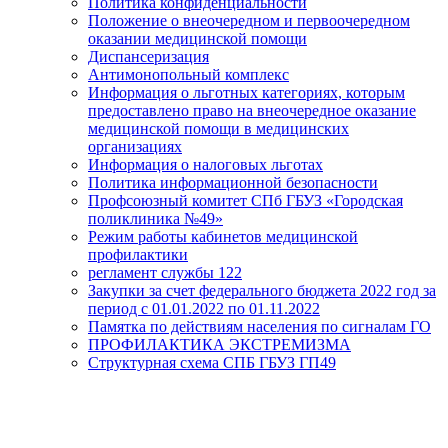
Политика конфиденциальности
Положение о внеочередном и первоочередном
оказании медицинской помощи
Диспансеризация
Антимонопольный комплекс
Информация о льготных категориях, которым
предоставлено право на внеочередное оказание
медицинской помощи в медицинских
организациях
Информация о налоговых льготах
Политика информационной безопасности
Профсоюзный комитет СПб ГБУЗ «Городская
поликлиника №49»
Режим работы кабинетов медицинской
профилактики
регламент службы 122
Закупки за счет федерального бюджета 2022 год за
период с 01.01.2022 по 01.11.2022
Памятка по действиям населения по сигналам ГО
ПРОФИЛАКТИКА ЭКСТРЕМИЗМА
Структурная схема СПБ ГБУЗ ГП49