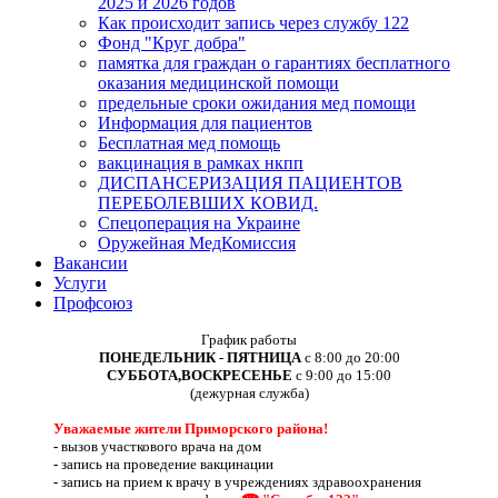
2025 и 2026 годов
Как происходит запись через службу 122
Фонд "Круг добра"
памятка для граждан о гарантиях бесплатного
оказания медицинской помощи
предельные сроки ожидания мед помощи
Информация для пациентов
Бесплатная мед помощь
вакцинация в рамках нкпп
ДИСПАНСЕРИЗАЦИЯ ПАЦИЕНТОВ
ПЕРЕБОЛЕВШИХ КОВИД.
Спецоперация на Украине
Оружейная МедКомиссия
Вакансии
Услуги
Профсоюз
График работы
ПОНЕДЕЛЬНИК - ПЯТНИЦА
с 8:00 до 20:00
СУББОТА,ВОСКРЕСЕНЬЕ
с 9:00 до 15:00
(дежурная служба)
Уважаемые жители Приморского района!
-
вызов участкового врача на дом
-
запись на проведение вакцинации
-
запись на прием к врачу в учреждениях здравоохранения