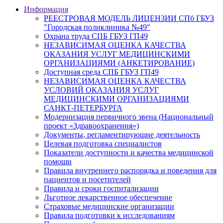
Информация
РЕЕСТРОВАЯ МОДЕЛЬ ЛИЦЕНЗИИ СПб ГБУЗ
"Городская поликлиника №49"
Охрана труда СПБ ГБУЗ ГП49
НЕЗАВИСИМАЯ ОЦЕНКА КАЧЕСТВА
ОКАЗАНИЯ УСЛУГ МЕДИЦИНСКИМИ
ОРГАНИЗАЦИЯМИ (АНКЕТИРОВАНИЕ)
Доступная среда СПБ ГБУЗ ГП49
НЕЗАВИСИМАЯ ОЦЕНКА КАЧЕСТВА
УСЛОВИЙ ОКАЗАНИЯ УСЛУГ
МЕДИЦИНСКИМИ ОРГАНИЗАЦИЯМИ
САНКТ-ПЕТЕРБУРГА
Модернизация первичного звена (Национальный
проект «Здравоохранения»)
Документы, регламентирующие деятельность
Целевая подготовка специалистов
Показатели доступности и качества медицинской
помощи
Правила внутреннего распорядка и поведения для
пациентов и посетителей
Правила и сроки госпитализации
Льготное лекарственное обеспечение
Страховые медицинские организации
Правила подготовки к исследованиям