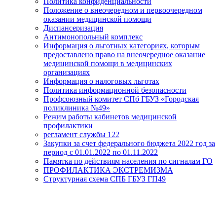
Политика конфиденциальности
Положение о внеочередном и первоочередном
оказании медицинской помощи
Диспансеризация
Антимонопольный комплекс
Информация о льготных категориях, которым
предоставлено право на внеочередное оказание
медицинской помощи в медицинских
организациях
Информация о налоговых льготах
Политика информационной безопасности
Профсоюзный комитет СПб ГБУЗ «Городская
поликлиника №49»
Режим работы кабинетов медицинской
профилактики
регламент службы 122
Закупки за счет федерального бюджета 2022 год за
период с 01.01.2022 по 01.11.2022
Памятка по действиям населения по сигналам ГО
ПРОФИЛАКТИКА ЭКСТРЕМИЗМА
Структурная схема СПБ ГБУЗ ГП49