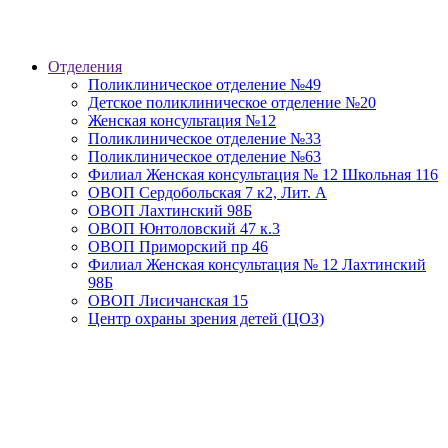
Отделения
Поликлиническое отделение №49
Детское поликлиническое отделение №20
Женская консультация №12
Поликлиническое отделение №33
Поликлиническое отделение №63
Филиал Женская консультация № 12 Школьная 116
ОВОП Сердобольская 7 к2, Лит. А
ОВОП Лахтинский 98Б
ОВОП Юнтоловский 47 к.3
ОВОП Приморский пр 46
Филиал Женская консультация № 12 Лахтинский
98Б
ОВОП Лисичанская 15
Центр охраны зрения детей (ЦОЗ)