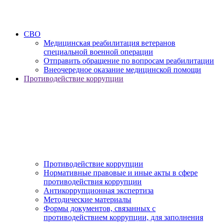
СВО
Медицинская реабилитация ветеранов
специальной военной операции
Отправить обращение по вопросам реабилитации
Внеочередное оказание медицинской помощи
Противодействие коррупции
Противодействие коррупции
Нормативные правовые и иные акты в сфере
противодействия коррупции
Антикоррупционная экспертиза
Методические материалы
Формы документов, связанных с
противодействием коррупции, для заполнения