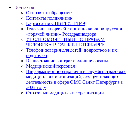
Контакты
Отправить обращение
Контакты поликлиник
Карта сайта СПБ ГБУЗ ГП49
Телефоны «горячей линии по коронавирусу» и
«горячей линии» Росздравнадзора
УПОЛНОМОЧЕННЫЙ ПО ПРАВАМ
ЧЕЛОВЕКА В САНКТ-ПЕТЕРБУРГЕ
Телефон доверия для детей, подростков и их
родителей
Вышестоящие контролирующие органы
Медицинский персонал
Информационно-справочные службы страховых
медицинских организаций, осуществляющих
деятельность в сфере ОМС Санкт-Петербурга в
2022 году
Страховые медицинские организации