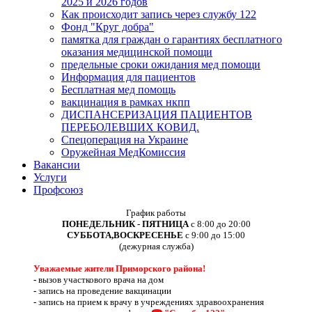
2025 и 2026 годов
Как происходит запись через службу 122
Фонд "Круг добра"
памятка для граждан о гарантиях бесплатного
оказания медицинской помощи
предельные сроки ожидания мед помощи
Информация для пациентов
Бесплатная мед помощь
вакцинация в рамках нкпп
ДИСПАНСЕРИЗАЦИЯ ПАЦИЕНТОВ
ПЕРЕБОЛЕВШИХ КОВИД.
Спецоперация на Украине
Оружейная МедКомиссия
Вакансии
Услуги
Профсоюз
График работы
ПОНЕДЕЛЬНИК - ПЯТНИЦА
с 8:00 до 20:00
СУББОТА,ВОСКРЕСЕНЬЕ
с 9:00 до 15:00
(дежурная служба)
Уважаемые жители Приморского района!
-
вызов участкового врача на дом
-
запись на проведение вакцинации
-
запись на прием к врачу в учреждениях здравоохранения