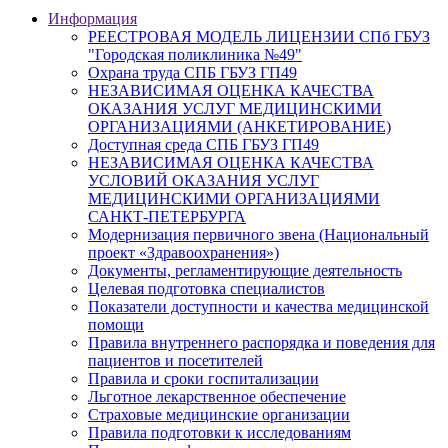
Информация
РЕЕСТРОВАЯ МОДЕЛЬ ЛИЦЕНЗИИ СПб ГБУЗ
"Городская поликлиника №49"
Охрана труда СПБ ГБУЗ ГП49
НЕЗАВИСИМАЯ ОЦЕНКА КАЧЕСТВА
ОКАЗАНИЯ УСЛУГ МЕДИЦИНСКИМИ
ОРГАНИЗАЦИЯМИ (АНКЕТИРОВАНИЕ)
Доступная среда СПБ ГБУЗ ГП49
НЕЗАВИСИМАЯ ОЦЕНКА КАЧЕСТВА
УСЛОВИЙ ОКАЗАНИЯ УСЛУГ
МЕДИЦИНСКИМИ ОРГАНИЗАЦИЯМИ
САНКТ-ПЕТЕРБУРГА
Модернизация первичного звена (Национальный
проект «Здравоохранения»)
Документы, регламентирующие деятельность
Целевая подготовка специалистов
Показатели доступности и качества медицинской
помощи
Правила внутреннего распорядка и поведения для
пациентов и посетителей
Правила и сроки госпитализации
Льготное лекарственное обеспечение
Страховые медицинские организации
Правила подготовки к исследованиям