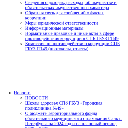
Сведения о доходах, расходах, об имуществе и
обязательствах имущественного характера
Обратная связь для сообщений о фактах
коррупции
Меры юридической ответственности
Информационные материалы
Нормативные правовые и иные акты в сфере
противодействия коррупции в СПБ ГБУЗ ГП49
Комиссия по противодействию коррупции СПБ
ГБУЗ ГП49 (протоколы, отчеты)
Новости
НОВОСТИ
Школы здоровья СПб ГБУЗ «Городская
поликлиника №49»
О бюджете Территориального фонда
обязательного медицинского страхования Санкт-
Петербурга на 2024 год и на плановый период