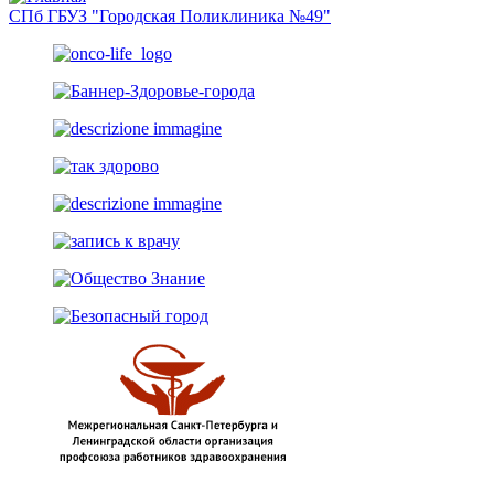
СПб ГБУЗ "Городская Поликлиника №49"