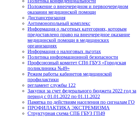
Политика конфиденциальности
Положение о внеочередном и первоочередном
оказании медицинской помощи
Диспансеризация
Антимонопольный комплекс
Информация о льготных категориях, которым
предоставлено право на внеочередное оказание
медицинской помощи в медицинских
организациях
Информация о налоговых льготах
Политика информационной безопасности
Профсоюзный комитет СПб ГБУЗ «Городская
поликлиника №49»
Режим работы кабинетов медицинской
профилактики
регламент службы 122
Закупки за счет федерального бюджета 2022 год за
период с 01.01.2022 по 01.11.2022
Памятка по действиям населения по сигналам ГО
ПРОФИЛАКТИКА ЭКСТРЕМИЗМА
Структурная схема СПБ ГБУЗ ГП49