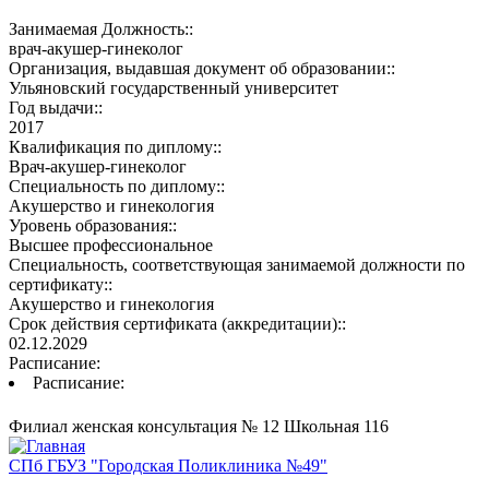
Занимаемая Должность::
врач-акушер-гинеколог
Организация, выдавшая документ об образовании::
Ульяновский государственный университет
Год выдачи::
2017
Квалификация по диплому::
Врач-акушер-гинеколог
Специальность по диплому::
Акушерство и гинекология
Уровень образования::
Высшее профессиональное
Специальность, соответствующая занимаемой должности по
сертификату::
Акушерство и гинекология
Срок действия сертификата (аккредитации)::
02.12.2029
Расписание:
Расписание:
Филиал женская консультация № 12 Школьная 116
СПб ГБУЗ "Городская Поликлиника №49"