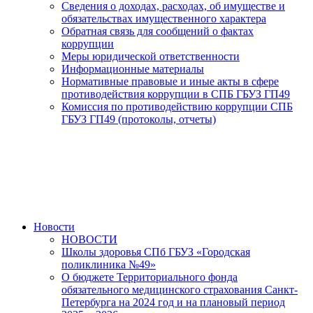
Сведения о доходах, расходах, об имуществе и
обязательствах имущественного характера
Обратная связь для сообщений о фактах
коррупции
Меры юридической ответственности
Информационные материалы
Нормативные правовые и иные акты в сфере
противодействия коррупции в СПБ ГБУЗ ГП49
Комиссия по противодействию коррупции СПБ
ГБУЗ ГП49 (протоколы, отчеты)
Новости
НОВОСТИ
Школы здоровья СПб ГБУЗ «Городская
поликлиника №49»
О бюджете Территориального фонда
обязательного медицинского страхования Санкт-
Петербурга на 2024 год и на плановый период