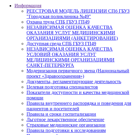
Информация
РЕЕСТРОВАЯ МОДЕЛЬ ЛИЦЕНЗИИ СПб ГБУЗ
"Городская поликлиника №49"
Охрана труда СПБ ГБУЗ ГП49
НЕЗАВИСИМАЯ ОЦЕНКА КАЧЕСТВА
ОКАЗАНИЯ УСЛУГ МЕДИЦИНСКИМИ
ОРГАНИЗАЦИЯМИ (АНКЕТИРОВАНИЕ)
Доступная среда СПБ ГБУЗ ГП49
НЕЗАВИСИМАЯ ОЦЕНКА КАЧЕСТВА
УСЛОВИЙ ОКАЗАНИЯ УСЛУГ
МЕДИЦИНСКИМИ ОРГАНИЗАЦИЯМИ
САНКТ-ПЕТЕРБУРГА
Модернизация первичного звена (Национальный
проект «Здравоохранения»)
Документы, регламентирующие деятельность
Целевая подготовка специалистов
Показатели доступности и качества медицинской
помощи
Правила внутреннего распорядка и поведения для
пациентов и посетителей
Правила и сроки госпитализации
Льготное лекарственное обеспечение
Страховые медицинские организации
Правила подготовки к исследованиям