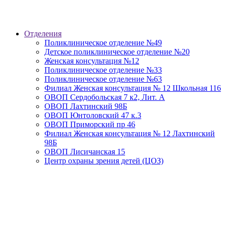
Отделения
Поликлиническое отделение №49
Детское поликлиническое отделение №20
Женская консультация №12
Поликлиническое отделение №33
Поликлиническое отделение №63
Филиал Женская консультация № 12 Школьная 116
ОВОП Сердобольская 7 к2, Лит. А
ОВОП Лахтинский 98Б
ОВОП Юнтоловский 47 к.3
ОВОП Приморский пр 46
Филиал Женская консультация № 12 Лахтинский
98Б
ОВОП Лисичанская 15
Центр охраны зрения детей (ЦОЗ)