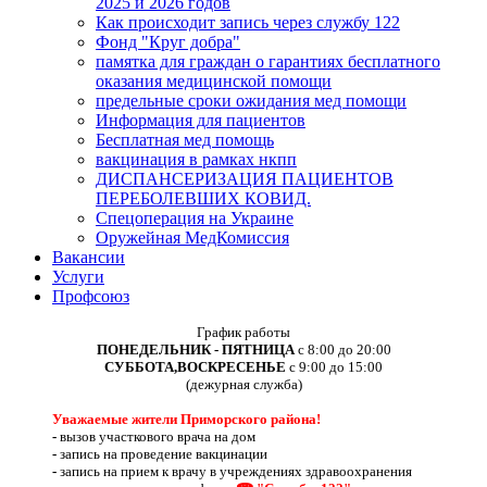
2025 и 2026 годов
Как происходит запись через службу 122
Фонд "Круг добра"
памятка для граждан о гарантиях бесплатного
оказания медицинской помощи
предельные сроки ожидания мед помощи
Информация для пациентов
Бесплатная мед помощь
вакцинация в рамках нкпп
ДИСПАНСЕРИЗАЦИЯ ПАЦИЕНТОВ
ПЕРЕБОЛЕВШИХ КОВИД.
Спецоперация на Украине
Оружейная МедКомиссия
Вакансии
Услуги
Профсоюз
График работы
ПОНЕДЕЛЬНИК - ПЯТНИЦА
с 8:00 до 20:00
СУББОТА,ВОСКРЕСЕНЬЕ
с 9:00 до 15:00
(дежурная служба)
Уважаемые жители Приморского района!
-
вызов участкового врача на дом
-
запись на проведение вакцинации
-
запись на прием к врачу в учреждениях здравоохранения