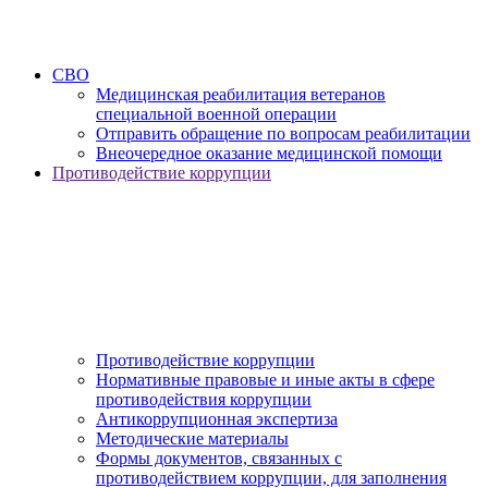
СВО
Медицинская реабилитация ветеранов
специальной военной операции
Отправить обращение по вопросам реабилитации
Внеочередное оказание медицинской помощи
Противодействие коррупции
Противодействие коррупции
Нормативные правовые и иные акты в сфере
противодействия коррупции
Антикоррупционная экспертиза
Методические материалы
Формы документов, связанных с
противодействием коррупции, для заполнения