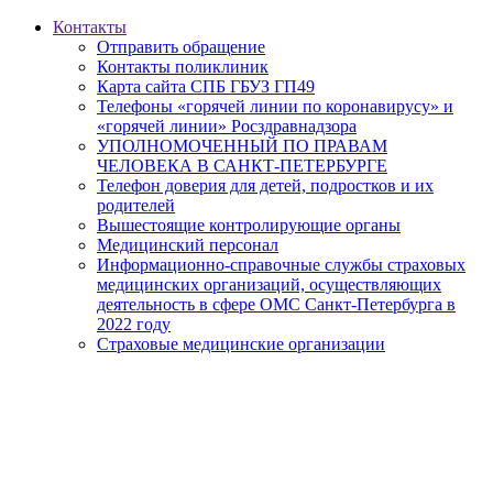
Контакты
Отправить обращение
Контакты поликлиник
Карта сайта СПБ ГБУЗ ГП49
Телефоны «горячей линии по коронавирусу» и
«горячей линии» Росздравнадзора
УПОЛНОМОЧЕННЫЙ ПО ПРАВАМ
ЧЕЛОВЕКА В САНКТ-ПЕТЕРБУРГЕ
Телефон доверия для детей, подростков и их
родителей
Вышестоящие контролирующие органы
Медицинский персонал
Информационно-справочные службы страховых
медицинских организаций, осуществляющих
деятельность в сфере ОМС Санкт-Петербурга в
2022 году
Страховые медицинские организации