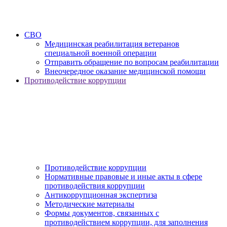
СВО
Медицинская реабилитация ветеранов
специальной военной операции
Отправить обращение по вопросам реабилитации
Внеочередное оказание медицинской помощи
Противодействие коррупции
Противодействие коррупции
Нормативные правовые и иные акты в сфере
противодействия коррупции
Антикоррупционная экспертиза
Методические материалы
Формы документов, связанных с
противодействием коррупции, для заполнения