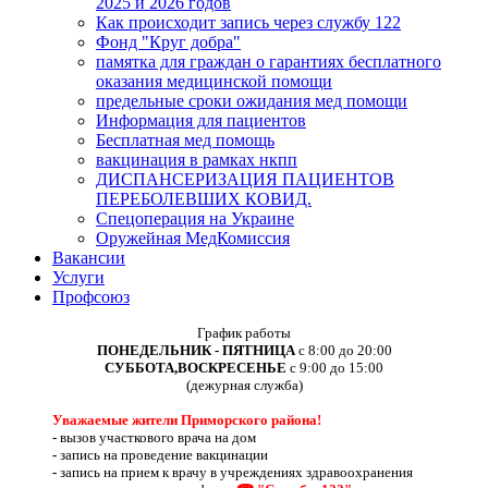
2025 и 2026 годов
Как происходит запись через службу 122
Фонд "Круг добра"
памятка для граждан о гарантиях бесплатного
оказания медицинской помощи
предельные сроки ожидания мед помощи
Информация для пациентов
Бесплатная мед помощь
вакцинация в рамках нкпп
ДИСПАНСЕРИЗАЦИЯ ПАЦИЕНТОВ
ПЕРЕБОЛЕВШИХ КОВИД.
Спецоперация на Украине
Оружейная МедКомиссия
Вакансии
Услуги
Профсоюз
График работы
ПОНЕДЕЛЬНИК - ПЯТНИЦА
с 8:00 до 20:00
СУББОТА,ВОСКРЕСЕНЬЕ
с 9:00 до 15:00
(дежурная служба)
Уважаемые жители Приморского района!
-
вызов участкового врача на дом
-
запись на проведение вакцинации
-
запись на прием к врачу в учреждениях здравоохранения