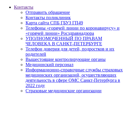
Контакты
Отправить обращение
Контакты поликлиник
Карта сайта СПБ ГБУЗ ГП49
Телефоны «горячей линии по коронавирусу» и
«горячей линии» Росздравнадзора
УПОЛНОМОЧЕННЫЙ ПО ПРАВАМ
ЧЕЛОВЕКА В САНКТ-ПЕТЕРБУРГЕ
Телефон доверия для детей, подростков и их
родителей
Вышестоящие контролирующие органы
Медицинский персонал
Информационно-справочные службы страховых
медицинских организаций, осуществляющих
деятельность в сфере ОМС Санкт-Петербурга в
2022 году
Страховые медицинские организации