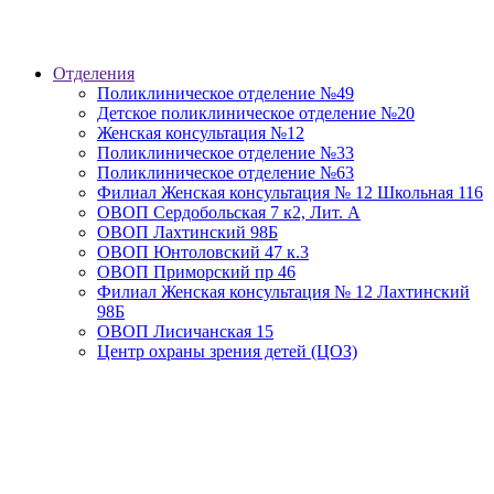
Отделения
Поликлиническое отделение №49
Детское поликлиническое отделение №20
Женская консультация №12
Поликлиническое отделение №33
Поликлиническое отделение №63
Филиал Женская консультация № 12 Школьная 116
ОВОП Сердобольская 7 к2, Лит. А
ОВОП Лахтинский 98Б
ОВОП Юнтоловский 47 к.3
ОВОП Приморский пр 46
Филиал Женская консультация № 12 Лахтинский
98Б
ОВОП Лисичанская 15
Центр охраны зрения детей (ЦОЗ)