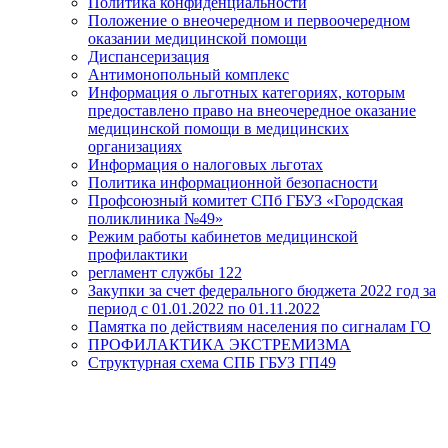
Политика конфиденциальности
Положение о внеочередном и первоочередном
оказании медицинской помощи
Диспансеризация
Антимонопольный комплекс
Информация о льготных категориях, которым
предоставлено право на внеочередное оказание
медицинской помощи в медицинских
организациях
Информация о налоговых льготах
Политика информационной безопасности
Профсоюзный комитет СПб ГБУЗ «Городская
поликлиника №49»
Режим работы кабинетов медицинской
профилактики
регламент службы 122
Закупки за счет федерального бюджета 2022 год за
период с 01.01.2022 по 01.11.2022
Памятка по действиям населения по сигналам ГО
ПРОФИЛАКТИКА ЭКСТРЕМИЗМА
Структурная схема СПБ ГБУЗ ГП49