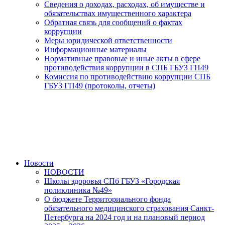
Сведения о доходах, расходах, об имуществе и
обязательствах имущественного характера
Обратная связь для сообщений о фактах
коррупции
Меры юридической ответственности
Информационные материалы
Нормативные правовые и иные акты в сфере
противодействия коррупции в СПБ ГБУЗ ГП49
Комиссия по противодействию коррупции СПБ
ГБУЗ ГП49 (протоколы, отчеты)
Новости
НОВОСТИ
Школы здоровья СПб ГБУЗ «Городская
поликлиника №49»
О бюджете Территориального фонда
обязательного медицинского страхования Санкт-
Петербурга на 2024 год и на плановый период