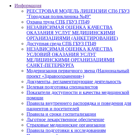
Информация
РЕЕСТРОВАЯ МОДЕЛЬ ЛИЦЕНЗИИ СПб ГБУЗ
"Городская поликлиника №49"
Охрана труда СПБ ГБУЗ ГП49
НЕЗАВИСИМАЯ ОЦЕНКА КАЧЕСТВА
ОКАЗАНИЯ УСЛУГ МЕДИЦИНСКИМИ
ОРГАНИЗАЦИЯМИ (АНКЕТИРОВАНИЕ)
Доступная среда СПБ ГБУЗ ГП49
НЕЗАВИСИМАЯ ОЦЕНКА КАЧЕСТВА
УСЛОВИЙ ОКАЗАНИЯ УСЛУГ
МЕДИЦИНСКИМИ ОРГАНИЗАЦИЯМИ
САНКТ-ПЕТЕРБУРГА
Модернизация первичного звена (Национальный
проект «Здравоохранения»)
Документы, регламентирующие деятельность
Целевая подготовка специалистов
Показатели доступности и качества медицинской
помощи
Правила внутреннего распорядка и поведения для
пациентов и посетителей
Правила и сроки госпитализации
Льготное лекарственное обеспечение
Страховые медицинские организации
Правила подготовки к исследованиям