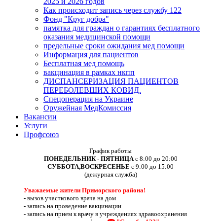
2025 и 2026 годов
Как происходит запись через службу 122
Фонд "Круг добра"
памятка для граждан о гарантиях бесплатного
оказания медицинской помощи
предельные сроки ожидания мед помощи
Информация для пациентов
Бесплатная мед помощь
вакцинация в рамках нкпп
ДИСПАНСЕРИЗАЦИЯ ПАЦИЕНТОВ
ПЕРЕБОЛЕВШИХ КОВИД.
Спецоперация на Украине
Оружейная МедКомиссия
Вакансии
Услуги
Профсоюз
График работы
ПОНЕДЕЛЬНИК - ПЯТНИЦА
с 8:00 до 20:00
СУББОТА,ВОСКРЕСЕНЬЕ
с 9:00 до 15:00
(дежурная служба)
Уважаемые жители Приморского района!
-
вызов участкового врача на дом
-
запись на проведение вакцинации
-
запись на прием к врачу в учреждениях здравоохранения