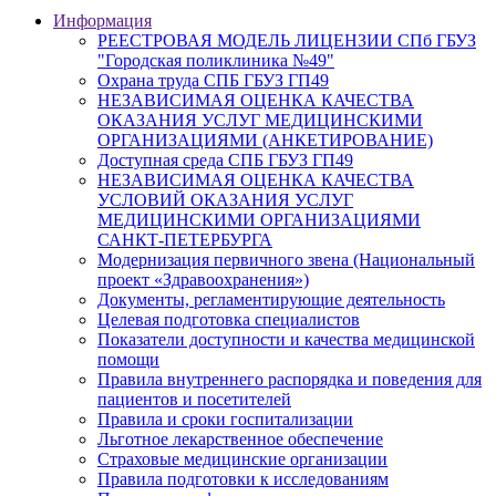
Информация
РЕЕСТРОВАЯ МОДЕЛЬ ЛИЦЕНЗИИ СПб ГБУЗ
"Городская поликлиника №49"
Охрана труда СПБ ГБУЗ ГП49
НЕЗАВИСИМАЯ ОЦЕНКА КАЧЕСТВА
ОКАЗАНИЯ УСЛУГ МЕДИЦИНСКИМИ
ОРГАНИЗАЦИЯМИ (АНКЕТИРОВАНИЕ)
Доступная среда СПБ ГБУЗ ГП49
НЕЗАВИСИМАЯ ОЦЕНКА КАЧЕСТВА
УСЛОВИЙ ОКАЗАНИЯ УСЛУГ
МЕДИЦИНСКИМИ ОРГАНИЗАЦИЯМИ
САНКТ-ПЕТЕРБУРГА
Модернизация первичного звена (Национальный
проект «Здравоохранения»)
Документы, регламентирующие деятельность
Целевая подготовка специалистов
Показатели доступности и качества медицинской
помощи
Правила внутреннего распорядка и поведения для
пациентов и посетителей
Правила и сроки госпитализации
Льготное лекарственное обеспечение
Страховые медицинские организации
Правила подготовки к исследованиям