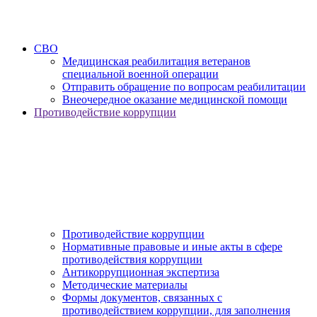
СВО
Медицинская реабилитация ветеранов
специальной военной операции
Отправить обращение по вопросам реабилитации
Внеочередное оказание медицинской помощи
Противодействие коррупции
Противодействие коррупции
Нормативные правовые и иные акты в сфере
противодействия коррупции
Антикоррупционная экспертиза
Методические материалы
Формы документов, связанных с
противодействием коррупции, для заполнения