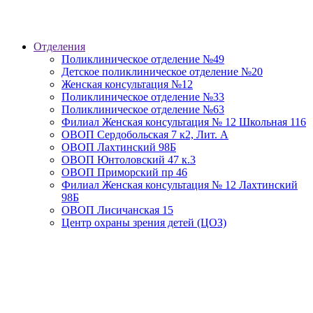
Отделения
Поликлиническое отделение №49
Детское поликлиническое отделение №20
Женская консультация №12
Поликлиническое отделение №33
Поликлиническое отделение №63
Филиал Женская консультация № 12 Школьная 116
ОВОП Сердобольская 7 к2, Лит. А
ОВОП Лахтинский 98Б
ОВОП Юнтоловский 47 к.3
ОВОП Приморский пр 46
Филиал Женская консультация № 12 Лахтинский
98Б
ОВОП Лисичанская 15
Центр охраны зрения детей (ЦОЗ)