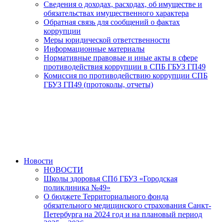
Сведения о доходах, расходах, об имуществе и
обязательствах имущественного характера
Обратная связь для сообщений о фактах
коррупции
Меры юридической ответственности
Информационные материалы
Нормативные правовые и иные акты в сфере
противодействия коррупции в СПБ ГБУЗ ГП49
Комиссия по противодействию коррупции СПБ
ГБУЗ ГП49 (протоколы, отчеты)
Новости
НОВОСТИ
Школы здоровья СПб ГБУЗ «Городская
поликлиника №49»
О бюджете Территориального фонда
обязательного медицинского страхования Санкт-
Петербурга на 2024 год и на плановый период