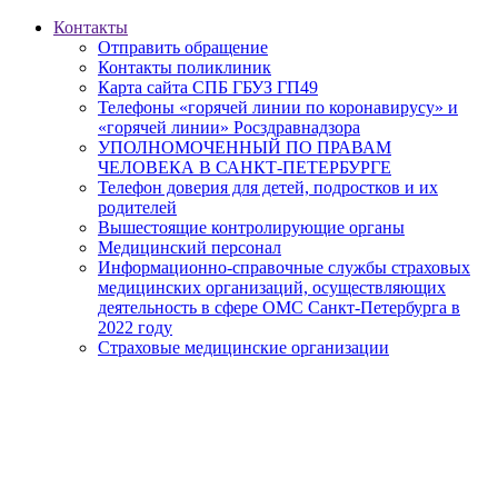
Контакты
Отправить обращение
Контакты поликлиник
Карта сайта СПБ ГБУЗ ГП49
Телефоны «горячей линии по коронавирусу» и
«горячей линии» Росздравнадзора
УПОЛНОМОЧЕННЫЙ ПО ПРАВАМ
ЧЕЛОВЕКА В САНКТ-ПЕТЕРБУРГЕ
Телефон доверия для детей, подростков и их
родителей
Вышестоящие контролирующие органы
Медицинский персонал
Информационно-справочные службы страховых
медицинских организаций, осуществляющих
деятельность в сфере ОМС Санкт-Петербурга в
2022 году
Страховые медицинские организации