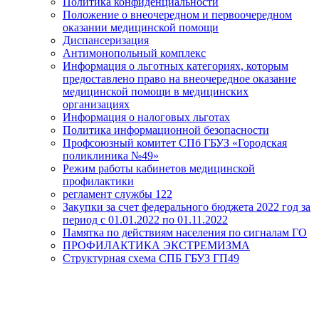
Политика конфиденциальности
Положение о внеочередном и первоочередном
оказании медицинской помощи
Диспансеризация
Антимонопольный комплекс
Информация о льготных категориях, которым
предоставлено право на внеочередное оказание
медицинской помощи в медицинских
организациях
Информация о налоговых льготах
Политика информационной безопасности
Профсоюзный комитет СПб ГБУЗ «Городская
поликлиника №49»
Режим работы кабинетов медицинской
профилактики
регламент службы 122
Закупки за счет федерального бюджета 2022 год за
период с 01.01.2022 по 01.11.2022
Памятка по действиям населения по сигналам ГО
ПРОФИЛАКТИКА ЭКСТРЕМИЗМА
Структурная схема СПБ ГБУЗ ГП49