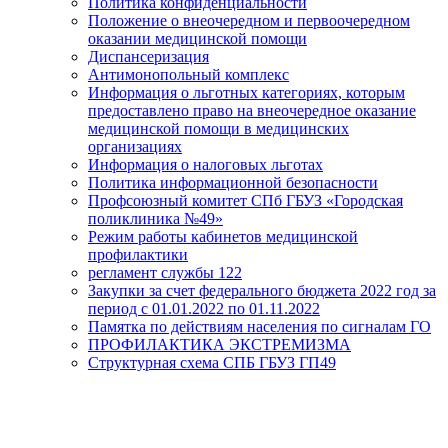
Политика конфиденциальности
Положение о внеочередном и первоочередном
оказании медицинской помощи
Диспансеризация
Антимонопольный комплекс
Информация о льготных категориях, которым
предоставлено право на внеочередное оказание
медицинской помощи в медицинских
организациях
Информация о налоговых льготах
Политика информационной безопасности
Профсоюзный комитет СПб ГБУЗ «Городская
поликлиника №49»
Режим работы кабинетов медицинской
профилактики
регламент службы 122
Закупки за счет федерального бюджета 2022 год за
период с 01.01.2022 по 01.11.2022
Памятка по действиям населения по сигналам ГО
ПРОФИЛАКТИКА ЭКСТРЕМИЗМА
Структурная схема СПБ ГБУЗ ГП49