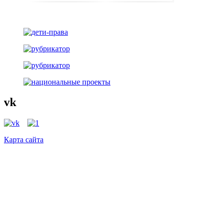
vk
Карта сайта