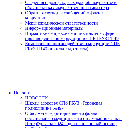
Сведения о доходах, расходах, об имуществе и
обязательствах имущественного характера
Обратная связь для сообщений о фактах
коррупции
Меры юридической ответственности
Информационные материалы
Нормативные правовые и иные акты в сфере
противодействия коррупции в СПБ ГБУЗ ГП49
Комиссия по противодействию коррупции СПБ
ГБУЗ ГП49 (протоколы, отчеты)
Новости
НОВОСТИ
Школы здоровья СПб ГБУЗ «Городская
поликлиника №49»
О бюджете Территориального фонда
обязательного медицинского страхования Санкт-
Петербурга на 2024 год и на плановый период