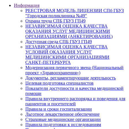
Информация
РЕЕСТРОВАЯ МОДЕЛЬ ЛИЦЕНЗИИ СПб ГБУЗ
"Городская поликлиника №49"
Охрана труда СПБ ГБУЗ ГП49
НЕЗАВИСИМАЯ ОЦЕНКА КАЧЕСТВА
ОКАЗАНИЯ УСЛУГ МЕДИЦИНСКИМИ
ОРГАНИЗАЦИЯМИ (АНКЕТИРОВАНИЕ)
Доступная среда СПБ ГБУЗ ГП49
НЕЗАВИСИМАЯ ОЦЕНКА КАЧЕСТВА
УСЛОВИЙ ОКАЗАНИЯ УСЛУГ
МЕДИЦИНСКИМИ ОРГАНИЗАЦИЯМИ
САНКТ-ПЕТЕРБУРГА
Модернизация первичного звена (Национальный
проект «Здравоохранения»)
Документы, регламентирующие деятельность
Целевая подготовка специалистов
Показатели доступности и качества медицинской
помощи
Правила внутреннего распорядка и поведения для
пациентов и посетителей
Правила и сроки госпитализации
Льготное лекарственное обеспечение
Страховые медицинские организации
Правила подготовки к исследованиям