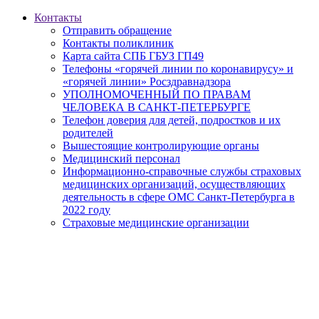
Контакты
Отправить обращение
Контакты поликлиник
Карта сайта СПБ ГБУЗ ГП49
Телефоны «горячей линии по коронавирусу» и
«горячей линии» Росздравнадзора
УПОЛНОМОЧЕННЫЙ ПО ПРАВАМ
ЧЕЛОВЕКА В САНКТ-ПЕТЕРБУРГЕ
Телефон доверия для детей, подростков и их
родителей
Вышестоящие контролирующие органы
Медицинский персонал
Информационно-справочные службы страховых
медицинских организаций, осуществляющих
деятельность в сфере ОМС Санкт-Петербурга в
2022 году
Страховые медицинские организации