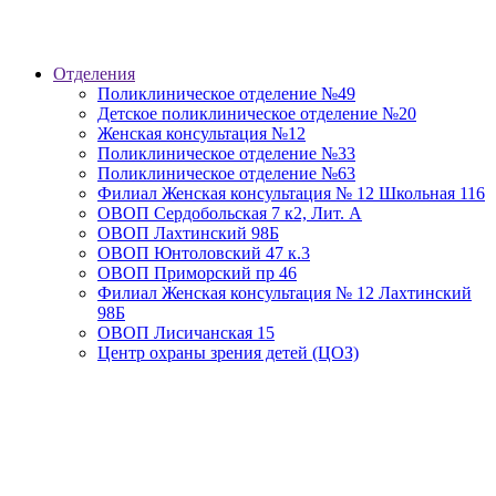
Отделения
Поликлиническое отделение №49
Детское поликлиническое отделение №20
Женская консультация №12
Поликлиническое отделение №33
Поликлиническое отделение №63
Филиал Женская консультация № 12 Школьная 116
ОВОП Сердобольская 7 к2, Лит. А
ОВОП Лахтинский 98Б
ОВОП Юнтоловский 47 к.3
ОВОП Приморский пр 46
Филиал Женская консультация № 12 Лахтинский
98Б
ОВОП Лисичанская 15
Центр охраны зрения детей (ЦОЗ)