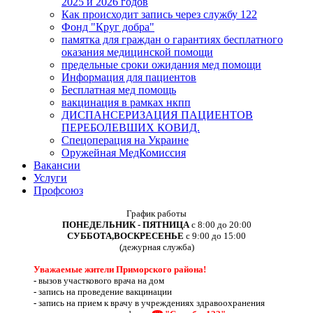
2025 и 2026 годов
Как происходит запись через службу 122
Фонд "Круг добра"
памятка для граждан о гарантиях бесплатного
оказания медицинской помощи
предельные сроки ожидания мед помощи
Информация для пациентов
Бесплатная мед помощь
вакцинация в рамках нкпп
ДИСПАНСЕРИЗАЦИЯ ПАЦИЕНТОВ
ПЕРЕБОЛЕВШИХ КОВИД.
Спецоперация на Украине
Оружейная МедКомиссия
Вакансии
Услуги
Профсоюз
График работы
ПОНЕДЕЛЬНИК - ПЯТНИЦА
с 8:00 до 20:00
СУББОТА,ВОСКРЕСЕНЬЕ
с 9:00 до 15:00
(дежурная служба)
Уважаемые жители Приморского района!
-
вызов участкового врача на дом
-
запись на проведение вакцинации
-
запись на прием к врачу в учреждениях здравоохранения