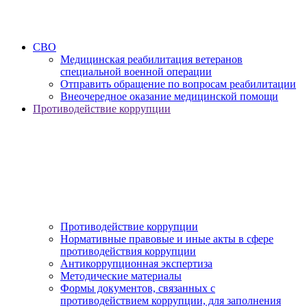
СВО
Медицинская реабилитация ветеранов
специальной военной операции
Отправить обращение по вопросам реабилитации
Внеочередное оказание медицинской помощи
Противодействие коррупции
Противодействие коррупции
Нормативные правовые и иные акты в сфере
противодействия коррупции
Антикоррупционная экспертиза
Методические материалы
Формы документов, связанных с
противодействием коррупции, для заполнения