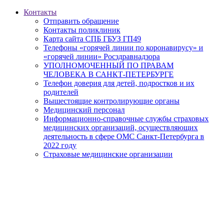
Контакты
Отправить обращение
Контакты поликлиник
Карта сайта СПБ ГБУЗ ГП49
Телефоны «горячей линии по коронавирусу» и
«горячей линии» Росздравнадзора
УПОЛНОМОЧЕННЫЙ ПО ПРАВАМ
ЧЕЛОВЕКА В САНКТ-ПЕТЕРБУРГЕ
Телефон доверия для детей, подростков и их
родителей
Вышестоящие контролирующие органы
Медицинский персонал
Информационно-справочные службы страховых
медицинских организаций, осуществляющих
деятельность в сфере ОМС Санкт-Петербурга в
2022 году
Страховые медицинские организации