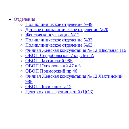
Отделения
Поликлиническое отделение №49
Детское поликлиническое отделение №20
Женская консультация №12
Поликлиническое отделение №33
Поликлиническое отделение №63
Филиал Женская консультация № 12 Школьная 116
ОВОП Сердобольская 7 к2, Лит. А
ОВОП Лахтинский 98Б
ОВОП Юнтоловский 47 к.3
ОВОП Приморский пр 46
Филиал Женская консультация № 12 Лахтинский
98Б
ОВОП Лисичанская 15
Центр охраны зрения детей (ЦОЗ)