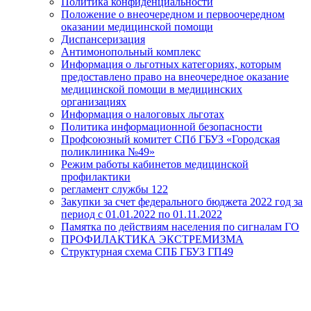
Политика конфиденциальности
Положение о внеочередном и первоочередном
оказании медицинской помощи
Диспансеризация
Антимонопольный комплекс
Информация о льготных категориях, которым
предоставлено право на внеочередное оказание
медицинской помощи в медицинских
организациях
Информация о налоговых льготах
Политика информационной безопасности
Профсоюзный комитет СПб ГБУЗ «Городская
поликлиника №49»
Режим работы кабинетов медицинской
профилактики
регламент службы 122
Закупки за счет федерального бюджета 2022 год за
период с 01.01.2022 по 01.11.2022
Памятка по действиям населения по сигналам ГО
ПРОФИЛАКТИКА ЭКСТРЕМИЗМА
Структурная схема СПБ ГБУЗ ГП49