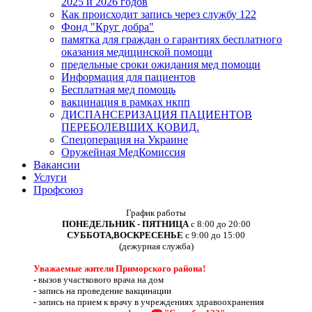
2025 и 2026 годов
Как происходит запись через службу 122
Фонд "Круг добра"
памятка для граждан о гарантиях бесплатного
оказания медицинской помощи
предельные сроки ожидания мед помощи
Информация для пациентов
Бесплатная мед помощь
вакцинация в рамках нкпп
ДИСПАНСЕРИЗАЦИЯ ПАЦИЕНТОВ
ПЕРЕБОЛЕВШИХ КОВИД.
Спецоперация на Украине
Оружейная МедКомиссия
Вакансии
Услуги
Профсоюз
График работы
ПОНЕДЕЛЬНИК - ПЯТНИЦА
с 8:00 до 20:00
СУББОТА,ВОСКРЕСЕНЬЕ
с 9:00 до 15:00
(дежурная служба)
Уважаемые жители Приморского района!
-
вызов участкового врача на дом
-
запись на проведение вакцинации
-
запись на прием к врачу в учреждениях здравоохранения