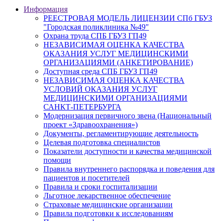
Информация
РЕЕСТРОВАЯ МОДЕЛЬ ЛИЦЕНЗИИ СПб ГБУЗ
"Городская поликлиника №49"
Охрана труда СПБ ГБУЗ ГП49
НЕЗАВИСИМАЯ ОЦЕНКА КАЧЕСТВА
ОКАЗАНИЯ УСЛУГ МЕДИЦИНСКИМИ
ОРГАНИЗАЦИЯМИ (АНКЕТИРОВАНИЕ)
Доступная среда СПБ ГБУЗ ГП49
НЕЗАВИСИМАЯ ОЦЕНКА КАЧЕСТВА
УСЛОВИЙ ОКАЗАНИЯ УСЛУГ
МЕДИЦИНСКИМИ ОРГАНИЗАЦИЯМИ
САНКТ-ПЕТЕРБУРГА
Модернизация первичного звена (Национальный
проект «Здравоохранения»)
Документы, регламентирующие деятельность
Целевая подготовка специалистов
Показатели доступности и качества медицинской
помощи
Правила внутреннего распорядка и поведения для
пациентов и посетителей
Правила и сроки госпитализации
Льготное лекарственное обеспечение
Страховые медицинские организации
Правила подготовки к исследованиям