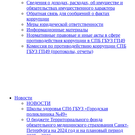
Сведения о доходах, расходах, об имуществе и
обязательствах имущественного характера
Обратная связь для сообщений о фактах
коррупции
Меры юридической ответственности
Информационные материалы
Нормативные правовые и иные акты в сфере
противодействия коррупции в СПБ ГБУЗ ГП49
Комиссия по противодействию коррупции СПБ
ГБУЗ ГП49 (протоколы, отчеты)
Новости
НОВОСТИ
Школы здоровья СПб ГБУЗ «Городская
поликлиника №49»
О бюджете Территориального фонда
обязательного медицинского страхования Санкт-
Петербурга на 2024 год и на плановый период