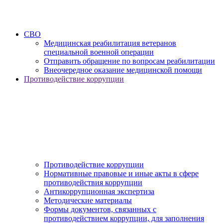
СВО
Медицинская реабилитация ветеранов
специальной военной операции
Отправить обращение по вопросам реабилитации
Внеочередное оказание медицинской помощи
Противодействие коррупции
Противодействие коррупции
Нормативные правовые и иные акты в сфере
противодействия коррупции
Антикоррупционная экспертиза
Методические материалы
Формы документов, связанных с
противодействием коррупции, для заполнения