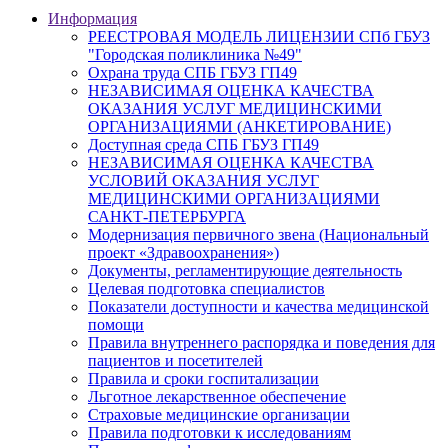
Информация
РЕЕСТРОВАЯ МОДЕЛЬ ЛИЦЕНЗИИ СПб ГБУЗ
"Городская поликлиника №49"
Охрана труда СПБ ГБУЗ ГП49
НЕЗАВИСИМАЯ ОЦЕНКА КАЧЕСТВА
ОКАЗАНИЯ УСЛУГ МЕДИЦИНСКИМИ
ОРГАНИЗАЦИЯМИ (АНКЕТИРОВАНИЕ)
Доступная среда СПБ ГБУЗ ГП49
НЕЗАВИСИМАЯ ОЦЕНКА КАЧЕСТВА
УСЛОВИЙ ОКАЗАНИЯ УСЛУГ
МЕДИЦИНСКИМИ ОРГАНИЗАЦИЯМИ
САНКТ-ПЕТЕРБУРГА
Модернизация первичного звена (Национальный
проект «Здравоохранения»)
Документы, регламентирующие деятельность
Целевая подготовка специалистов
Показатели доступности и качества медицинской
помощи
Правила внутреннего распорядка и поведения для
пациентов и посетителей
Правила и сроки госпитализации
Льготное лекарственное обеспечение
Страховые медицинские организации
Правила подготовки к исследованиям