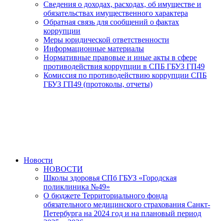
Сведения о доходах, расходах, об имуществе и
обязательствах имущественного характера
Обратная связь для сообщений о фактах
коррупции
Меры юридической ответственности
Информационные материалы
Нормативные правовые и иные акты в сфере
противодействия коррупции в СПБ ГБУЗ ГП49
Комиссия по противодействию коррупции СПБ
ГБУЗ ГП49 (протоколы, отчеты)
Новости
НОВОСТИ
Школы здоровья СПб ГБУЗ «Городская
поликлиника №49»
О бюджете Территориального фонда
обязательного медицинского страхования Санкт-
Петербурга на 2024 год и на плановый период