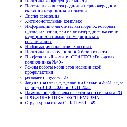
Политика конфиденциальности
Положение о внеочередном и первоочередном
оказании медицинской помощи
Диспансеризация
Антимонопольный комплекс
Информация о льготных категориях, которым
предоставлено право на внеочередное оказание
медицинской помощи в медицинских
организациях
Информация о налоговых льготах
Политика информационной безопасности
Профсоюзный комитет СПб ГБУЗ «Городская
поликлиника №49»
Режим работы кабинетов медицинской
профилактики
регламент службы 122
Закупки за счет федерального бюджета 2022 год за
период с 01.01.2022 по 01.11.2022
Памятка по действиям населения по сигналам ГО
ПРОФИЛАКТИКА ЭКСТРЕМИЗМА
Структурная схема СПБ ГБУЗ ГП49