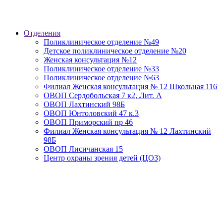
Отделения
Поликлиническое отделение №49
Детское поликлиническое отделение №20
Женская консультация №12
Поликлиническое отделение №33
Поликлиническое отделение №63
Филиал Женская консультация № 12 Школьная 116
ОВОП Сердобольская 7 к2, Лит. А
ОВОП Лахтинский 98Б
ОВОП Юнтоловский 47 к.3
ОВОП Приморский пр 46
Филиал Женская консультация № 12 Лахтинский
98Б
ОВОП Лисичанская 15
Центр охраны зрения детей (ЦОЗ)