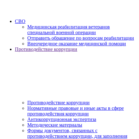
СВО
Медицинская реабилитация ветеранов
специальной военной операции
Отправить обращение по вопросам реабилитации
Внеочередное оказание медицинской помощи
Противодействие коррупции
Противодействие коррупции
Нормативные правовые и иные акты в сфере
противодействия коррупции
Антикоррупционная экспертиза
Методические материалы
Формы документов, связанных с
противодействием коррупции, для заполнения