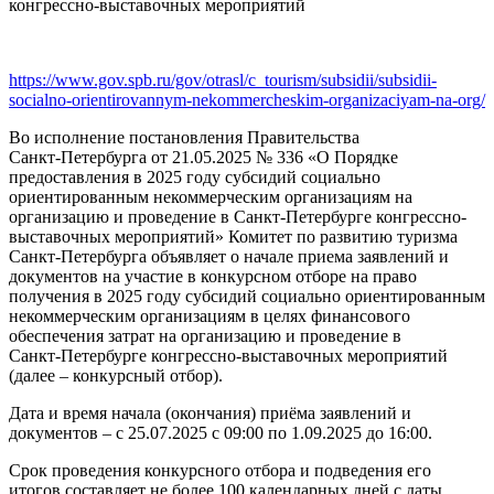
конгрессно-выставочных мероприятий
https://www.gov.spb.ru/gov/otrasl/c_tourism/subsidii/subsidii-
socialno-orientirovannym-nekommercheskim-organizaciyam-na-org/
Во исполнение постановления Правительства
Санкт‑Петербурга от 21.05.2025 № 336 «О Порядке
предоставления в 2025 году субсидий социально
ориентированным некоммерческим организациям на
организацию и проведение в Санкт‑Петербурге конгрессно-
выставочных мероприятий» Комитет по развитию туризма
Санкт‑Петербурга объявляет о начале приема заявлений и
документов на участие в конкурсном отборе на право
получения в 2025 году субсидий социально ориентированным
некоммерческим организациям в целях финансового
обеспечения затрат на организацию и проведение в
Санкт‑Петербурге конгрессно-выставочных мероприятий
(далее – конкурсный отбор).
Дата и время начала (окончания) приёма заявлений и
документов – с 25.07.2025 с 09:00 по 1.09.2025 до 16:00.
Срок проведения конкурсного отбора и подведения его
итогов составляет не более 100 календарных дней с даты