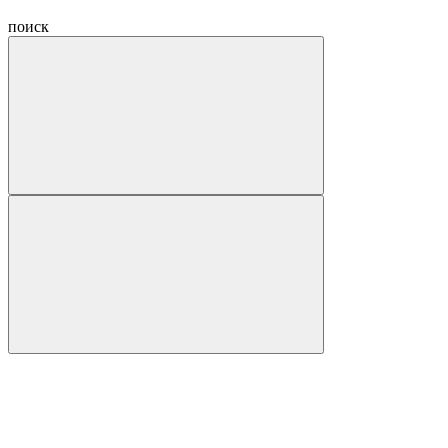
поиск
Hide
navigation