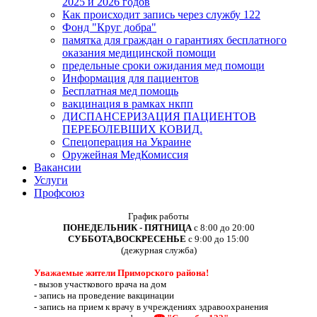
2025 и 2026 годов
Как происходит запись через службу 122
Фонд "Круг добра"
памятка для граждан о гарантиях бесплатного
оказания медицинской помощи
предельные сроки ожидания мед помощи
Информация для пациентов
Бесплатная мед помощь
вакцинация в рамках нкпп
ДИСПАНСЕРИЗАЦИЯ ПАЦИЕНТОВ
ПЕРЕБОЛЕВШИХ КОВИД.
Спецоперация на Украине
Оружейная МедКомиссия
Вакансии
Услуги
Профсоюз
График работы
ПОНЕДЕЛЬНИК - ПЯТНИЦА
с 8:00 до 20:00
СУББОТА,ВОСКРЕСЕНЬЕ
с 9:00 до 15:00
(дежурная служба)
Уважаемые жители Приморского района!
-
вызов участкового врача на дом
-
запись на проведение вакцинации
-
запись на прием к врачу в учреждениях здравоохранения