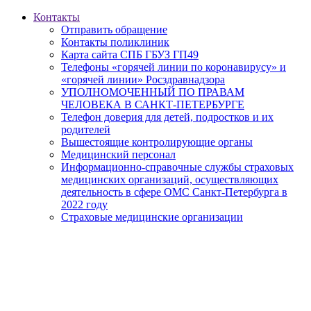
Контакты
Отправить обращение
Контакты поликлиник
Карта сайта СПБ ГБУЗ ГП49
Телефоны «горячей линии по коронавирусу» и
«горячей линии» Росздравнадзора
УПОЛНОМОЧЕННЫЙ ПО ПРАВАМ
ЧЕЛОВЕКА В САНКТ-ПЕТЕРБУРГЕ
Телефон доверия для детей, подростков и их
родителей
Вышестоящие контролирующие органы
Медицинский персонал
Информационно-справочные службы страховых
медицинских организаций, осуществляющих
деятельность в сфере ОМС Санкт-Петербурга в
2022 году
Страховые медицинские организации