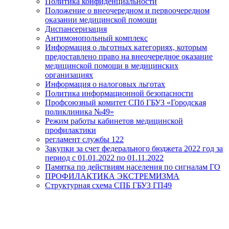
Политика конфиденциальности
Положение о внеочередном и первоочередном
оказании медицинской помощи
Диспансеризация
Антимонопольный комплекс
Информация о льготных категориях, которым
предоставлено право на внеочередное оказание
медицинской помощи в медицинских
организациях
Информация о налоговых льготах
Политика информационной безопасности
Профсоюзный комитет СПб ГБУЗ «Городская
поликлиника №49»
Режим работы кабинетов медицинской
профилактики
регламент службы 122
Закупки за счет федерального бюджета 2022 год за
период с 01.01.2022 по 01.11.2022
Памятка по действиям населения по сигналам ГО
ПРОФИЛАКТИКА ЭКСТРЕМИЗМА
Структурная схема СПБ ГБУЗ ГП49