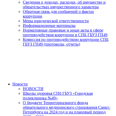
Сведения о доходах, расходах, об имуществе и
обязательствах имущественного характера
Обратная связь для сообщений о фактах
коррупции
Меры юридической ответственности
Информационные материалы
Нормативные правовые и иные акты в сфере
противодействия коррупции в СПБ ГБУЗ ГП49
Комиссия по противодействию коррупции СПБ
ГБУЗ ГП49 (протоколы, отчеты)
Новости
НОВОСТИ
Школы здоровья СПб ГБУЗ «Городская
поликлиника №49»
О бюджете Территориального фонда
обязательного медицинского страхования Санкт-
Петербурга на 2024 год и на плановый период