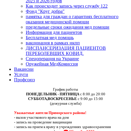
2025 и 2026 годов
Как происходит запись через службу 122
Фонд "Круг добра"
памятка для граждан о гарантиях бесплатного
оказания медицинской помощи
предельные сроки ожидания мед помощи
Информация для пациентов
Бесплатная мед помощь
вакцинация в рамках нкпп
ДИСПАНСЕРИЗАЦИЯ ПАЦИЕНТОВ
ПЕРЕБОЛЕВШИХ КОВИД.
Спецоперация на Украине
Оружейная МедКомиссия
Вакансии
Услуги
Профсоюз
График работы
ПОНЕДЕЛЬНИК - ПЯТНИЦА
с 8:00 до 20:00
СУББОТА,ВОСКРЕСЕНЬЕ
с 9:00 до 15:00
(дежурная служба)
Уважаемые жители Приморского района!
-
вызов участкового врача на дом
-
запись на проведение вакцинации
-
запись на прием к врачу в учреждениях здравоохранения