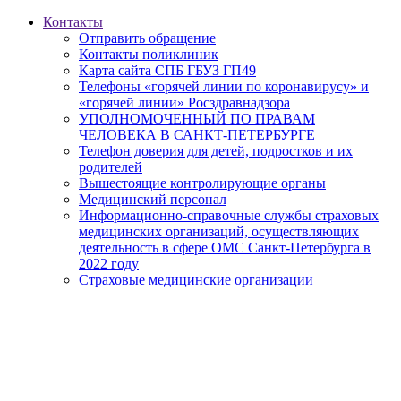
Контакты
Отправить обращение
Контакты поликлиник
Карта сайта СПБ ГБУЗ ГП49
Телефоны «горячей линии по коронавирусу» и
«горячей линии» Росздравнадзора
УПОЛНОМОЧЕННЫЙ ПО ПРАВАМ
ЧЕЛОВЕКА В САНКТ-ПЕТЕРБУРГЕ
Телефон доверия для детей, подростков и их
родителей
Вышестоящие контролирующие органы
Медицинский персонал
Информационно-справочные службы страховых
медицинских организаций, осуществляющих
деятельность в сфере ОМС Санкт-Петербурга в
2022 году
Страховые медицинские организации