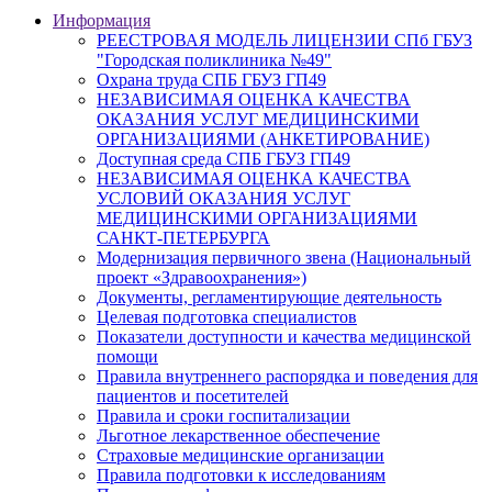
Информация
РЕЕСТРОВАЯ МОДЕЛЬ ЛИЦЕНЗИИ СПб ГБУЗ
"Городская поликлиника №49"
Охрана труда СПБ ГБУЗ ГП49
НЕЗАВИСИМАЯ ОЦЕНКА КАЧЕСТВА
ОКАЗАНИЯ УСЛУГ МЕДИЦИНСКИМИ
ОРГАНИЗАЦИЯМИ (АНКЕТИРОВАНИЕ)
Доступная среда СПБ ГБУЗ ГП49
НЕЗАВИСИМАЯ ОЦЕНКА КАЧЕСТВА
УСЛОВИЙ ОКАЗАНИЯ УСЛУГ
МЕДИЦИНСКИМИ ОРГАНИЗАЦИЯМИ
САНКТ-ПЕТЕРБУРГА
Модернизация первичного звена (Национальный
проект «Здравоохранения»)
Документы, регламентирующие деятельность
Целевая подготовка специалистов
Показатели доступности и качества медицинской
помощи
Правила внутреннего распорядка и поведения для
пациентов и посетителей
Правила и сроки госпитализации
Льготное лекарственное обеспечение
Страховые медицинские организации
Правила подготовки к исследованиям