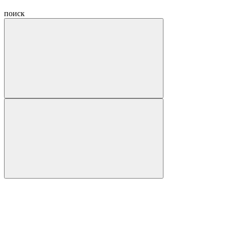
поиск
Hide
navigation