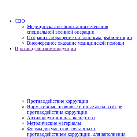
СВО
Медицинская реабилитация ветеранов
специальной военной операции
Отправить обращение по вопросам реабилитации
Внеочередное оказание медицинской помощи
Противодействие коррупции
Противодействие коррупции
Нормативные правовые и иные акты в сфере
противодействия коррупции
Антикоррупционная экспертиза
Методические материалы
Формы документов, связанных с
противодействием коррупции, для заполнения