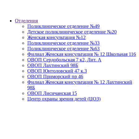
Отделения
Поликлиническое отделение №49
Детское поликлиническое отделение №20
Женская консультация №12
Поликлиническое отделение №33
Поликлиническое отделение №63
Филиал Женская консультация № 12 Школьная 116
ОВОП Сердобольская 7 к2, Лит. А
ОВОП Лахтинский 98Б
ОВОП Юнтоловский 47 к.3
ОВОП Приморский пр 46
Филиал Женская консультация № 12 Лахтинский
98Б
ОВОП Лисичанская 15
Центр охраны зрения детей (ЦОЗ)