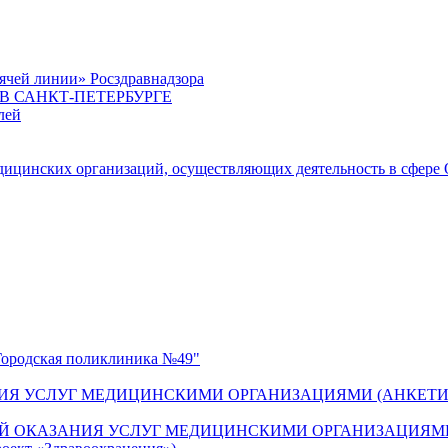
ячей линии» Росздравнадзора
 САНКТ-ПЕТЕРБУРГЕ
лей
цинских организаций, осуществляющих деятельность в сфере 
одская поликлиника №49"
ИЯ УСЛУГ МЕДИЦИНСКИМИ ОРГАНИЗАЦИЯМИ (АНКЕТИ
Й ОКАЗАНИЯ УСЛУГ МЕДИЦИНСКИМИ ОРГАНИЗАЦИЯМИ