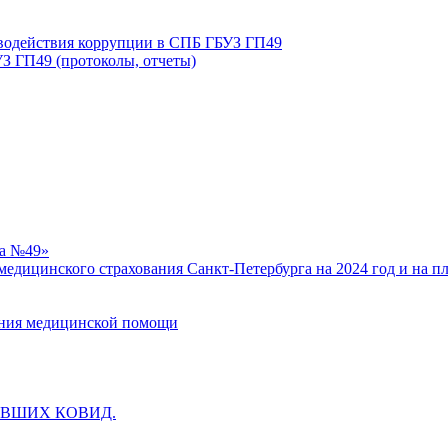
иводействия коррупции в СПБ ГБУЗ ГП49
З ГП49 (протоколы, отчеты)
ка №49»
едицинского страхования Санкт-Петербурга на 2024 год и на п
зания медицинской помощи
ВШИХ КОВИД.