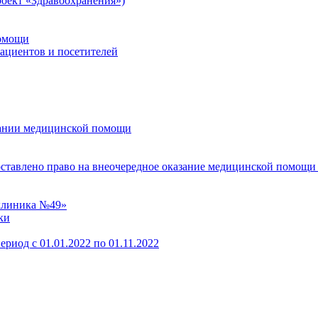
оект «Здравоохранения»)
помощи
пациентов и посетителей
зании медицинской помощи
оставлено право на внеочередное оказание медицинской помощи
клиника №49»
ки
ериод с 01.01.2022 по 01.11.2022