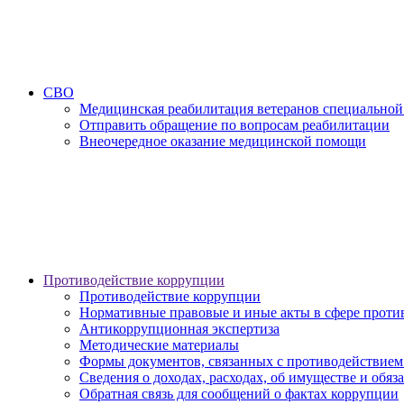
СВО
Медицинская реабилитация ветеранов специальной
Отправить обращение по вопросам реабилитации
Внеочередное оказание медицинской помощи
Противодействие коррупции
Противодействие коррупции
Нормативные правовые и иные акты в сфере проти
Антикоррупционная экспертиза
Методические материалы
Формы документов, связанных с противодействием
Сведения о доходах, расходах, об имуществе и обяз
Обратная связь для сообщений о фактах коррупции