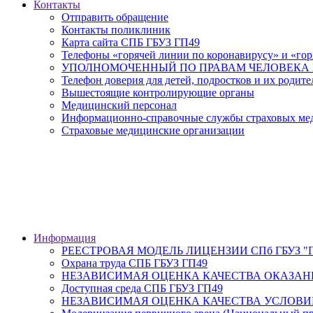
Контакты
Отправить обращение
Контакты поликлиник
Карта сайта СПБ ГБУЗ ГП49
Телефоны «горячей линии по коронавирусу» и «гор
УПОЛНОМОЧЕННЫЙ ПО ПРАВАМ ЧЕЛОВЕКА В
Телефон доверия для детей, подростков и их родите
Вышестоящие контролирующие органы
Медицинский персонал
Информационно-справочные службы страховых меди
Страховые медицинские организации
Информация
РЕЕСТРОВАЯ МОДЕЛЬ ЛИЦЕНЗИИ СПб ГБУЗ "Гор
Охрана труда СПБ ГБУЗ ГП49
НЕЗАВИСИМАЯ ОЦЕНКА КАЧЕСТВА ОКАЗАН
Доступная среда СПБ ГБУЗ ГП49
НЕЗАВИСИМАЯ ОЦЕНКА КАЧЕСТВА УСЛОВИ