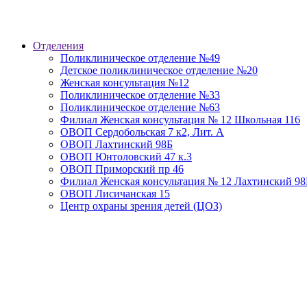
Отделения
Поликлиническое отделение №49
Детское поликлиническое отделение №20
Женская консультация №12
Поликлиническое отделение №33
Поликлиническое отделение №63
Филиал Женская консультация № 12 Школьная 116
ОВОП Сердобольская 7 к2, Лит. А
ОВОП Лахтинский 98Б
ОВОП Юнтоловский 47 к.3
ОВОП Приморский пр 46
Филиал Женская консультация № 12 Лахтинский 98
ОВОП Лисичанская 15
Центр охраны зрения детей (ЦОЗ)