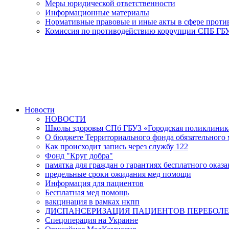
Меры юридической ответственности
Информационные материалы
Нормативные правовые и иные акты в сфере прот
Комиссия по противодействию коррупции СПБ ГБУ
Новости
НОВОСТИ
Школы здоровья СПб ГБУЗ «Городская поликлини
О бюджете Территориального фонда обязательного м
Как происходит запись через службу 122
Фонд "Круг добра"
памятка для граждан о гарантиях бесплатного ока
предельные сроки ожидания мед помощи
Информация для пациентов
Бесплатная мед помощь
вакцинация в рамках нкпп
ДИСПАНСЕРИЗАЦИЯ ПАЦИЕНТОВ ПЕРЕБОЛЕ
Спецоперация на Украине